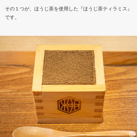
その１つが、ほうじ茶を使用した『ほうじ茶ティラミス』
です。