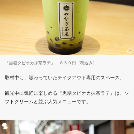
『黒糖タピオカ抹茶ラテ』 ８５０円（税込み）
取材中も、賑わっていたテイクアウト専用のスペース。
観光中に気軽に楽しめる『黒糖タピオカ抹茶ラテ』は、ソ
フトクリームと並ぶ人気メニューです。