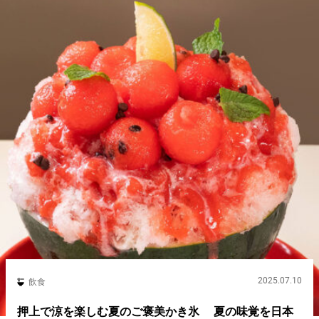
2025.07.10
飲食
押上で涼を楽しむ夏のご褒美かき氷 夏の味覚を日本