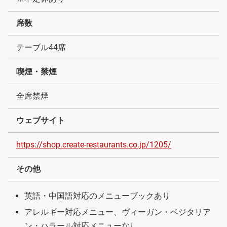
席数
テーブル44席
喫煙・禁煙
全席禁煙
ウェブサイト
https://shop.create-restaurants.co.jp/1205/
その他
英語・中国語対応のメニューブックあり
アレルギー対応メニュー、ヴィーガン・ベジタリア
ン・ハラール対応メニューなし