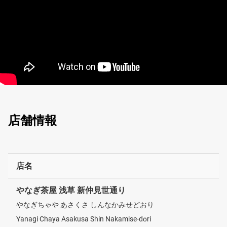
店舗情報
店名
やなぎ茶屋 浅草 新仲見世通り
やなぎちゃや あさくさ しんなかみせどおり
Yanagi Chaya Asakusa Shin Nakamise-dōri