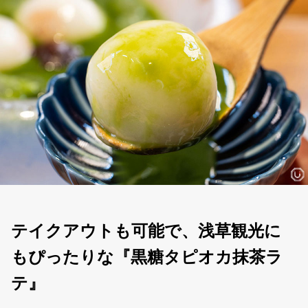
テイクアウトも可能で、浅草観光に
もぴったりな『黒糖タピオカ抹茶ラ
テ』