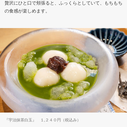
贅沢にひと口で頬張ると、ふっくらとしていて、もちもち
の食感が楽しめます。
『宇治抹茶白玉』 １,２４０円（税込み）