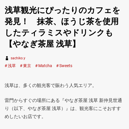
浅草観光にぴったりのカフェを
発見！ 抹茶、ほうじ茶を使用
したティラミスやドリンクも
【やなぎ茶屋 浅草】
sachiko.y
浅草
東京
Matcha
Sweets
浅草は、多くの観光客で賑わう人気エリア。
雷門からすぐの場所にある『やなぎ茶屋 浅草 新仲見世通
り（以下、やなぎ茶屋 浅草）』は、観光客にこそおすす
めしたいお店です。