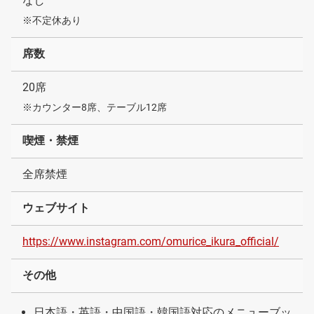
なし
※不定休あり
席数
20席
※カウンター8席、テーブル12席
喫煙・禁煙
全席禁煙
ウェブサイト
https://www.instagram.com/omurice_ikura_official/
その他
日本語・英語・中国語・韓国語対応のメニューブッ