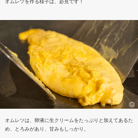
オムレツを作る様子は、必見です！
オムレツは、卵液に生クリームをたっぷりと加えてあるた
め、とろみがあり、甘みもしっかり。