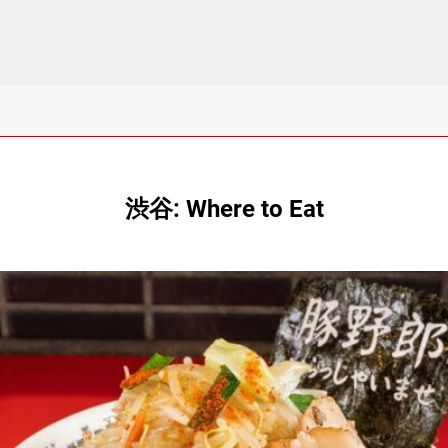
渋谷: Where to Eat