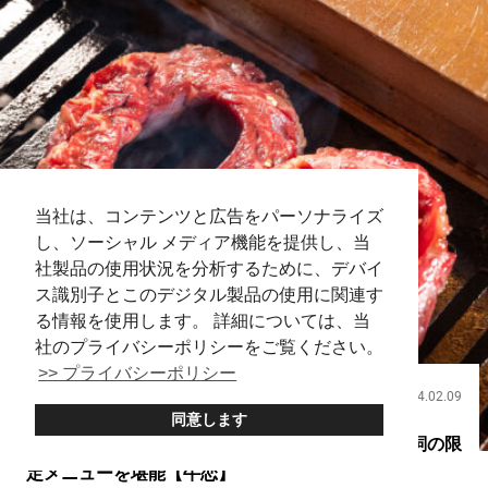
当社は、コンテンツと広告をパーソナライズ
し、ソーシャル メディア機能を提供し、当
社製品の使用状況を分析するために、デバイ
ス識別子とこのデジタル製品の使用に関連す
る情報を使用します。 詳細については、当
社のプライバシーポリシーをご覧ください。
>> プライバシーポリシー
2024.02.09
飲食
同意します
幸せを呼ぶ渋谷の焼肉店！？ 『赤身肉』が代名詞の限
定メニューを堪能【牛恋】