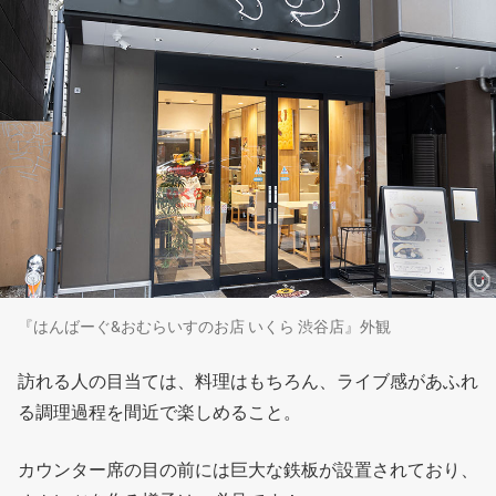
『はんばーぐ&おむらいすのお店 いくら 渋谷店』外観
訪れる人の目当ては、料理はもちろん、ライブ感があふれ
る調理過程を間近で楽しめること。
カウンター席の目の前には巨大な鉄板が設置されており、