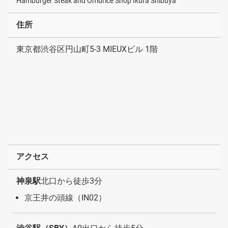
Hamburger Steak and Omurice Shop Ikura Shibuya
住所
東京都渋谷区円山町5-3 MIEUXビル 1階
アクセス
神泉駅
北口から徒歩3分
京王井の頭線（IN02）