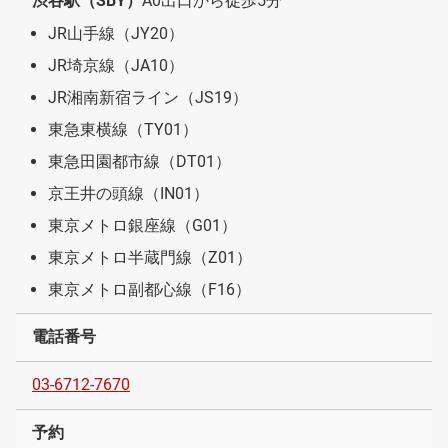
渋谷駅（SBY）
A0出口から徒歩5分
JR山手線（JY20）
JR埼京線（JA10）
JR湘南新宿ライン（JS19）
東急東横線（TY01）
東急田園都市線（DT01）
京王井の頭線（IN01）
東京メトロ銀座線（G01）
東京メトロ半蔵門線（Z01）
東京メトロ副都心線（F16）
電話番号
03-6712-7670
予約