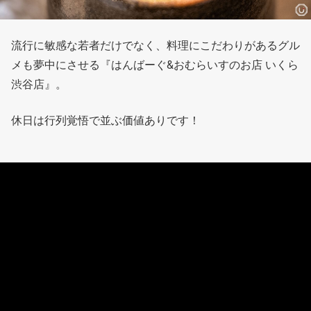
流行に敏感な若者だけでなく、料理にこだわりがあるグル
メも夢中にさせる『はんばーぐ&おむらいすのお店 いくら
渋谷店』。
休日は行列覚悟で並ぶ価値ありです！