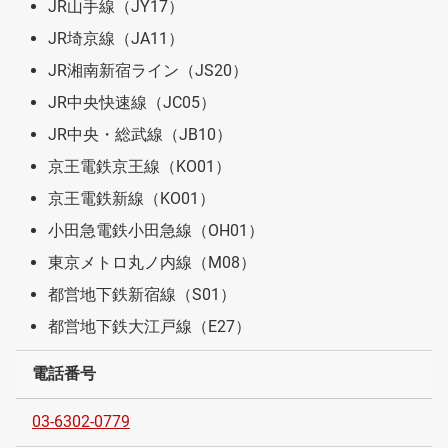
JR山手線（JY17）
JR埼京線（JA11）
JR湘南新宿ライン（JS20）
JR中央快速線（JC05）
JR中央・総武線（JB10）
京王電鉄京王線（KO01）
京王電鉄新線（KO01）
小田急電鉄小田急線（OH01）
東京メトロ丸ノ内線（M08）
都営地下鉄新宿線（S01）
都営地下鉄大江戸線（E27）
電話番号
03-6302-0779