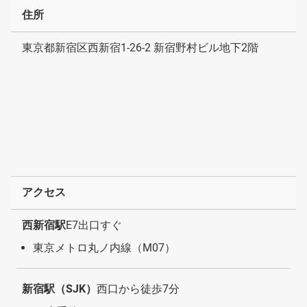
住所
東京都新宿区西新宿1-26-2 新宿野村ビル地下2階
アクセス
西新宿駅
E7出口すぐ
東京メトロ丸ノ内線（M07）
新宿駅（SJK）
西口から徒歩7分