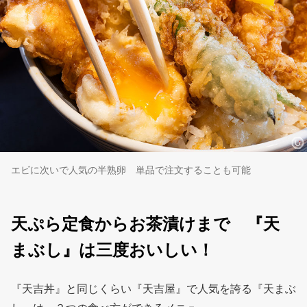
エビに次いで人気の半熟卵 単品で注文することも可能
天ぷら定食からお茶漬けまで 『天
まぶし』は三度おいしい！
『天吉丼』と同じくらい『天吉屋』で人気を誇る『天まぶ