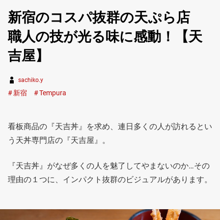
新宿のコスパ抜群の天ぷら店
職人の技が光る味に感動！【天
吉屋】
sachiko.y
新宿
Tempura
看板商品の『天吉丼』を求め、連日多くの人が訪れるとい
う天丼専門店の『天吉屋』。
『天吉丼』がなぜ多くの人を魅了してやまないのか…その
理由の１つに、インパクト抜群のビジュアルがあります。