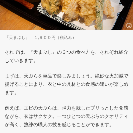
『天まぶし』 １,９００円（税込み）
それでは、『天まぶし』の３つの食べ方を、それぞれ紹介
していきます。
まずは、天ぷらを単品で楽しみましょう。絶妙な火加減で
揚げることにより、衣と中の具材との食感の違いが楽しめ
ます。
例えば、エビの天ぷらは、弾力を残したプリっとした食感
ながら、衣はサクサク。一つひとつの天ぷらのクオリティ
が高く、熟練の職人の技を感じることができます。