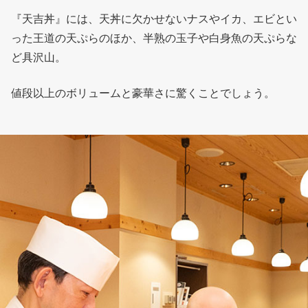
『天吉丼』には、天丼に欠かせないナスやイカ、エビとい
った王道の天ぷらのほか、半熟の玉子や白身魚の天ぷらな
ど具沢山。
値段以上のボリュームと豪華さに驚くことでしょう。