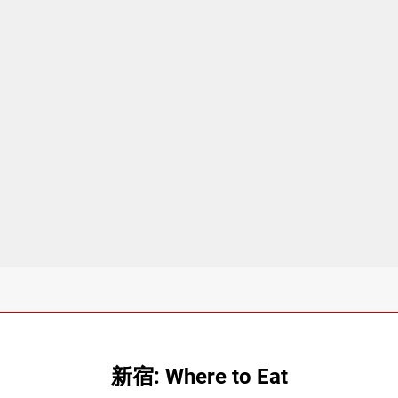
新宿: Where to Eat