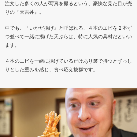
注文した多くの人が写真を撮るという、豪快な見た目が売
りの『天吉丼』。
中でも、『いかだ揚げ』と呼ばれる、４本のエビを２本ず
つ並べて一緒に揚げた天ぷらは、特に人気の具材だといい
ます。
４本のエビを一緒に揚げているだけあり箸で持つとずっし
りとした重みを感じ、食べ応え抜群です。