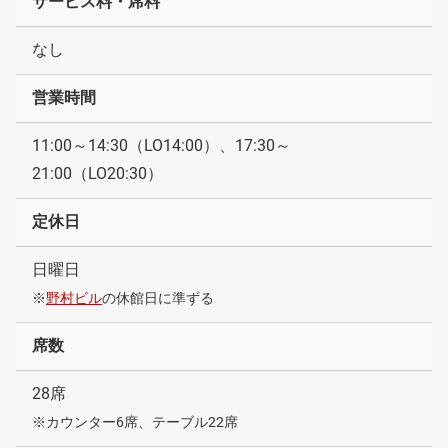
サービス料・席料
なし
営業時間
11:00～14:30（LO14:00）、17:30～
21:00（LO20:30）
定休日
日曜日
※
野村ビル
の休館日に準ずる
席数
28席
※カウンター6席、テーブル22席