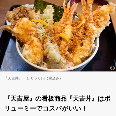
『天吉丼』 １,６５０円（税込み）
『天吉屋』の看板商品『天吉丼』はボ
リューミーでコスパがいい！