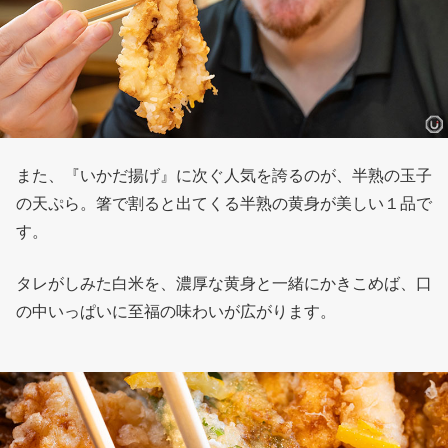
また、『いかだ揚げ』に次ぐ人気を誇るのが、半熟の玉子
の天ぷら。箸で割ると出てくる半熟の黄身が美しい１品で
す。
タレがしみた白米を、濃厚な黄身と一緒にかきこめば、口
の中いっぱいに至福の味わいが広がります。