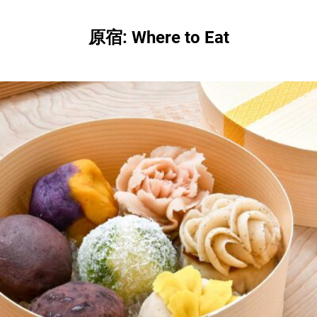
原宿: Where to Eat