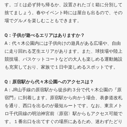
す。ゴミは必ず持ち帰るか、設置されたゴミ箱に分別して
捨てましょう。春やイベント時には屋台も出るので、その
場でグルメを楽しむこともできます。
Q：子供が遊べるエリアはありますか？
A：代々木公園内には子供向けの遊具がある広場や、自由
に走り回れる芝生エリアがあります。また、球技場や陸上
競技場、バスケットコートなどの大人も楽しめる運動施設
も充実しており、家族で１日中楽しめるスポットです。
Q：原宿駅から代々木公園へのアクセスは？
A：JR山手線の原宿駅から徒歩約３分で代々木公園の『原
宿門』に到着します。原宿駅から向かう場合、表参道改札
を通り、西口を出るのが最短ルートです。なお、東京メト
ロ千代田線の明治神宮前〈原宿〉駅からもアクセス可能で
す。１番出口を出てすぐの場所にあるため、迷わずたどり