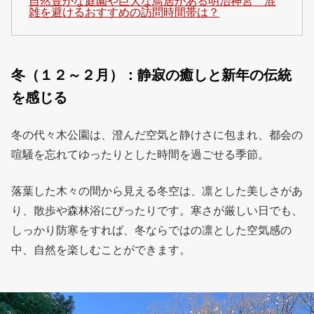
自然豊かな庭園や巨大な鳥居がある明治神宮 混
雑を避けるおすすめの訪問時間帯は？
冬（１２～２月）：静寂の癒しと新年の伝統
を感じる
冬の代々木公園は、澄んだ空気と静けさに包まれ、都会の
喧騒を忘れてゆったりとした時間を過ごせる季節。
落葉した木々の間から見える冬空は、凛とした美しさがあ
り、散歩や森林浴にぴったりです。寒さが厳しい日でも、
しっかり防寒をすれば、冬ならではの凛とした空気感の
中、自然を楽しむことができます。