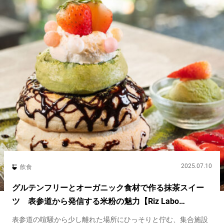
2025.07.10
飲食
グルテンフリーとオーガニック食材で作る抹茶スイー
ツ 表参道から発信する米粉の魅力【Riz Labo
Kitchen】
表参道の喧騒から少し離れた場所にひっそりと佇む、集合施設