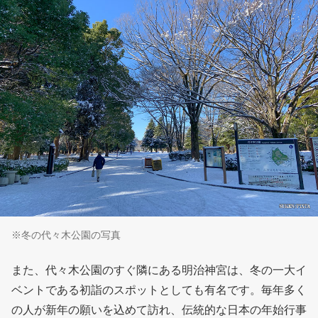
※冬の代々木公園の写真
また、代々木公園のすぐ隣にある明治神宮は、冬の一大イ
ベントである初詣のスポットとしても有名です。毎年多く
の人が新年の願いを込めて訪れ、伝統的な日本の年始行事