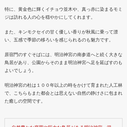
特に、黄金色に輝くイチョウ並木や、真っ赤に染まるモミ
ジは訪れる人の心を穏やかにしてくれます。
また、キンモクセイの甘く優しい香りが秋風に乗って漂
い、五感で季節の移ろいを感じられるのも魅力です。
原宿門のすぐそばには、明治神宮の南参道へと続く大きな
鳥居があり、公園からそのまま明治神宮へ足を延ばすのも
よいでしょう。
明治神宮の杜は１００年以上の時をかけて育まれた人工林
で、こちらもまた都会とは思えない自然の静けさに包まれ
た癒しの空間です。