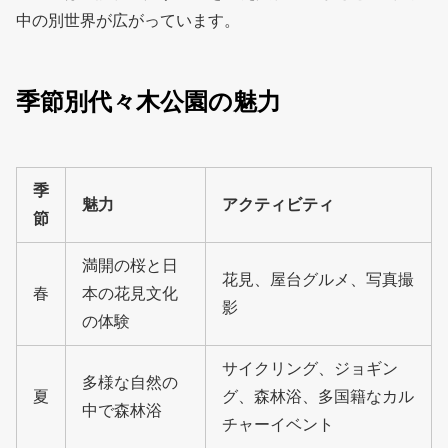
中の別世界が広がっています。
季節別代々木公園の魅力
季
魅力
アクティビティ
節
満開の桜と日
花見、屋台グルメ、写真撮
春
本の花見文化
影
の体験
サイクリング、ジョギン
多様な自然の
夏
グ、森林浴、多国籍なカル
中で森林浴
チャーイベント