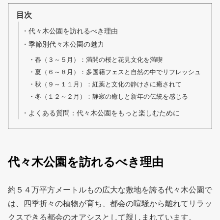
目次
代々木公園を訪れるべき理由
季節別代々木公園の魅力
春（３～５月）：満開の桜と花見文化を満喫
夏（６～８月）：多国籍フェスと自然の中でリフレッシュ
秋（９～１１月）：紅葉と文化の静けさに癒されて
冬（１２～２月）：静寂の癒しと新年の伝統を感じる
よくある質問：代々木公園をもっと楽しむために
代々木公園を訪れるべき理由
約５４万平方メートルもの広大な敷地を誇る代々木公園で
は、四季折々の植物が育ち、都会の喧騒から離れてリラッ
クスできる都会のオアシスとして親しまれています。