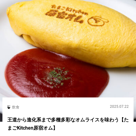
2025.07.22
飲食
王道から進化系まで多種多彩なオムライスを味わう【た
まごKitchen原宿オム】