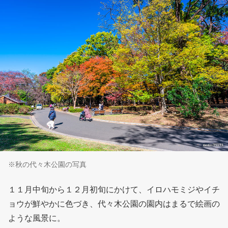
※秋の代々木公園の写真
１１月中旬から１２月初旬にかけて、イロハモミジやイチ
ョウが鮮やかに色づき、代々木公園の園内はまるで絵画の
ような風景に。