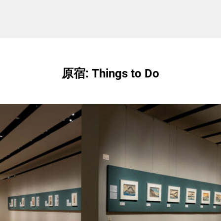
原宿: Things to Do