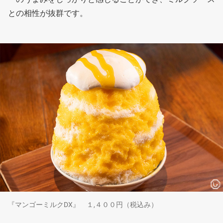
との相性が抜群です。
『マンゴーミルクDX』 １,４００円（税込み）