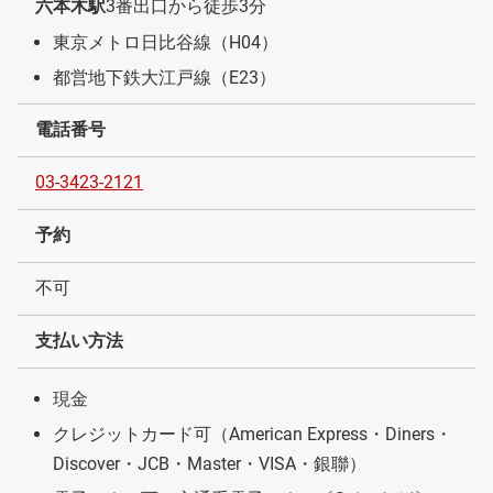
六本木駅
3番出口から徒歩3分
東京メトロ日比谷線（H04）
都営地下鉄大江戸線（E23）
電話番号
03-3423-2121
予約
不可
支払い方法
現金
クレジットカード可（American Express・Diners・
Discover・JCB・Master・VISA・銀聯）