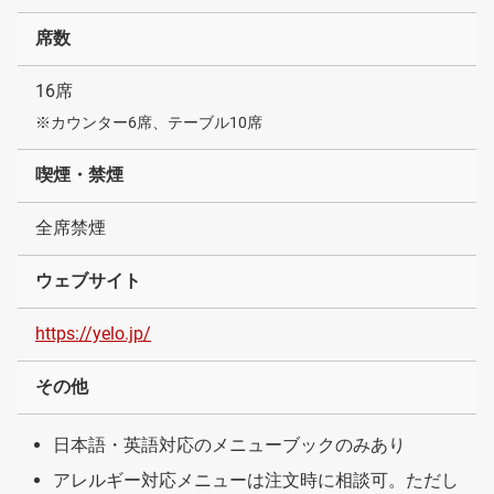
席数
16席
※カウンター6席、テーブル10席
喫煙・禁煙
全席禁煙
ウェブサイト
https://yelo.jp/
その他
日本語・英語対応のメニューブックのみあり
アレルギー対応メニューは注文時に相談可。ただし