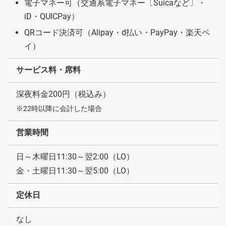
電子マネー可（交通系電子マネー〔Suicaなど〕・
iD・QUICPay）
QRコード決済可（Alipay・d払い・PayPay・楽天ペ
イ）
サービス料・席料
深夜料金200円（税込み）
※22時以降に会計した場合
営業時間
日～木曜日11:30～翌2:00（LO）
金・土曜日11:30～翌5:00（LO）
定休日
なし