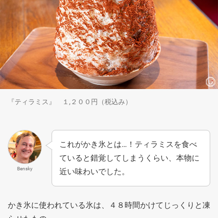
『ティラミス』 １,２００円（税込み）
これがかき氷とは…！ティラミスを食べ
ていると錯覚してしまうくらい、本物に
Bensky
近い味わいでした。
かき氷に使われている氷は、４８時間かけてじっくりと凍