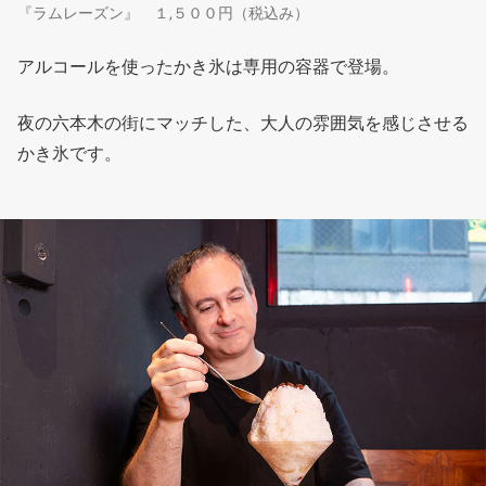
『ラムレーズン』 １,５００円（税込み）
アルコールを使ったかき氷は専用の容器で登場。
夜の六本木の街にマッチした、大人の雰囲気を感じさせる
かき氷です。