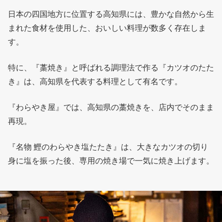
日本の四国地方に位置する高知県には、豊かな自然から生
まれた食材を使用した、おいしい料理が数多く存在しま
す。
特に、『藁焼き』と呼ばれる調理法で作る『カツオのたた
き』は、高知県を代表する料理として有名です。
『わらやき屋』では、高知県の藁焼きを、店内でそのまま
再現。
『名物 鰹のわらやき塩たたき』は、大きなカツオの切り
身に塩を振った後、専用の焼き場で一気に焼き上げます。