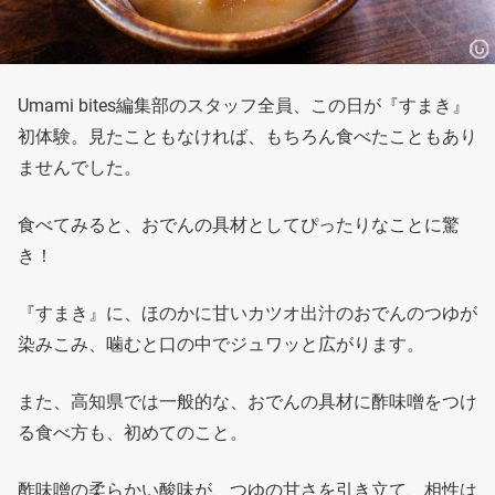
Umami bites編集部のスタッフ全員、この日が『すまき』
初体験。見たこともなければ、もちろん食べたこともあり
ませんでした。
食べてみると、おでんの具材としてぴったりなことに驚
き！
『すまき』に、ほのかに甘いカツオ出汁のおでんのつゆが
染みこみ、噛むと口の中でジュワッと広がります。
また、高知県では一般的な、おでんの具材に酢味噌をつけ
る食べ方も、初めてのこと。
酢味噌の柔らかい酸味が、つゆの甘さを引き立て、相性は