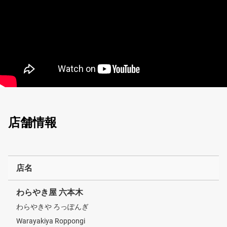
店舗情報
店名
わらやき屋 六本木
わらやきや ろっぽんぎ
Warayakiya Roppongi