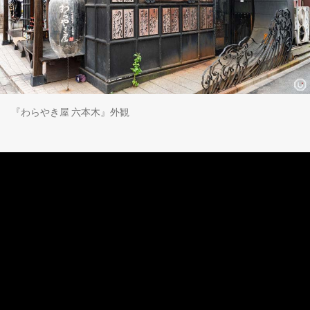
『わらやき屋 六本木』外観