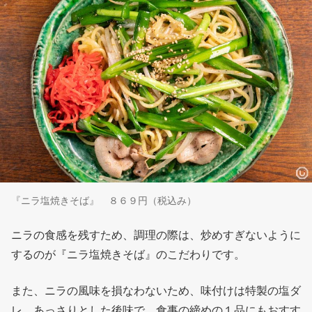
『ニラ塩焼きそば』 ８６９円（税込み）
ニラの食感を残すため、調理の際は、炒めすぎないように
するのが『ニラ塩焼きそば』のこだわりです。
また、ニラの風味を損なわないため、味付けは特製の塩ダ
レ。あっさりとした後味で、食事の締めの１品にもおすす