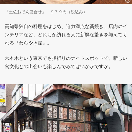
『土佐おでん盛合せ』 ９７９円（税込み）
高知県独自の料理をはじめ、迫力満点な藁焼き、店内のイ
ンテリアなど、どれもが訪れる人に新鮮な驚きを与えてく
れる『わらやき屋』。
六本木という東京でも指折りのナイトスポットで、新しい
食文化との出会いも楽しんでみてはいかがですか。