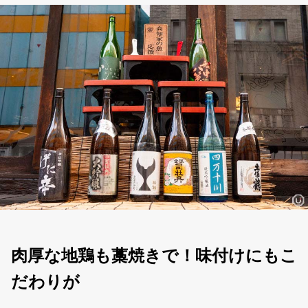
肉厚な地鶏も藁焼きで！味付けにもこ
だわりが