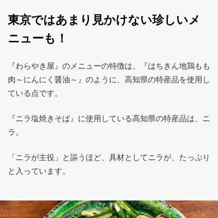
東京ではあまり見かけない珍しいメ
ニューも！
『わらやき屋』のメニューの特徴は、『はちきん地鶏もも
肉～にんにく醤油～』のように、高知県の特産品を使用し
ている点です。
『ニラ塩焼きそば』に使用している高知県の特産品は、ニ
ラ。
「ニラが主役」と謳うほど、具材としてニラが、たっぷり
と入っています。