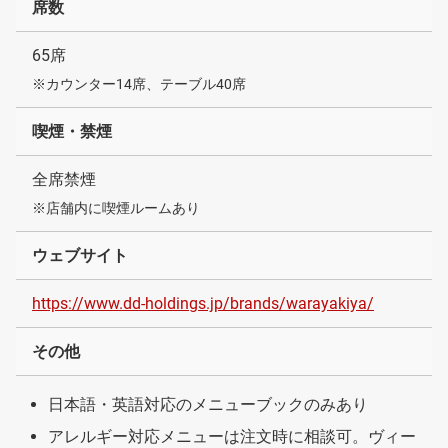
席数
65席
※カウンター14席、テーブル40席
喫煙・禁煙
全席禁煙
※店舗内に喫煙ルームあり
ウェブサイト
https://www.dd-holdings.jp/brands/warayakiya/
その他
日本語・英語対応のメニューブックのみあり
アレルギー対応メニューは注文時に相談可。ヴィー