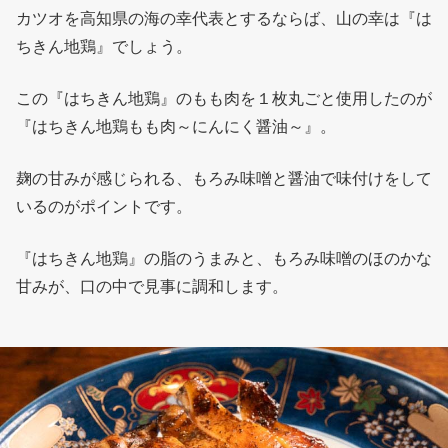
カツオを高知県の海の幸代表とするならば、山の幸は『は
ちきん地鶏』でしょう。
この『はちきん地鶏』のもも肉を１枚丸ごと使用したのが
『はちきん地鶏もも肉～にんにく醤油～』。
麹の甘みが感じられる、もろみ味噌と醤油で味付けをして
いるのがポイントです。
『はちきん地鶏』の脂のうまみと、もろみ味噌のほのかな
甘みが、口の中で見事に調和します。