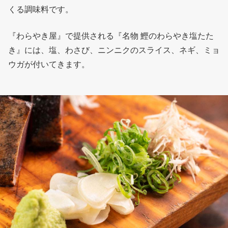
くる調味料です。
『わらやき屋』で提供される『名物 鰹のわらやき塩たた
き』には、塩、わさび、ニンニクのスライス、ネギ、ミョ
ウガが付いてきます。