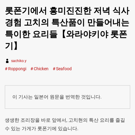
롯폰기에서 흥미진진한 저녁 식사
경험 고치의 특산품이 만들어내는
특이한 요리들【와라야키야 롯폰
기】
sachiko.y
Roppongi
Chicken
Seafood
이 기사는 일본어 원문을 번역한 것입니다.
생생한 조리장을 바로 앞에서, 고치현의 특산 요리를 즐길
수 있는 가게가 롯폰기에 있습니다.