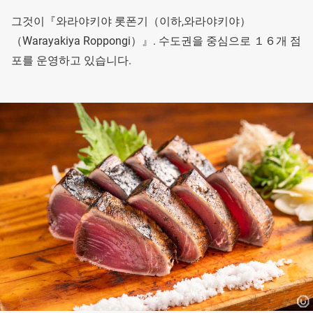
그것이『와라야키야 롯폰기（이하,와라야키야）
（Warayakiya Roppongi）』. 수도권을 중심으로 １６개 점
포를 운영하고 있습니다.