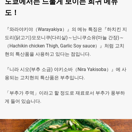
도쿄에서는 드물게 보이는 희귀 메뉴
도！
『와라야키야（Warayakiya）』의 메뉴 특징은『하치킨 지
도리(닭고기)모모니쿠(다리살)～닌니쿠쇼유(마늘 간장)～
（Hachikin chicken Thigh, Garlic Soy sauce）』처럼 고치
현의 특산품을 사용하고 있다는 점입니다.
『니라 시오(부추 소금) 야키소바（Nira Yakisoba）』에 사
용되는 고치현의 특산품은 부추입니다.
「부추가 주역」이라고 할 정도로 재료로서 부추가 풍부하
게 들어 있습니다.