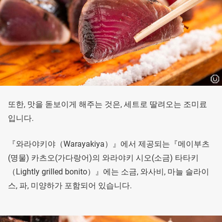
또한, 맛을 돋보이게 해주는 것은, 세트로 딸려오는 조미료
입니다.
『와라야키야（Warayakiya）』에서 제공되는『메이부츠
(명물) 카츠오(가다랑어)의 와라야키 시오(소금) 타타키
（Lightly grilled bonito）』에는 소금, 와사비, 마늘 슬라이
스, 파, 미양하가 포함되어 있습니다.