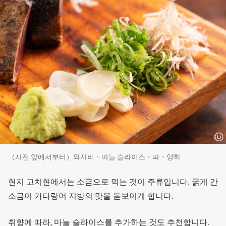
（사진 앞에서부터）와사비・마늘 슬라이스・파・양하
현지 고치현에서는 소금으로 먹는 것이 주류입니다. 굵게 간
소금이 가다랑어 지방의 맛을 돋보이게 합니다.
취향에 따라, 마늘 슬라이스를 추가하는 것도 추천합니다.