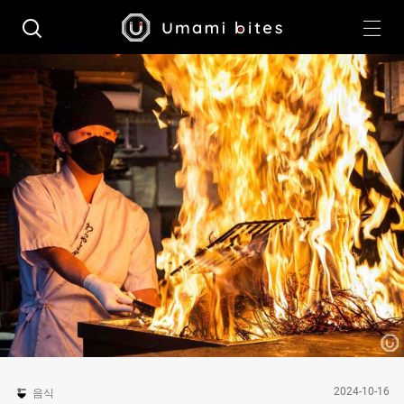
2024-10-16
음식