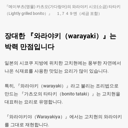
『메이부츠(명물) 카츠오(가다랑어)의 와라야키 시오(소금) 타타키
（Lightly grilled bonito）』 １,７４９엔（세금 포함）
장대한 『와라야키（warayaki）』는
박력 만점입니다
일본의 시코쿠 지방에 위치한 고치현에는 풍부한 자연에서
나온 식재료를 사용한 맛있는 요리가 많이 있습니다.
특히, 『와라야키（warayaki）』라고 불리는 조리법으로
만드는 『가츠오의 타타키（bonito tataki）』는 고치현을
대표하는 요리로 유명합니다.
『와라야키야（Warayakiya）』에서는 고치현의 와라야키
를 그대로 재현합니다.