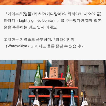
『메이부츠(명물) 카츠오(가다랑어)의 와라야키 시오(소금)
타타키（Lightly grilled bonito）』를 주문했다면 함께 일본
술을 주문하는 것도 잊지 마세요.
고치현은 지역술도 풍부하며,『와라야키야
（Warayakiya）』에서도 물론 즐길 수 있습니다.