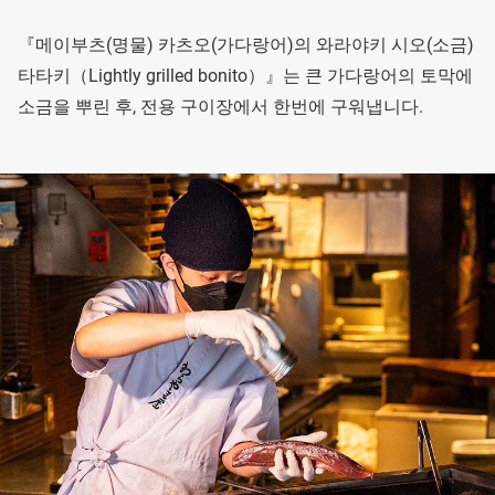
『메이부츠(명물) 카츠오(가다랑어)의 와라야키 시오(소금)
타타키（Lightly grilled bonito）』는 큰 가다랑어의 토막에
소금을 뿌린 후, 전용 구이장에서 한번에 구워냅니다.