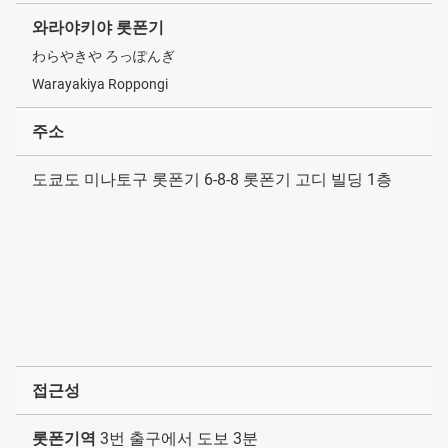
와라야키야 롯폰기
わらやきや ろっぽんぎ
Warayakiya Roppongi
주소
도쿄도 미나토구 롯폰기 6-8-8 롯폰기 고디 빌딩 1층
접근성
롯폰기역
3번 출구에서 도보 3분