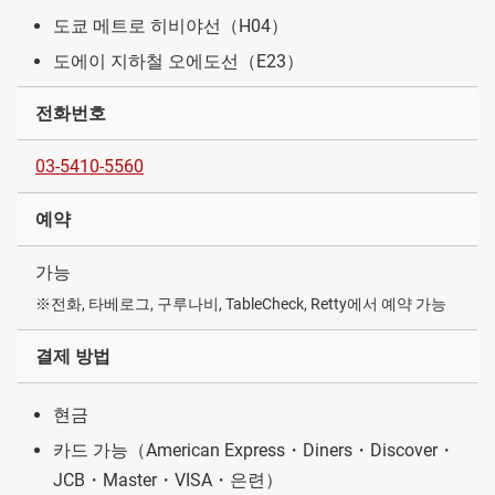
도쿄 메트로 히비야선（H04）
도에이 지하철 오에도선（E23）
전화번호
03-5410-5560
예약
가능
※전화, 타베로그, 구루나비, TableCheck, Retty에서 예약 가능
결제 방법
현금
카드 가능（American Express・Diners・Discover・
JCB・Master・VISA・은련）