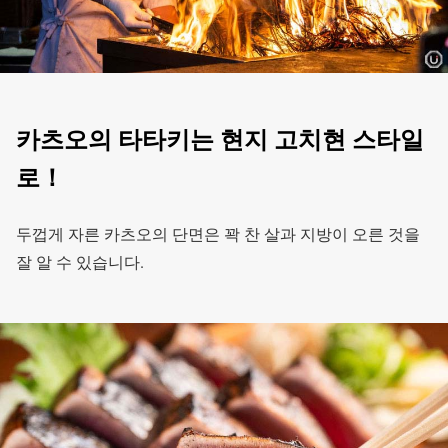
카츠오의 타타키는 현지 고치현 스타일
로！
두껍게 자른 카츠오의 단면은 꽉 찬 살과 지방이 오른 것을
잘 알 수 있습니다.