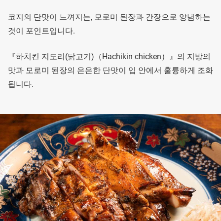
코지의 단맛이 느껴지는, 모로미 된장과 간장으로 양념하는
것이 포인트입니다.
『하치킨 지도리(닭고기)（Hachikin chicken）』의 지방의
맛과 모로미 된장의 은은한 단맛이 입 안에서 훌륭하게 조화
됩니다.