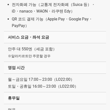
전자화폐 가능（교통계 전자화폐（Suica 등）・
iD・nanaco・WAON・라쿠텐 Edy）
QR 코드 결제 가능（Apple Pay・Google Pay・
PayPay）
서비스 요금・좌석 요금
안주 대 550엔（세금 포함）
※알라카르트만 주문할 경우
영업 시간
월～금요일 17:00～23:00（LO22:00）
토일・공휴일 16:00～23:00（LO22:00）
휴무일
없음