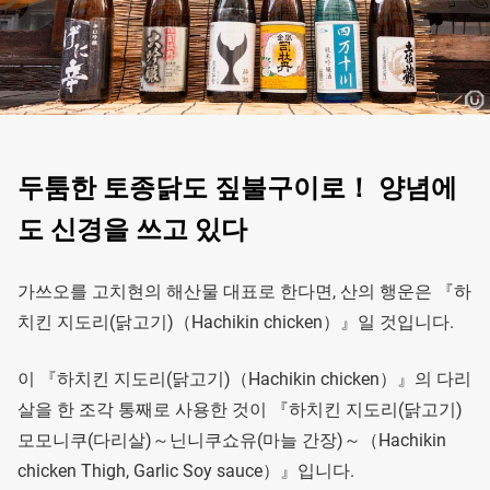
두툼한 토종닭도 짚불구이로！ 양념에
도 신경을 쓰고 있다
가쓰오를 고치현의 해산물 대표로 한다면, 산의 행운은 『하
치킨 지도리(닭고기)（Hachikin chicken）』일 것입니다.
이 『하치킨 지도리(닭고기)（Hachikin chicken）』의 다리
살을 한 조각 통째로 사용한 것이 『하치킨 지도리(닭고기)
모모니쿠(다리살)～닌니쿠쇼유(마늘 간장)～（Hachikin
chicken Thigh, Garlic Soy sauce）』입니다.