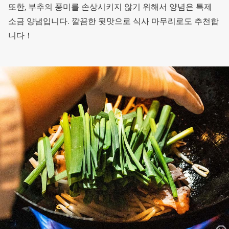
또한, 부추의 풍미를 손상시키지 않기 위해서 양념은 특제
소금 양념입니다. 깔끔한 뒷맛으로 식사 마무리로도 추천합
니다！