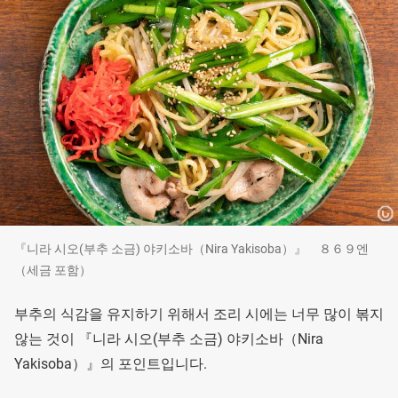
『니라 시오(부추 소금) 야키소바（Nira Yakisoba）』 ８６９엔
（세금 포함）
부추의 식감을 유지하기 위해서 조리 시에는 너무 많이 볶지
않는 것이 『니라 시오(부추 소금) 야키소바（Nira
Yakisoba）』의 포인트입니다.