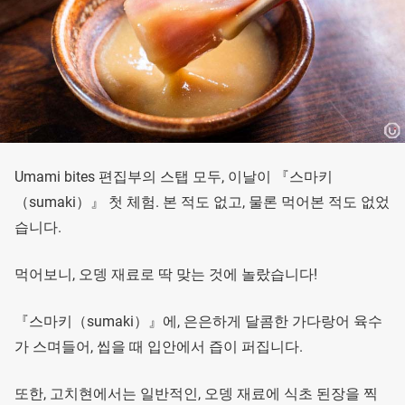
Umami bites 편집부의 스탭 모두, 이날이 『스마키
（sumaki）』 첫 체험. 본 적도 없고, 물론 먹어본 적도 없었
습니다.
먹어보니, 오뎅 재료로 딱 맞는 것에 놀랐습니다!
『스마키（sumaki）』에, 은은하게 달콤한 가다랑어 육수
가 스며들어, 씹을 때 입안에서 즙이 퍼집니다.
또한, 고치현에서는 일반적인, 오뎅 재료에 식초 된장을 찍