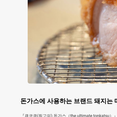
돈가스에 사용하는 브랜드 돼지는 
『큐쿄쿠(최고의) 돈가스（the ultimate tonkats