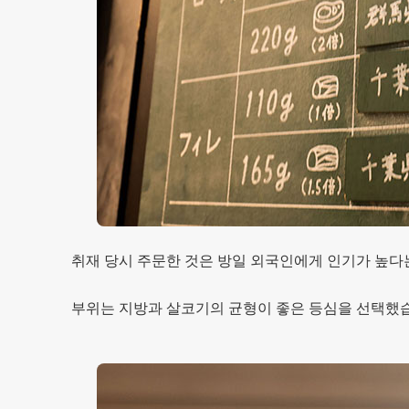
취재 당시 주문한 것은 방일 외국인에게 인기가 높다
부위는 지방과 살코기의 균형이 좋은 등심을 선택했