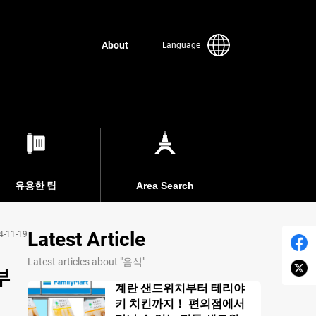
About
Language
유용한 팁
Area Search
Latest Article
4-11-19
Latest articles about "음식"
부
계란 샌드위치부터 테리야
키 치킨까지！ 편의점에서