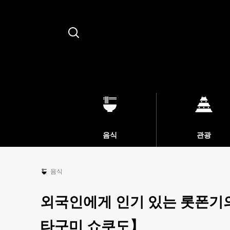
Search
음식
관광
음식
외국인에게 인기 있는 롯폰기
타구미 쇼쿠도】