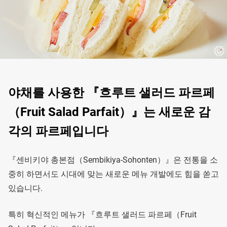
야채를 사용한 『흐루트 샐러드 파르페
（Fruit Salad Parfait）』는 새로운 감
각의 파르페입니다
『센비키야 총본점（Sembikiya-Sohonten）』은 전통을 소
중히 하면서도 시대에 맞는 새로운 메뉴 개발에도 힘을 쏟고
있습니다.
특히 혁신적인 메뉴가 『흐루트 샐러드 파르페（Fruit