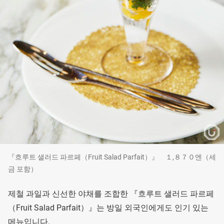
『흐루트 샐러드 파르페（Fruit Salad Parfait）』 １,８７０엔（세
금 포함）
제철 과일과 신선한 야채를 조합한 『흐루트 샐러드 파르페
（Fruit Salad Parfait）』는 방일 외국인에게도 인기 있는
메뉴입니다.