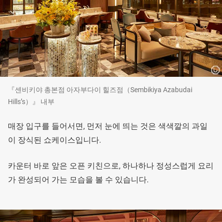
『센비키야 총본점 아자부다이 힐즈점（Sembikiya Azabudai
Hills’s）』 내부
매장 입구를 들어서면, 먼저 눈에 띄는 것은 색색깔의 과일
이 장식된 쇼케이스입니다.
카운터 바로 앞은 오픈 키친으로, 하나하나 정성스럽게 요리
가 완성되어 가는 모습을 볼 수 있습니다.