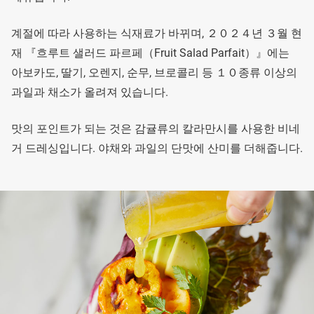
계절에 따라 사용하는 식재료가 바뀌며, ２０２４년 ３월 현
재 『흐루트 샐러드 파르페（Fruit Salad Parfait）』에는
아보카도, 딸기, 오렌지, 순무, 브로콜리 등 １０종류 이상의
과일과 채소가 올려져 있습니다.
맛의 포인트가 되는 것은 감귤류의 칼라만시를 사용한 비네
거 드레싱입니다. 야채와 과일의 단맛에 산미를 더해줍니다.