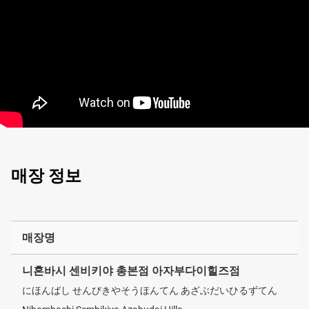
매장 정보
매장명
니혼바시 센비키야 총본점 아자부다이힐즈점
にほんばし せんびきやそうほんてん あざぶだいひるずてん