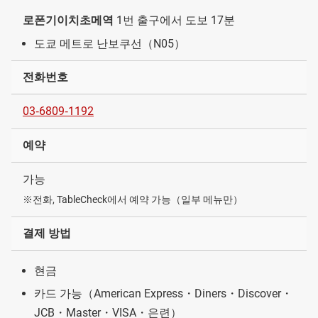
로폰기이치초메역
1번 출구에서 도보 17분
도쿄 메트로 난보쿠선（N05）
전화번호
03‐6809‐1192
예약
가능
※전화, TableCheck에서 예약 가능（일부 메뉴만）
결제 방법
현금
카드 가능（American Express・Diners・Discover・
JCB・Master・VISA・은련）