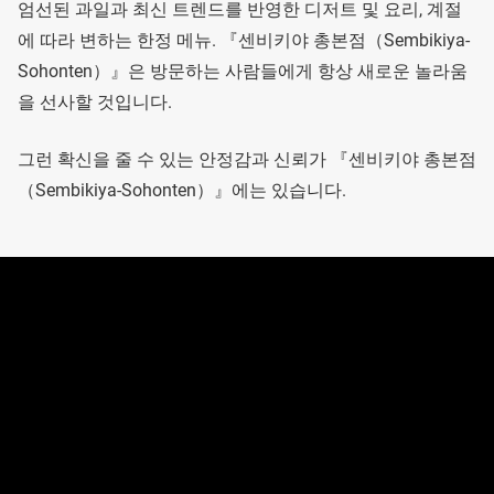
엄선된 과일과 최신 트렌드를 반영한 디저트 및 요리, 계절
에 따라 변하는 한정 메뉴. 『센비키야 총본점（Sembikiya-
Sohonten）』은 방문하는 사람들에게 항상 새로운 놀라움
을 선사할 것입니다.
그런 확신을 줄 수 있는 안정감과 신뢰가 『센비키야 총본점
（Sembikiya-Sohonten）』에는 있습니다.