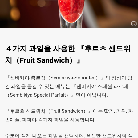
４가지 과일을 사용한 『후르츠 샌드위
치（Fruit Sandwich）』
『센비키야 총본점（Sembikiya-Sohonten）』의 정성이 담
긴 과일을 즐길 수 있는 메뉴는 『센비키야 스페셜 파르페
（Sembikiya Special Parfait）』만이 아닙니다.
『후르츠 샌드위치（Fruit Sandwich）』에는 딸기, 키위, 파
인애플, 파파야 ４가지 과일을 사용합니다.
수분이 적게 나오는 과일을 선택하여, 폭신한 샌드위치의 식