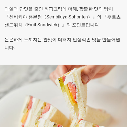
과일과 단맛을 줄인 휘핑크림에 더해, 짭짤한 맛의 빵이
『센비키야 총본점（Sembikiya-Sohonten）』의 『후르츠
샌드위치（Fruit Sandwich）』의 포인트입니다.
은은하게 느껴지는 짠맛이 더해져 인상적인 맛을 만들어냅
니다.