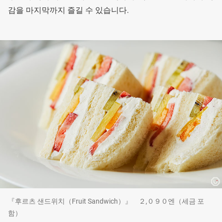
감을 마지막까지 즐길 수 있습니다.
『후르츠 샌드위치（Fruit Sandwich）』 ２,０９０엔（세금 포
함）