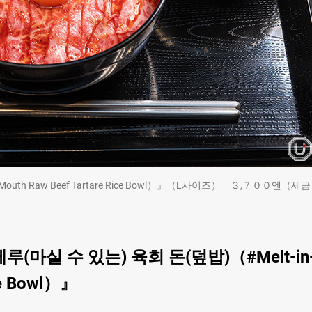
Mouth Raw Beef Tartare Rice Bowl）』（L사이즈） ３,７００엔（세금
마실 수 있는) 육회 돈(덮밥)（#Melt-in
ce Bowl）』