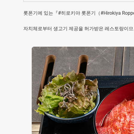
롯폰기에 있는『#히로키야 롯폰기（#Hirokiya Ro
자치체로부터 생고기 제공을 허가받은 레스토랑이므로,