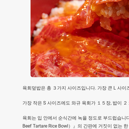
육회덮밥은 총 ３가지 사이즈입니다. 가장 큰 L 사이
가장 작은 S 사이즈에도 와규 육회가 １５장, 밥이 ２
육회는 입 안에서 순식간에 녹을 정도로 부드럽습니다.『#노메
Beef Tartare Rice Bowl）』의 간판에 거짓이 없