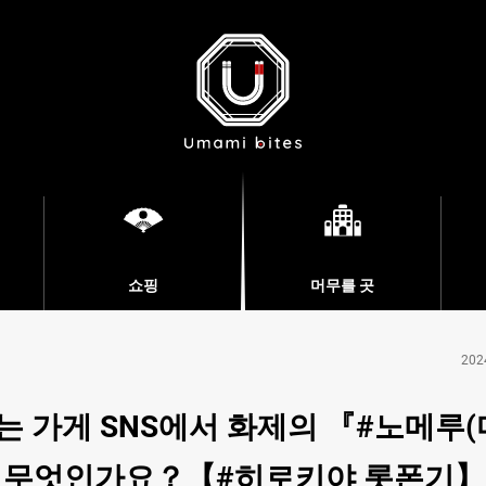
쇼핑
머무를 곳
202
는 가게 SNS에서 화제의 『#노메루(
』은 무엇인가요？【#히로키야 롯폰기】