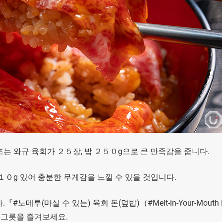
즈는 와규 육회가 ２５장, 밥 ２５０g으로 큰 만족감을 줍니다.
１０g 있어 충분한 무게감을 느낄 수 있을 것입니다.
루(마실 수 있는) 육회 돈(덮밥)（#Melt-in-Your-Mouth 
는 한 그릇을 즐겨보세요.