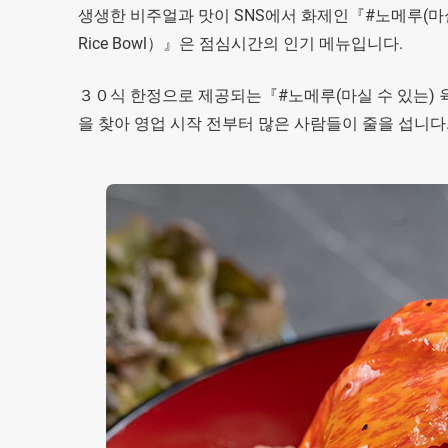
생생한 비주얼과 맛이 SNS에서 화제인『#노메루(마실 수 있는) 
Rice Bowl）』은 점심시간의 인기 메뉴입니다.
３０식 한정으로 제공되는『#노메루(마실 수 있는) 육회 돈(덮밥)（
을 찾아 영업 시작 전부터 많은 사람들이 줄을 섭니다