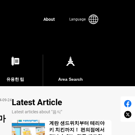
About
Language
유용한 팁
Area Search
Latest Article
4-09-24
Latest articles about "음식"
마
계란 샌드위치부터 테리야
키 치킨까지！ 편의점에서