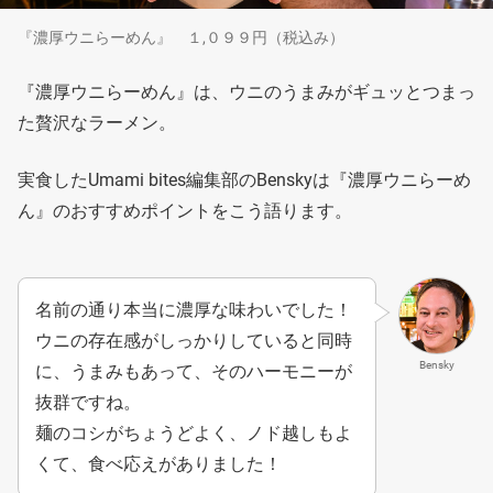
『濃厚ウニらーめん』 １,０９９円（税込み）
『濃厚ウニらーめん』は、ウニのうまみがギュッとつまっ
た贅沢なラーメン。
実食したUmami bites編集部のBenskyは『濃厚ウニらーめ
ん』のおすすめポイントをこう語ります。
名前の通り本当に濃厚な味わいでした！
ウニの存在感がしっかりしていると同時
Bensky
に、うまみもあって、そのハーモニーが
抜群ですね。
麺のコシがちょうどよく、ノド越しもよ
くて、食べ応えがありました！