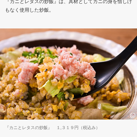
『カニとレタスの炒飯』は、具材としてカニの身を惜しげ
もなく使用した炒飯。
『カニとレタスの炒飯』 １,３１９円（税込み）