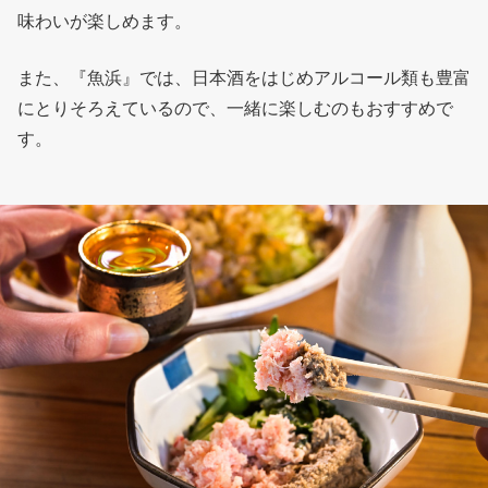
味わいが楽しめます。
また、『魚浜』では、日本酒をはじめアルコール類も豊富
にとりそろえているので、一緒に楽しむのもおすすめで
す。