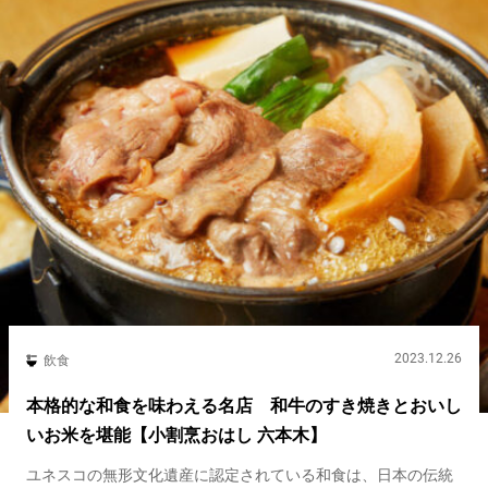
2023.12.26
飲食
本格的な和食を味わえる名店 和牛のすき焼きとおいし
いお米を堪能【小割烹おはし 六本木】
ユネスコの無形文化遺産に認定されている和食は、日本の伝統