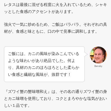
レタスは最後に混ぜる程度に火を入れているため、シャキ
ッとした食感のアクセントがあります。
強火で一気に炒めるため、ご飯はパラパラ。それぞれの具
材が、食感と味ともに、口の中で見事に調和します。
ご飯には、カニの風味が染みこんでいる
ような味わいがあり絶品でした。何よ
Bensky
り、具材のカニのほろほろとした柔らか
い食感と繊細な風味が、抜群です！
『ズワイ蟹の蟹味噌和え』は、その名の通りズワイ蟹の身
とカニ味噌を使用しており、コクとまろやかな塩気がおい
しい１品です。