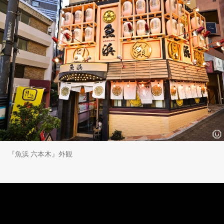
『魚浜 六本木』外観