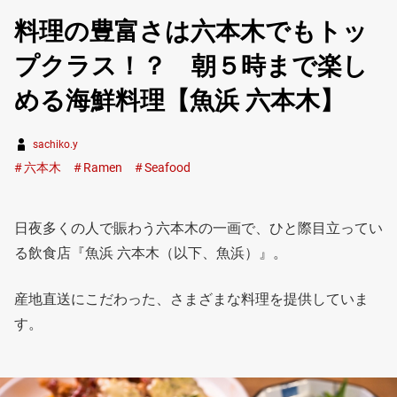
料理の豊富さは六本木でもトッ
プクラス！？ 朝５時まで楽し
める海鮮料理【魚浜 六本木】
sachiko.y
六本木
Ramen
Seafood
日夜多くの人で賑わう六本木の一画で、ひと際目立ってい
る飲食店『魚浜 六本木（以下、魚浜）』。
産地直送にこだわった、さまざまな料理を提供していま
す。