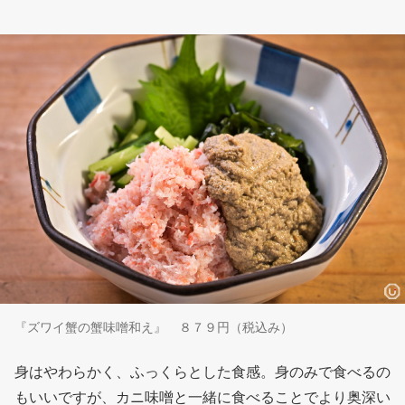
『ズワイ蟹の蟹味噌和え』 ８７９円（税込み）
身はやわらかく、ふっくらとした食感。身のみで食べるの
もいいですが、カニ味噌と一緒に食べることでより奥深い