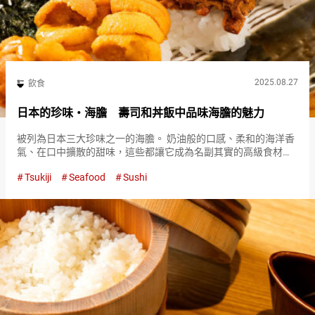
2025.08.27
飲食
日本的珍味・海膽 壽司和丼飯中品味海膽的魅力
被列為日本三大珍味之一的海膽。 奶油般的口感、柔和的海洋香
氣、在口中擴散的甜味，這些都讓它成為名副其實的高級食材。
海膽的可食部位是什麼？ 首先，什麼是海膽。我們將解開作為食
Tsukiji
Seafood
Sushi
材的海膽之謎。 我們所稱的『海膽（uni／sea urchin）』…