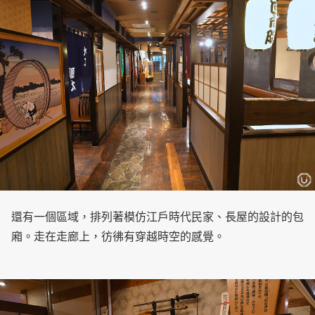
還有一個區域，排列著模仿江戶時代民家、長屋的設計的包
廂。走在走廊上，彷彿有穿越時空的感覺。