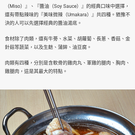
（Miso）』、『醬油（Soy Sauce）』的經典口味中選擇，
還有帶點辣味的『美味微辣（Umakara）』共四種。猶豫不
決的人可以先選擇經典的醬油湯底。
食材除了肉類，還有牛蒡、水菜、胡蘿蔔、長蔥、香菇、金
針菇等蔬菜，以及生麩、蒲鉾、油豆腐。
肉類有四種，分別是含軟骨的雞肉丸、軍雞的腿肉、胸肉、
雞腿肉，這是其最大的特點。