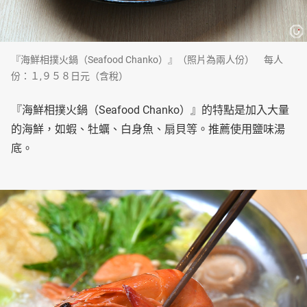
『海鮮相撲火鍋（Seafood Chanko）』（照片為兩人份） 每人
份：１,９５８日元（含稅）
『海鮮相撲火鍋（Seafood Chanko）』的特點是加入大量
的海鮮，如蝦、牡蠣、白身魚、扇貝等。推薦使用鹽味湯
底。