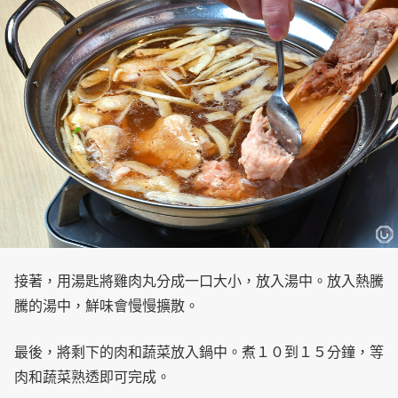
接著，用湯匙將雞肉丸分成一口大小，放入湯中。放入熱騰
騰的湯中，鮮味會慢慢擴散。
最後，將剩下的肉和蔬菜放入鍋中。煮１０到１５分鐘，等
肉和蔬菜熟透即可完成。