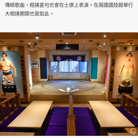
傳統歌曲，相撲甚句也會在土俵上表演。在兩國國技館舉行
大相撲期間也是如此。