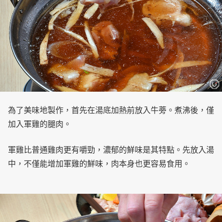
為了美味地製作，首先在湯底加熱前放入牛蒡。煮沸後，僅
加入軍雞的腿肉。
軍雞比普通雞肉更有嚼勁，濃郁的鮮味是其特點。先放入湯
中，不僅能增加軍雞的鮮味，肉本身也更容易食用。