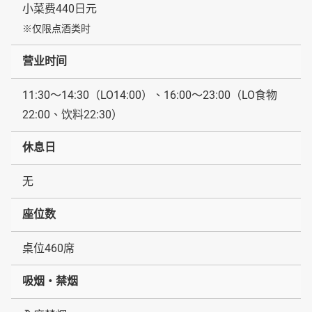
小菜费440日元
※仅限点酒类时
营业时间
11:30〜14:30（LO14:00）、16:00〜23:00（LO食物
22:00、饮料22:30）
休息日
无
座位数
桌位460席
吸烟・禁烟