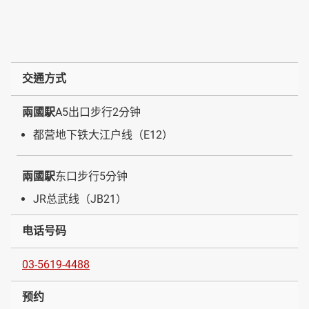
交通方式
兩國駅
A5出口步行2分钟
都营地下铁大江户线（E12）
兩國駅
东口步行5分钟
JR总武线（JB21）
电话号码
03-5619-4488
预约