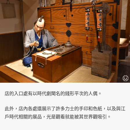
店的入口處有以時代劇聞名的錢形平次的人偶。
此外，店內各處還展示了許多力士的手印和色紙，以及與江
戶時代相關的展品，光是觀看就能被其世界觀吸引。