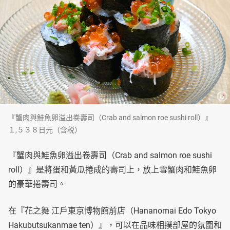
『蟹肉與鮭魚卵溢出卷壽司（Crab and salmon roe sushi roll）』
１,５３８日元（含税）
『蟹肉與鮭魚卵溢出卷壽司（Crab and salmon roe sushi
roll）』是將蛋和黃瓜捲成的壽司上，放上雪蟹肉和鮭魚卵
的豪華捲壽司。
在『花之舞 江戶東京博物館前店（Hananomai Edo Tokyo
Hakubutsukanmae ten）』，可以在品味相撲部屋的氛圍和