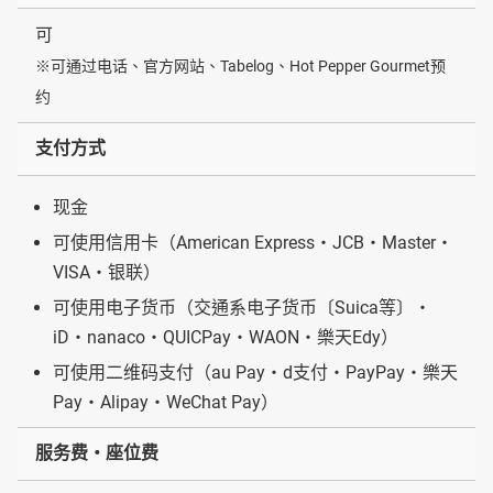
可
※可通过电话、官方网站、Tabelog、Hot Pepper Gourmet预
约
支付方式
现金
可使用信用卡（American Express・JCB・Master・
VISA・银联）
可使用电子货币（交通系电子货币〔Suica等〕・
iD・nanaco・QUICPay・WAON・樂天Edy）
可使用二维码支付（au Pay・d支付・PayPay・樂天
Pay・Alipay・WeChat Pay）
服务费・座位费