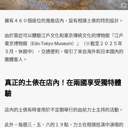
擁有４６０個座位的寬敞店內，設有相撲土俵的特別設計。
由於靠近可以體驗江戶文化和東京傳統文化的博物館『江戶
東京博物館（Edo-Tokyo Museum）』（※截至２０２５年
５月，休館中），交通便利，吸引了來自海外和日本國內的
團體客人。
真正的土俵在店內！在兩國享受獨特體
驗
店內的土俵有時會用於不定期舉行的由前力士主持的活動。
此外，每週三、五、六的１９點，力士在相撲巡演中演唱的