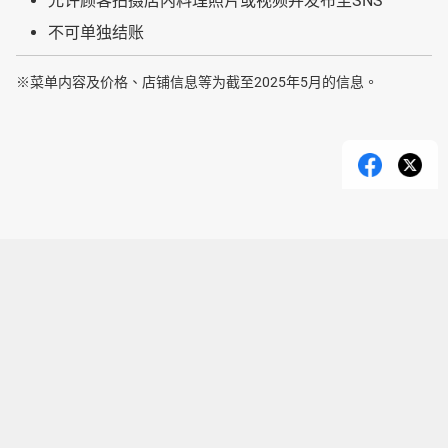
允许顾客拍摄店内料理照片或视频并发布至SNS
不可单独结账
※菜单内容及价格、店铺信息等为截至2025年5月的信息。