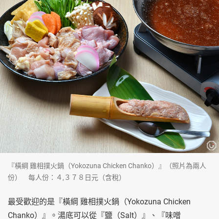
『橫綱 雞相撲火鍋（Yokozuna Chicken Chanko）』（照片為兩人
份） 每人份：４,３７８日元（含稅）
最受歡迎的是『橫綱 雞相撲火鍋（Yokozuna Chicken
Chanko）』。湯底可以從『鹽（Salt）』、『味噌