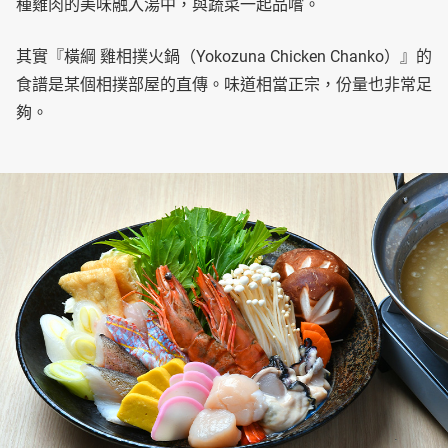
種雞肉的美味融入湯中，與蔬菜一起品嚐。
其實『橫綱 雞相撲火鍋（Yokozuna Chicken Chanko）』的
食譜是某個相撲部屋的直傳。味道相當正宗，份量也非常足
夠。