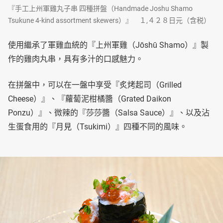
『手工上州軍雞丸子串 四種拼盤（Handmade Joshu Shamo
Tsukune 4-kind assortment skewers）』 １,４２８日元（含税）
使用繼承了軍雞血統的『上州軍雞（Jōshū Shamo）』製
作的雞肉丸串，具有多汁的口感魅力。
在拼盤中，可以在一盤中享受『炙烤起司（Grilled
Cheese）』、『蘿蔔泥柑橘醬（Grated Daikon
Ponzu）』、微辣的『莎莎醬（Salsa Sauce）』、以及沾
生蛋食用的『月見（Tsukimi）』四種不同的風味。