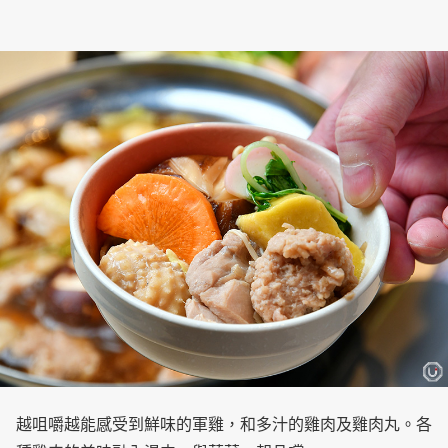
越咀嚼越能感受到鮮味的軍雞，和多汁的雞肉及雞肉丸。各