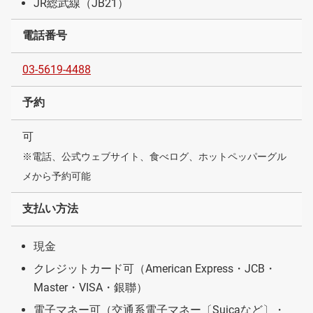
JR総武線（JB21）
電話番号
03-5619-4488
予約
可
※電話、公式ウェブサイト、食べログ、ホットペッパーグル
メから予約可能
支払い方法
現金
クレジットカード可（American Express・JCB・
Master・VISA・銀聯）
電子マネー可（交通系電子マネー〔Suicaなど〕・