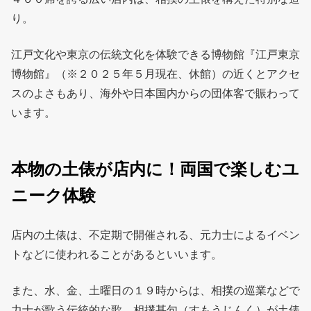
り。
江戸文化や東京の伝統文化を体験できる博物館『江戸東京
博物館』（※２０２５年５月現在、休館）の近くとアクセ
スのよさもあり、海外や日本国内からの団体客で賑わって
います。
本物の土俵が店内に！両国で楽しむユ
ニーク体験
店内の土俵は、不定期で開催される、元力士によるイベン
トなどに使われることがあるといいます。
また、水、金、土曜日の１９時からは、相撲の巡業などで
力士が歌う伝統的な歌、相撲甚句（すもうじんく）が土俵