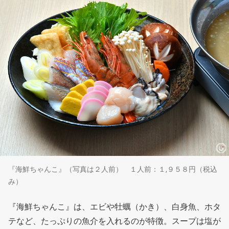
『海鮮ちゃんこ』（写真は２人前） １人前：１,９５８円（税込
み）
『海鮮ちゃんこ』は、エビや牡蠣（かき）、白身魚、ホタ
テなど、たっぷりの魚介を入れるのが特徴。スープは塩が