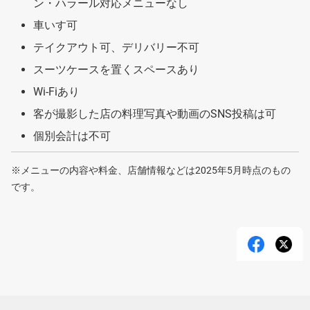
ン・ハラール対応メニューなし
車いす可
テイクアウト可、デリバリー不可
スーツケースを置くスペースあり
Wi-Fiあり
客が撮影した店の料理写真や動画のSNS投稿は可
個別会計は不可
※メニューの内容や料金、店舗情報などは2025年5月時点のもの
です。