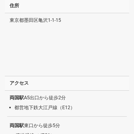
住所
東京都墨田区亀沢1-1-15
アクセス
両国駅
A5出口から徒歩2分
都営地下鉄大江戸線（E12）
両国駅
東口から徒歩5分