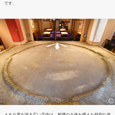
です。
４６０席を誇る広い店内は、相撲の土俵を構えた特別な造