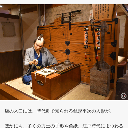
店の入口には、時代劇で知られる銭形平次の人形が。
ほかにも、多くの力士の手形や色紙、江戸時代にまつわる