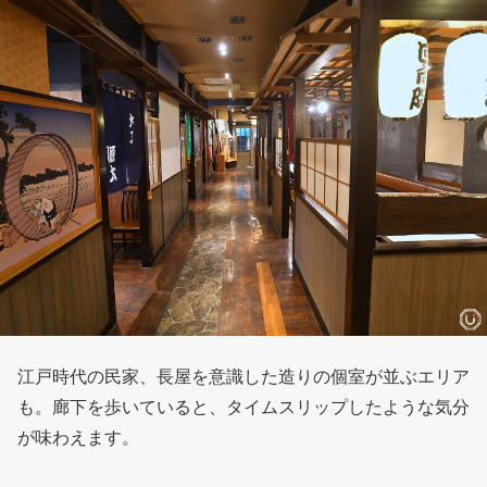
江戸時代の民家、長屋を意識した造りの個室が並ぶエリア
も。廊下を歩いていると、タイムスリップしたような気分
が味わえます。