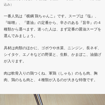
込み）
一番人気は『横綱 鶏ちゃんこ』です。スープは『塩』、
『味噌』、『醤油』の定番から、辛さのある『旨辛』の４
種類から選べます。迷った人は、まず定番の醤油スープを
選んでみましょう。
具材は肉類のほかに、ゴボウや水菜、ニンジン、長ネギ、
シイタケ、エノキなどの野菜と、生麩、かまぼこ、油揚げ
が入ります。
肉は軟骨入りの鶏つくね、軍鶏（しゃも）のもも肉、胸
肉、鶏のもも肉と、４種類が入るのが大きな特徴です。