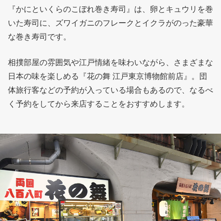
『かにといくらのこぼれ巻き寿司』は、卵とキュウリを巻
いた寿司に、ズワイガニのフレークとイクラがのった豪華
な巻き寿司です。
相撲部屋の雰囲気や江戸情緒を味わいながら、さまざまな
日本の味を楽しめる『花の舞 江戸東京博物館前店』。団
体旅行客などの予約が入っている場合もあるので、なるべ
く予約をしてから来店することをおすすめします。