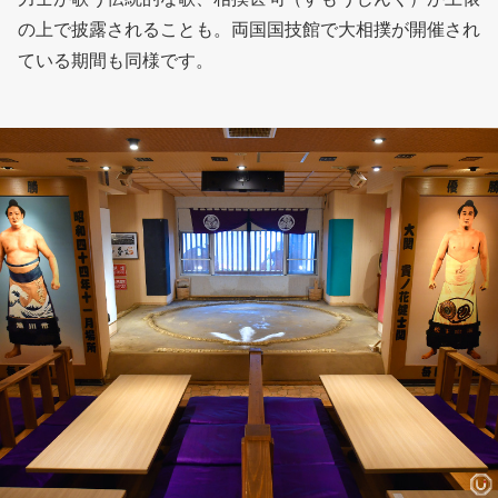
の上で披露されることも。両国国技館で大相撲が開催され
ている期間も同様です。