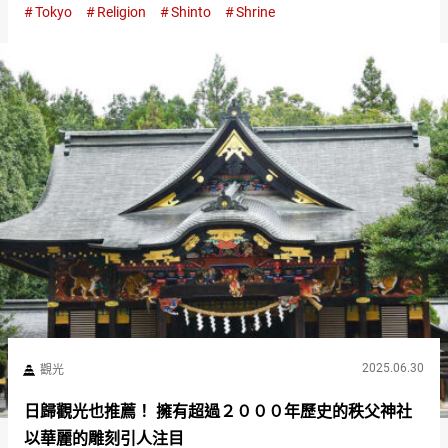
Tokyo
Religion
Shinto
Shrine
有保佑家內安全等的御利益，由於交通便利，每天都有許多參拜
者和…
2025.06.30
觀光
日歸觀光也推薦！ 擁有超過２０００年歷史的秩父神社
以華麗的雕刻引人注目