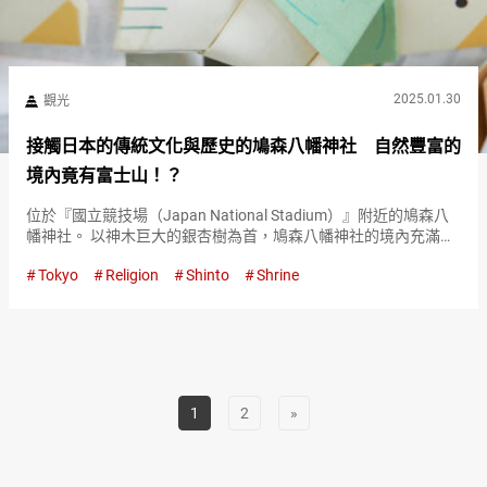
2025.01.30
觀光
接觸日本的傳統文化與歷史的鳩森八幡神社 自然豐富的
境內竟有富士山！？
位於『國立競技場（Japan National Stadium）』附近的鳩森八
幡神社。 以神木巨大的銀杏樹為首，鳩森八幡神社的境內充滿了
自然，是地區居民的休憩場所。 此外，有模仿富士山而建的富士
Tokyo
Religion
Shinto
Shrine
塚『千駄谷的富士塚（Sendagaya Fuj…
1
2
»