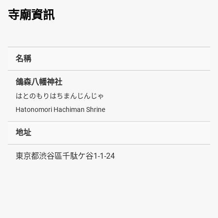
寺廟資訊
名稱
鴿森八幡神社
はとのもりはちまんじんじゃ
Hatonomori Hachiman Shrine
地址
東京都渋谷區千駄ケ谷1-1-24