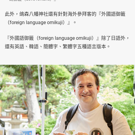
此外，鴿森八幡神社還有針對海外參拜客的『外國語御籤
（foreign language omikuji）』。
『外國語御籤（foreign language omikuji）』除了日語外，
還有英語、韓語、簡體字、繁體字五種語言版本。