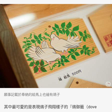
願事記載於奉納的絵馬上也繪有鴿子
其中最可愛的是表現鴿子飛翔樣子的『鴿御籤（dove