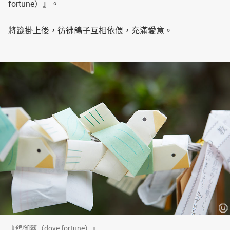
fortune）』。
將籤掛上後，彷彿鴿子互相依偎，充滿愛意。
『鴿御籤（dove fortune）』