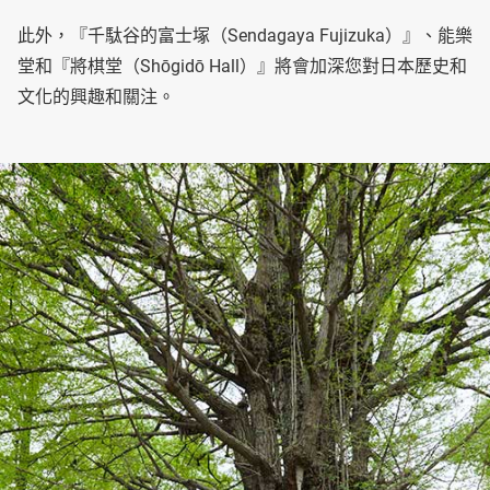
此外，『千駄谷的富士塚（Sendagaya Fujizuka）』、能樂
堂和『將棋堂（Shōgidō Hall）』將會加深您對日本歷史和
文化的興趣和關注。