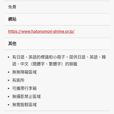
免費
網站
https://www.hatonomori-shrine.or.jp/
其他
有日語、英語的標識和小冊子。提供日語、英語、韓
語、中文（簡體字、繁體字）的御籤
無無障礙區域
有廁所
可攜帶行李箱
無攝影禁止區域
無需脫鞋區域