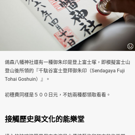
鴿森八幡神社還有一種御朱印是登上富士塚，即模擬富士山
登山後所領的『千駄谷富士登拜御朱印（Sendagaya Fuji
Tohai Goshuin）』。
初穗費同樣是５００日元，不妨兩種都領取看看。
接觸歷史與文化的能樂堂