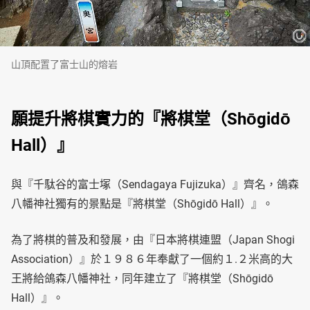
山頂配置了富士山的熔岩
願提升將棋實力的『將棋堂（Shōgidō
Hall）』
與『千駄谷的富士塚（Sendagaya Fujizuka）』齊名，鴿森
八幡神社獨有的景點是『將棋堂（Shōgidō Hall）』。
為了將棋的普及和發展，由『日本將棋連盟（Japan Shogi
Association）』於１９８６年奉獻了一個約１.２米高的大
王將給鴿森八幡神社，同年建立了『將棋堂（Shōgidō
Hall）』。