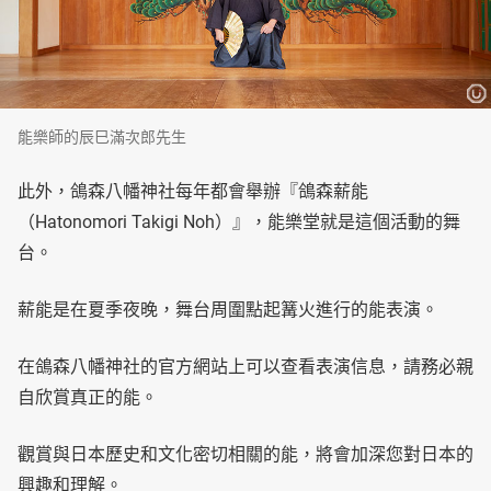
能樂師的辰巳滿次郎先生
此外，鴿森八幡神社每年都會舉辦『鴿森薪能
（Hatonomori Takigi Noh）』，能樂堂就是這個活動的舞
台。
薪能是在夏季夜晚，舞台周圍點起篝火進行的能表演。
在鴿森八幡神社的官方網站上可以查看表演信息，請務必親
自欣賞真正的能。
觀賞與日本歷史和文化密切相關的能，將會加深您對日本的
興趣和理解。