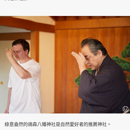
綠意盎然的鴿森八幡神社是自然愛好者的推薦神社。