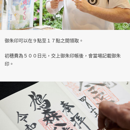
御朱印可以在９點至１７點之間領取。
初穗費為５００日元，交上御朱印帳後，會當場記載御朱
印。