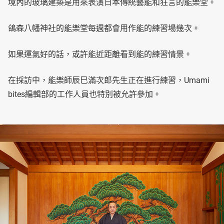
境內的玻璃建築是用來表演日本傳統藝能和狂言的能樂堂。
鴿森八幡神社的能樂堂每週都會用作能的練習場幾次。
如果運氣好的話，或許能近距離看到能的練習情景。
在採訪中，能樂師辰巳滿次郎先生正在進行練習，Umami
bites編輯部的工作人員也特別被允許參加。