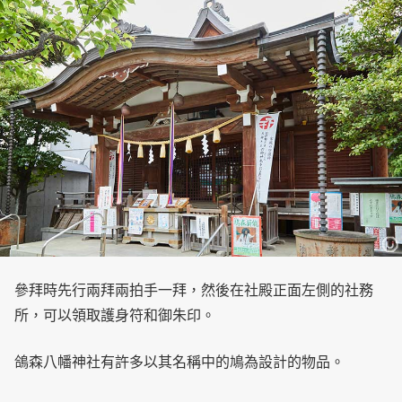
參拜時先行兩拜兩拍手一拜，然後在社殿正面左側的社務
所，可以領取護身符和御朱印。
鴿森八幡神社有許多以其名稱中的鳩為設計的物品。