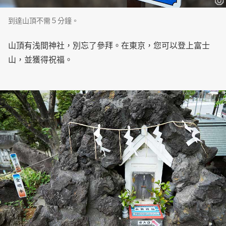
到達山頂不需５分鐘。
山頂有浅間神社，別忘了參拜。在東京，您可以登上富士
山，並獲得祝福。