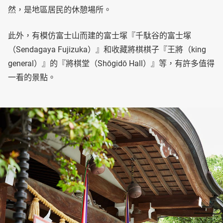
然，是地區居民的休憩場所。
此外，有模仿富士山而建的富士塚『千駄谷的富士塚
（Sendagaya Fujizuka）』和收藏將棋棋子『王將（king
general）』的『將棋堂（Shōgidō Hall）』等，有許多值得
一看的景點。