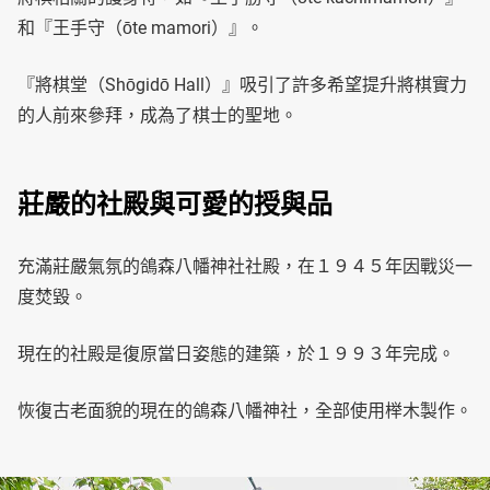
和『王手守（ōte mamori）』。
『將棋堂（Shōgidō Hall）』吸引了許多希望提升將棋實力
的人前來參拜，成為了棋士的聖地。
莊嚴的社殿與可愛的授與品
充滿莊嚴氣氛的鴿森八幡神社社殿，在１９４５年因戰災一
度焚毀。
現在的社殿是復原當日姿態的建築，於１９９３年完成。
恢復古老面貌的現在的鴿森八幡神社，全部使用榉木製作。