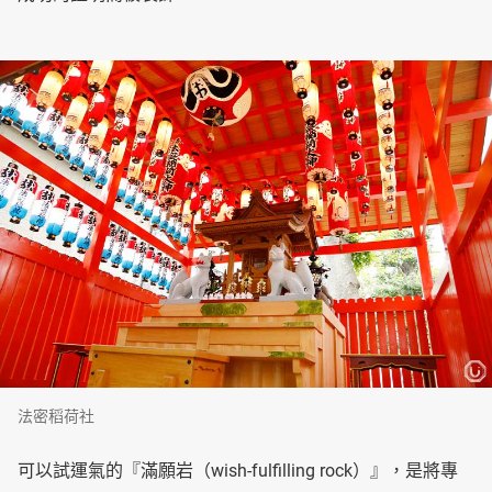
法密稻荷社
可以試運氣的『滿願岩（wish-fulfilling rock）』，是將專