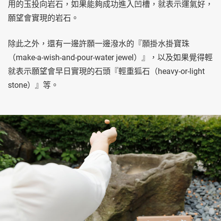
用的玉投向岩石，如果能夠成功進入凹槽，就表示運氣好，
願望會實現的岩石。
除此之外，還有一邊許願一邊潑水的『願掛水掛寶珠
（make-a-wish-and-pour-water jewel）』，以及如果覺得輕
就表示願望會早日實現的石頭『輕重狐石（heavy-or-light
stone）』等。