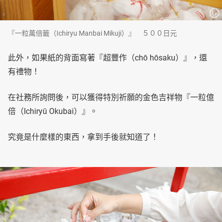
『一粒萬倍籤（Ichiryu Manbai Mikuji）』 ５００日元
此外，如果紙的背面寫著『超豐作（chō hōsaku）』，還
有禮物！
在社務所詢問後，可以獲得特別祈願的金色吉祥物『一粒億
倍（Ichiryū Okubai）』。
究竟是什麼樣的東西，拿到手後就知道了！