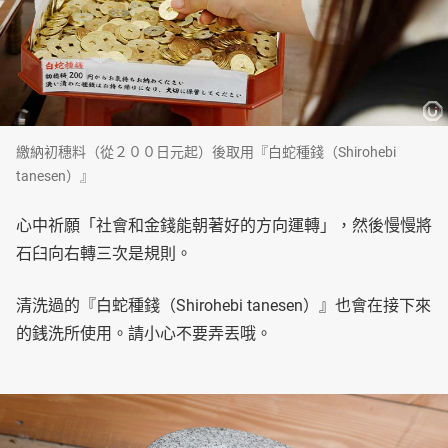
繳納初穗料（從２００日元起）後取用『白蛇種錢（Shirohebi
tanesen）』
心中祈願「社會和金錢能朝著好的方向運轉」，然後慢慢將
石臼向右轉三次是規則。
清洗過的『白蛇種錢（Shirohebi tanesen）』也會在接下來
的銭洗所使用。請小心不要弄丟哦。