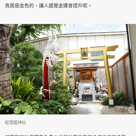
鳥居是金色的，讓人感覺金運會提升呢。
蛇窪龍神社