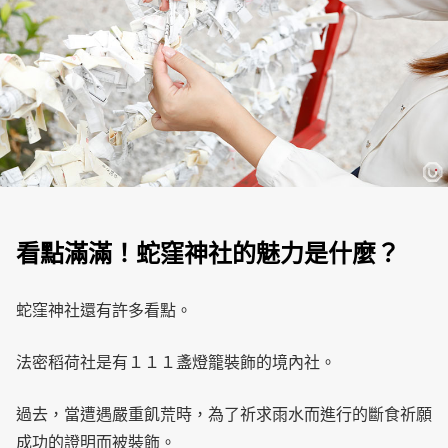
看點滿滿！蛇窪神社的魅力是什麼？
蛇窪神社還有許多看點。
法密稻荷社是有１１１盞燈籠裝飾的境內社。
過去，當遭遇嚴重飢荒時，為了祈求雨水而進行的斷食祈願
成功的證明而被裝飾。