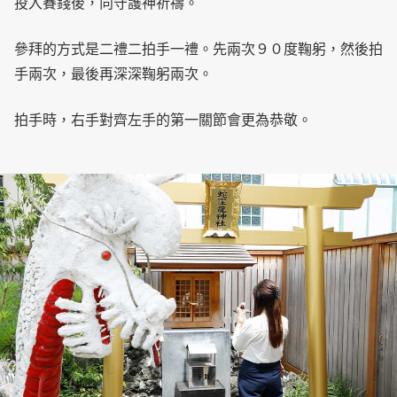
投入賽錢後，向守護神祈禱。
參拜的方式是二禮二拍手一禮。先兩次９０度鞠躬，然後拍
手兩次，最後再深深鞠躬兩次。
拍手時，右手對齊左手的第一關節會更為恭敬。