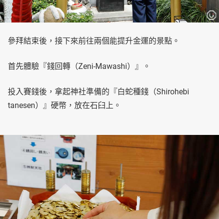
參拜結束後，接下來前往兩個能提升金運的景點。
首先體驗『錢回轉（Zeni-Mawashi）』。
投入賽錢後，拿起神社準備的『白蛇種錢（Shirohebi
tanesen）』硬幣，放在石臼上。