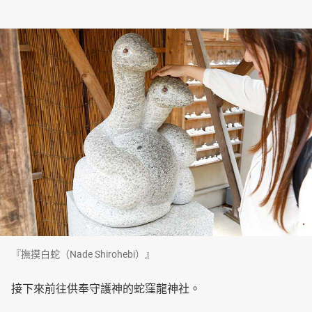
『撫摸白蛇（Nade Shirohebi）』
接下來前往供奉守護神的蛇窪龍神社。