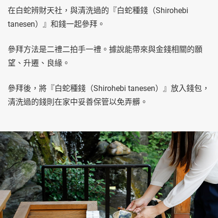
在白蛇辨財天社，與清洗過的『白蛇種錢（Shirohebi
tanesen）』和錢一起參拜。
參拜方法是二禮二拍手一禮。據說能帶來與金錢相關的願
望、升遷、良緣。
參拜後，將『白蛇種錢（Shirohebi tanesen）』放入錢包，
清洗過的錢則在家中妥善保管以免弄髒。