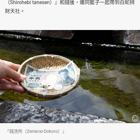
（Shirohebi tanesen）』和錢後，連同籃子一起帶到白蛇辨
財天社。
『錢洗所（Zeniarai-Dokoro）』