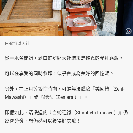
白蛇辨財天社
從手水舍開始，到白蛇辨財天社結束是推薦的參拜路線。
可以在享受的同時參拜，似乎會成為美好的回憶呢。
另外，在正月等繁忙時期，可能無法體驗『錢回轉（Zeni-
Mawashi）』或『錢洗（Zeniarai）』。
即便如此，清洗過的『白蛇種錢（Shirohebi tanesen）』仍
然會分發，您仍然可以獲得好處哦！