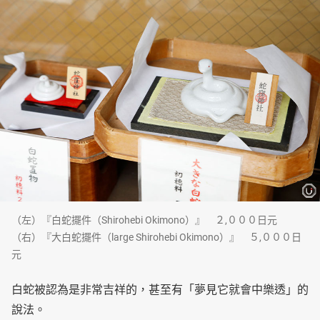
（左）『白蛇擺件（Shirohebi Okimono）』 ２,０００日元
（右）『大白蛇擺件（large Shirohebi Okimono）』 ５,０００日
元
白蛇被認為是非常吉祥的，甚至有「夢見它就會中樂透」的
說法。