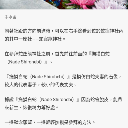
手水舍
朝著社殿的方向前進時，可以在右手邊看到位於蛇窪神社內
的其中一座社——蛇窪龍神社。
在參拜蛇窪龍神社之前，首先前往前面的『撫摸白蛇
（Nade Shirohebi）』。
『撫摸白蛇（Nade Shirohebi）』是模仿白蛇夫妻的石像，
較大的代表妻子，較小的代表丈夫。
據說『撫摸白蛇（Nade Shirohebi）』因為蛇會脫皮，能帶
來新生、恢復精力等好處。
一邊默念願望，一邊輕輕撫摸是參拜的方法。