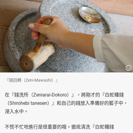
『錢回轉（Zeni-Mawashi）』
在『錢洗所（Zeniarai-Dokoro）』，將剛才的『白蛇種錢
（Shirohebi tanesen）』和自己的錢放入準備好的籃子中，
浸入水中。
不慌不忙地進行是很重要的哦。徹底清洗『白蛇種錢