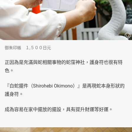
御朱印帳 １,５００日元
正因為是充滿與蛇相關事物的蛇窪神社，護身符也很有特
色。
『白蛇擺件（Shirohebi Okimono）』是再現蛇本身形狀的
護身符。
成為容易在家中擺放的擺設，具有提升財運等好運。