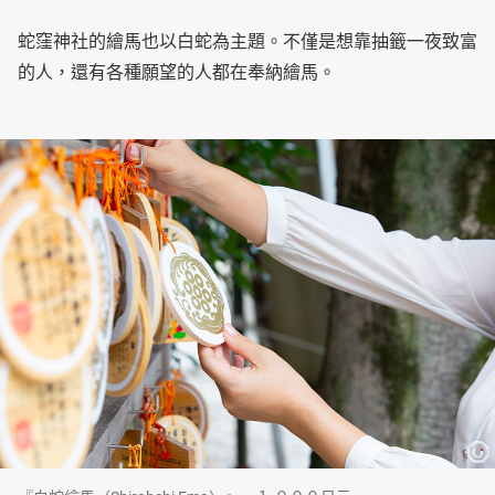
蛇窪神社的繪馬也以白蛇為主題。不僅是想靠抽籤一夜致富
的人，還有各種願望的人都在奉納繪馬。