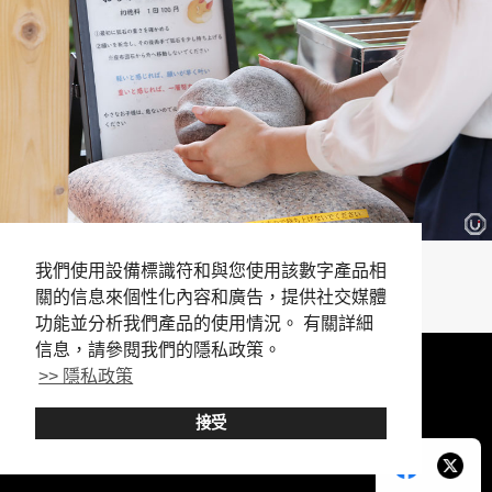
『輕重狐石（heavy-or-light stone）』 １次１００日元
我們使用設備標識符和與您使用該數字產品相
關的信息來個性化內容和廣告，提供社交媒體
功能並分析我們產品的使用情況。 有關詳細
信息，請參閱我們的隱私政策。
>> 隱私政策
接受