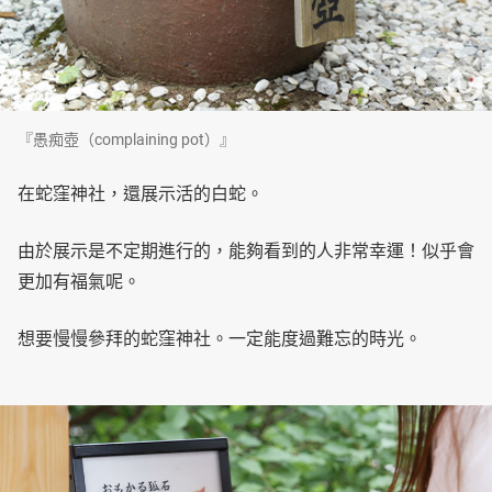
『愚痴壺（complaining pot）』
在蛇窪神社，還展示活的白蛇。
由於展示是不定期進行的，能夠看到的人非常幸運！似乎會
更加有福氣呢。
想要慢慢參拜的蛇窪神社。一定能度過難忘的時光。