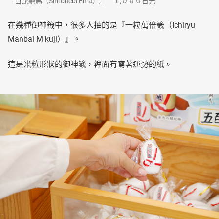
『白蛇繪馬（Shirohebi Ema）』 １,０００日元
在幾種御神籤中，很多人抽的是『一粒萬倍籤（Ichiryu
Manbai Mikuji）』。
這是米粒形狀的御神籤，裡面有寫著運勢的紙。