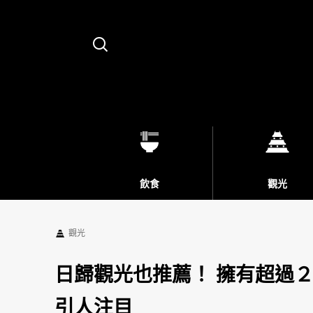
Search
飲食
觀光
觀光
日歸觀光也推薦！ 擁有超過
引人注目