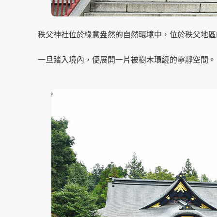
秩父神社位於綠意盎然的自然環境中，位於秩父地區
一旦踏入境內，便展開一片被樹木環繞的寧靜空間。