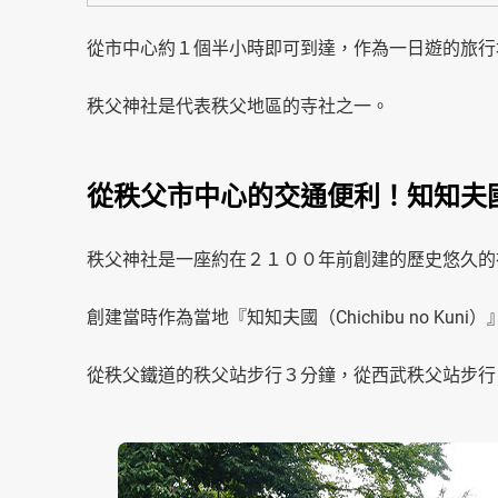
從市中心約１個半小時即可到達，作為一日遊的旅行
秩父神社是代表秩父地區的寺社之一。
從秩父市中心的交通便利！知知夫
秩父神社是一座約在２１００年前創建的歷史悠久的
創建當時作為當地『知知夫國（Chichibu no K
從秩父鐵道的秩父站步行３分鐘，從西武秩父站步行