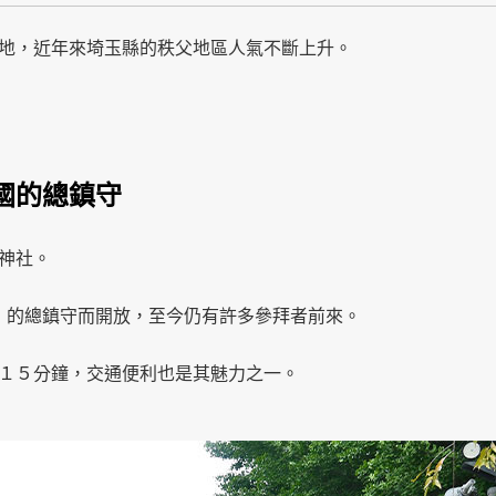
地，近年來埼玉縣的秩父地區人氣不斷上升。
國的總鎮守
神社。
uni）』的總鎮守而開放，至今仍有許多參拜者前來。
１５分鐘，交通便利也是其魅力之一。