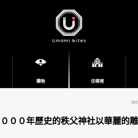
購物
住哪裡
202
２０００年歷史的秩父神社以華麗的