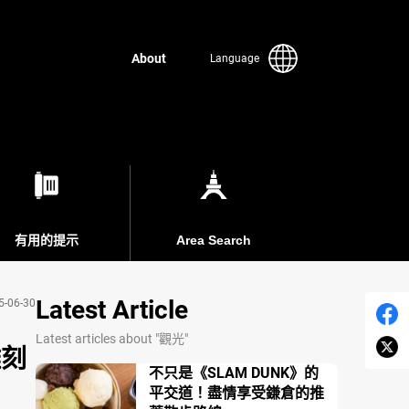
About
Language
有用的提示
Area Search
Latest Article
5-06-30
Latest articles about "觀光"
雕刻
不只是《SLAM DUNK》的
平交道！盡情享受鎌倉的推