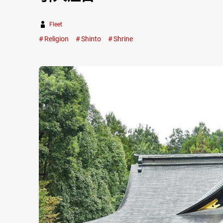
Fleet
Religion
Shinto
Shrine