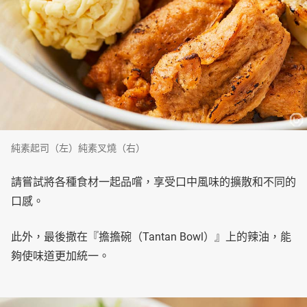
純素起司（左）純素叉燒（右）
請嘗試將各種食材一起品嚐，享受口中風味的擴散和不同的
口感。
此外，最後撒在『擔擔碗（Tantan Bowl）』上的辣油，能
夠使味道更加統一。