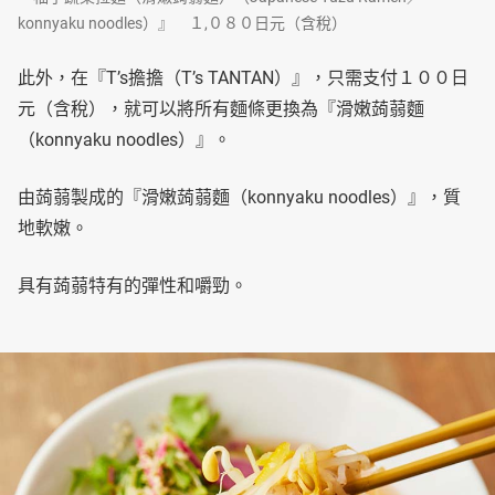
konnyaku noodles）』 １,０８０日元（含稅）
此外，在『T’s擔擔（T’s TANTAN）』，只需支付１００日
元（含稅），就可以將所有麵條更換為『滑嫩蒟蒻麵
（konnyaku noodles）』。
由蒟蒻製成的『滑嫩蒟蒻麵（konnyaku noodles）』，質
地軟嫩。
具有蒟蒻特有的彈性和嚼勁。