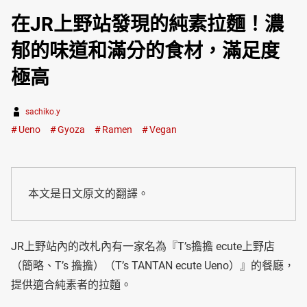
在JR上野站發現的純素拉麵！濃
郁的味道和滿分的食材，滿足度
極高
sachiko.y
Ueno
Gyoza
Ramen
Vegan
本文是日文原文的翻譯。
JR上野站內的改札內有一家名為『T’s擔擔 ecute上野店
（簡略、T’s 擔擔）（T’s TANTAN ecute Ueno）』的餐廳，
提供適合純素者的拉麵。