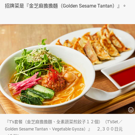
招牌菜是『金芝麻擔擔麵（Golden Sesame Tantan）』。
『T’s套餐（金芝麻擔擔麵、全素蔬菜煎餃子１２個）（T’sSet／
Golden Sesame Tantan、Vegetable Gyoza）』 ２,３００日元