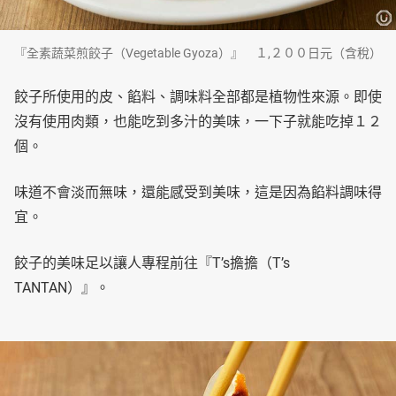
『全素蔬菜煎餃子（Vegetable Gyoza）』 １,２００日元（含稅）
餃子所使用的皮、餡料、調味料全部都是植物性來源。即使
沒有使用肉類，也能吃到多汁的美味，一下子就能吃掉１２
個。
味道不會淡而無味，還能感受到美味，這是因為餡料調味得
宜。
餃子的美味足以讓人專程前往『T’s擔擔（T’s
TANTAN）』。