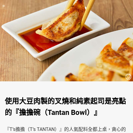
使用大豆肉製的叉燒和純素起司是亮點
的『擔擔碗（Tantan Bowl）』
『T’s擔擔（T’s TANTAN）』的人氣配料全都上桌，貪心的