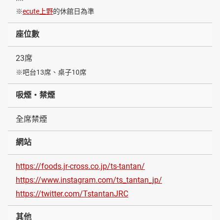
※
ecute上野
的休館日為準
座位數
23席
※吧台13席、桌子10席
吸煙・禁煙
全席禁煙
網站
https://foods.jr-cross.co.jp/ts-tantan/
https://www.instagram.com/ts_tantan_jp/
https://twitter.com/TstantanJRC
其他