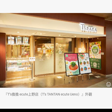
『T’s擔擔 ecute上野店（T’s TANTAN ecute Ueno）』外觀