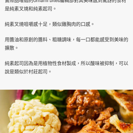
實際品嚐過的Umami bites編輯部對其美味感到驚訝的食材
是純素叉燒和純素起司。
純素叉燒咀嚼感十足，類似雞胸肉的口感。
用醬油和原創的醬料、粗糖調味，每一口都能感受到美味的
擴散。
純素起司因為是用植物性食材製成，所以酸味被抑制，可以
說是類似於村莊起司。