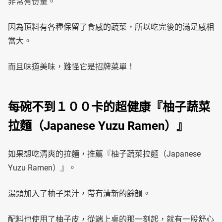
非常有份量。
因為頂料有各種保留了食感的蔬菜，所以吃完後的滿足感相
當大。
而且味道美味，難怪它是招牌菜單！
每碗不到１００卡的超健康『柚子蔬菜
拉麵（Japanese Yuzu Ramen）』
如果想吃清爽的拉麵，推薦『柚子蔬菜拉麵（Japanese
Yuzu Ramen）』。
湯頭加入了柚子果汁，帶有清新的餘韻。
配料也使用了柚子皮，從端上桌的那一刻起，就有一股舒心