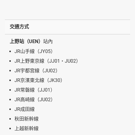
交通方式
上野站（UEN）
站內
JR山手線（JY05）
JR上野東京線（JJ01・JU02）
JR宇都宮線（JU02）
JR京濱東北線（JK30）
JR常磐線（JJ01）
JR高崎線（JU02）
JR成田線
秋田新幹線
上越新幹線