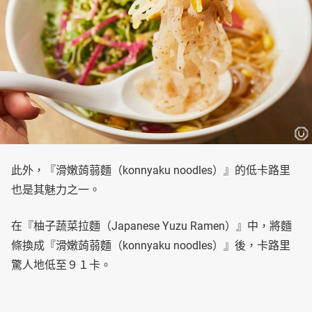
此外，『滑嫩蒟蒻麵（konnyaku noodles）』的低卡路里
也是其魅力之一。
在『柚子蔬菜拉麵（Japanese Yuzu Ramen）』中，將麵
條換成『滑嫩蒟蒻麵（konnyaku noodles）』後，卡路里
驚人地低至９１卡。