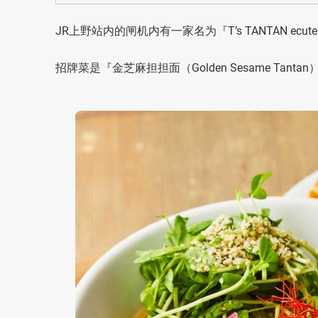
JR上野站内的闸机内有一家名为『T’s TANTAN ecu
招牌菜是『金芝麻担担面（Golden Sesame Tanta