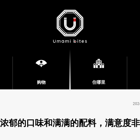
购物
住哪里
202
！浓郁的口味和满满的配料，满意度