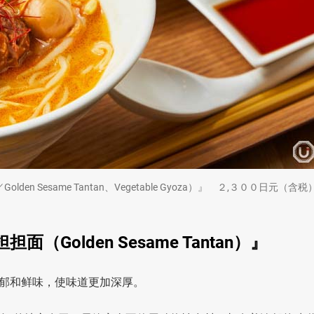
en Sesame Tantan、Vegetable Gyoza）』 ２,３００日元（含税
olden Sesame Tantan）』
郁和鲜味，使味道更加深厚。