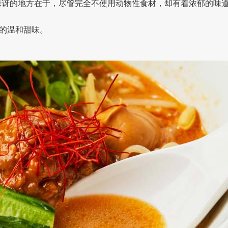
n）』令人惊讶的地方在于，尽管完全不使用动物性食材，却有着浓郁的味
的温和甜味。