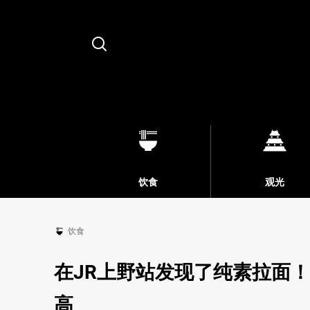
Search
饮食
观光
饮食
在JR上野站发现了纯素拉面
高