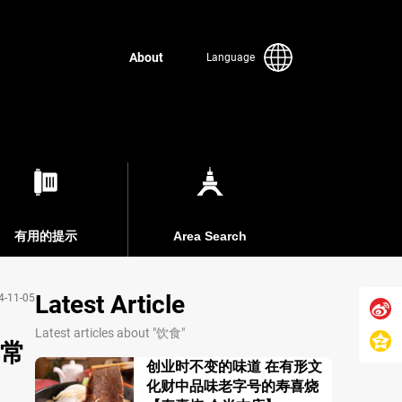
About
Language
有用的提示
Area Search
Latest Article
4-11-05
Latest articles about "饮食"
非常
创业时不变的味道 在有形文
化财中品味老字号的寿喜烧