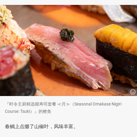
『时令主厨精选握寿司套餐 ≪月≫（Seasonal Omakase Nigiri
Course: Tsuki）』的鲣鱼
春鲷上点缀了山椒叶，风味丰富。