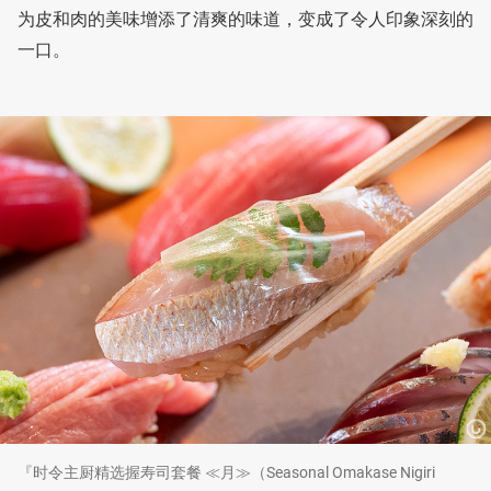
为皮和肉的美味增添了清爽的味道，变成了令人印象深刻的
一口。
『时令主厨精选握寿司套餐 ≪月≫（Seasonal Omakase Nigiri