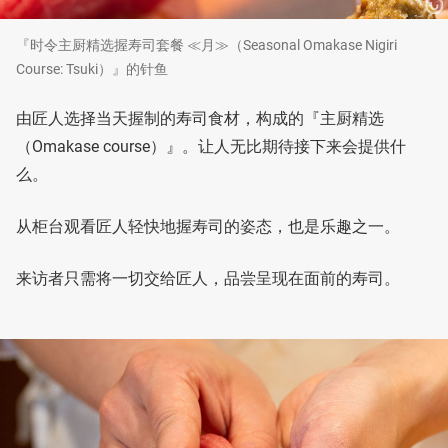
『时令主厨精选握寿司套餐 ≪月≫（Seasonal Omakase Nigiri
Course: Tsuki）』的针鱼
由匠人选择当天握制的寿司食材，构成的『主厨精选
（Omakase course）』。让人无比期待接下来会提供什
么。
从柜台观看匠人轻快地握寿司的姿态，也是乐趣之一。
来访者只需将一切交给匠人，品尝呈现在面前的寿司。