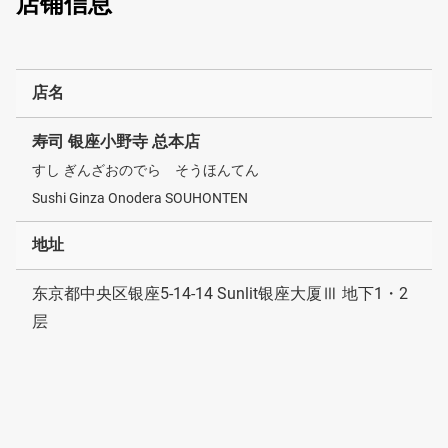
店铺信息
店名
寿司 银座小野寺 总本店
すし ぎんざおのでら そうほんてん
Sushi Ginza Onodera SOUHONTEN
地址
东京都中央区银座5-14-14 Sunlit银座大厦Ⅲ 地下1・2
层