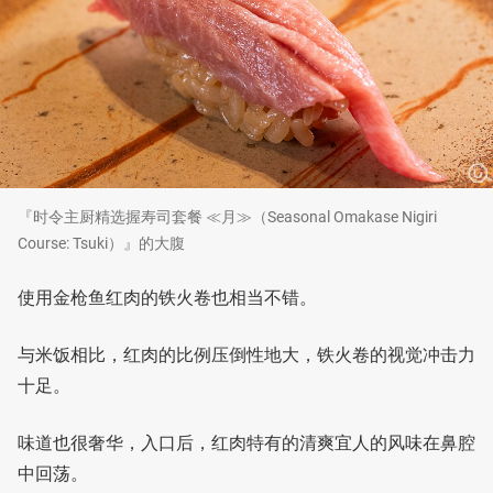
『时令主厨精选握寿司套餐 ≪月≫（Seasonal Omakase Nigiri
Course: Tsuki）』的大腹
使用金枪鱼红肉的铁火卷也相当不错。
与米饭相比，红肉的比例压倒性地大，铁火卷的视觉冲击力
十足。
味道也很奢华，入口后，红肉特有的清爽宜人的风味在鼻腔
中回荡。