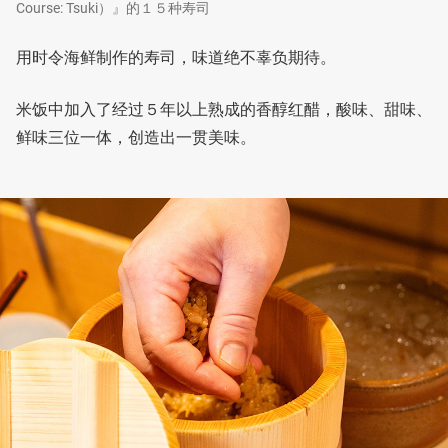
Course: Tsuki）』的１５种寿司
用时令海鲜制作的寿司，味道绝不辜负期待。
米饭中加入了经过５年以上熟成的香醇红醋，酸味、甜味、
鲜味三位一体，创造出一贯美味。