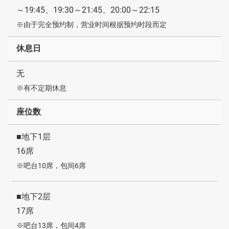
～19:45、19:30～21:45、20:00～22:15
※由于完全预约制，营业时间根据预约时段而定
休息日
无
※有不定期休息
座位数
■地下1层
16席
※吧台10席，包间6席
■地下2层
17席
※吧台13席，包间4席