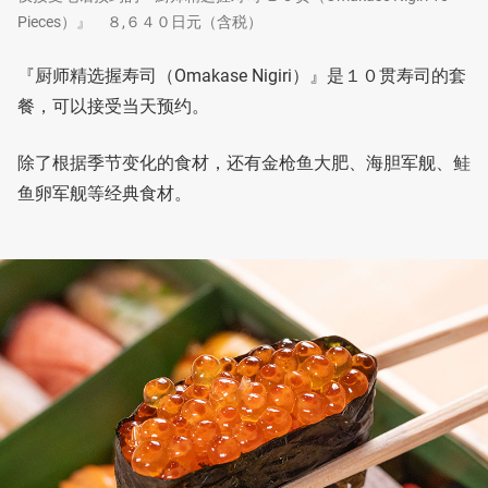
Pieces）』 ８,６４０日元（含税）
『厨师精选握寿司（Omakase Nigiri）』是１０贯寿司的套
餐，可以接受当天预约。
除了根据季节变化的食材，还有金枪鱼大肥、海胆军舰、鲑
鱼卵军舰等经典食材。