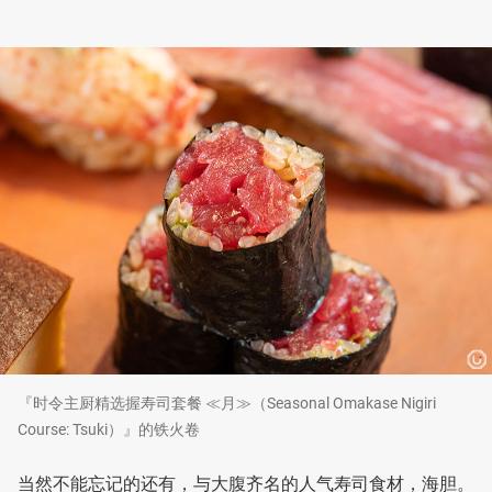
『时令主厨精选握寿司套餐 ≪月≫（Seasonal Omakase Nigiri
Course: Tsuki）』的铁火卷
当然不能忘记的还有，与大腹齐名的人气寿司食材，海胆。