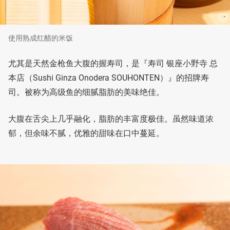
使用熟成红醋的米饭
尤其是天然金枪鱼大腹的握寿司，是『寿司 银座小野寺 总
本店（Sushi Ginza Onodera SOUHONTEN）』的招牌寿
司。被称为高级鱼的细腻脂肪的美味绝佳。
大腹在舌尖上几乎融化，脂肪的丰富度极佳。虽然味道浓
郁，但余味不腻，优雅的甜味在口中蔓延。