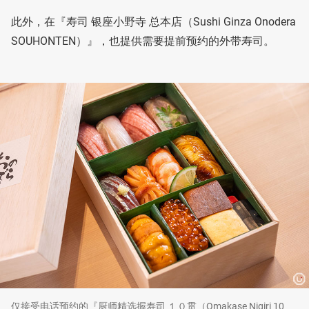
此外，在『寿司 银座小野寺 总本店（Sushi Ginza Onodera
SOUHONTEN）』，也提供需要提前预约的外带寿司。
仅接受电话预约的『厨师精选握寿司 １０贯（Omakase Nigiri 10