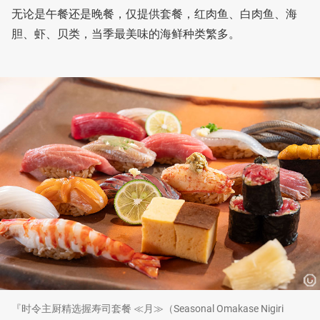
无论是午餐还是晚餐，仅提供套餐，红肉鱼、白肉鱼、海
胆、虾、贝类，当季最美味的海鲜种类繁多。
『时令主厨精选握寿司套餐 ≪月≫（Seasonal Omakase Nigiri