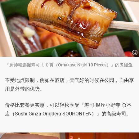
『厨师精选握寿司 １０贯（Omakase Nigiri 10 Pieces）』的煮鳗鱼
不受地点限制，例如在酒店，天气好的时候在公园，自由享
用是外带的优势。
价格比套餐更实惠，可以轻松享受『寿司 银座小野寺 总本
店（Sushi Ginza Onodera SOUHONTEN）』的高级寿司。