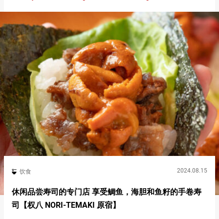
2024.08.15
饮食
休闲品尝寿司的专门店 享受鲷鱼，海胆和鱼籽的手卷寿
司【权八 NORI-TEMAKI 原宿】