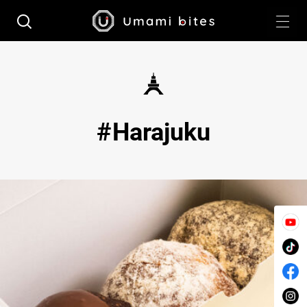
Harajuku