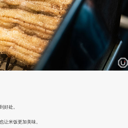
到好处。
也让米饭更加美味。