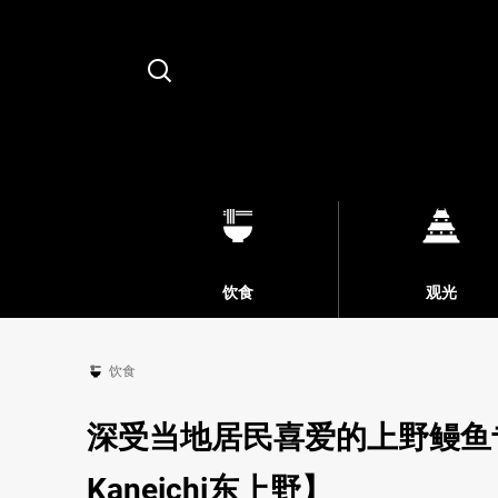
Search
饮食
观光
饮食
深受当地居民喜爱的上野鳗鱼
Kaneichi东上野】