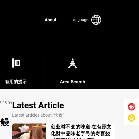
About
Language
有用的提示
Area Search
Latest Article
5-05-09
Latest articles about "饮食"
【鳗
创业时不变的味道 在有形文
化财中品味老字号的寿喜烧