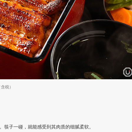
元（含税）
。筷子一碰，就能感受到其肉质的细腻柔软。