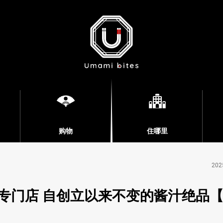
购物
住哪里
202
专门店 自创立以来不变的酱汁绝品