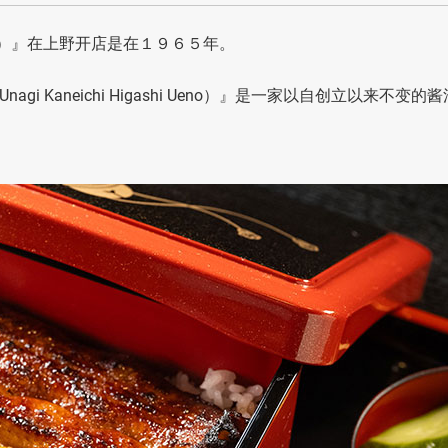
shi Ueno）』在上野开店是在１９６５年。
gi Kaneichi Higashi Ueno）』是一家以自创立以来不变的