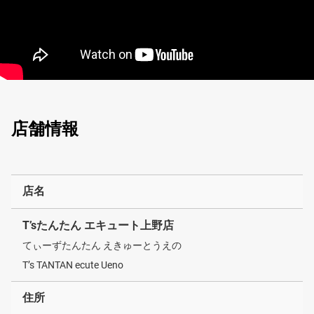
店舗情報
店名
T’sたんたん エキュート上野店
てぃーずたんたん えきゅーとうえの
T’s TANTAN ecute Ueno
住所