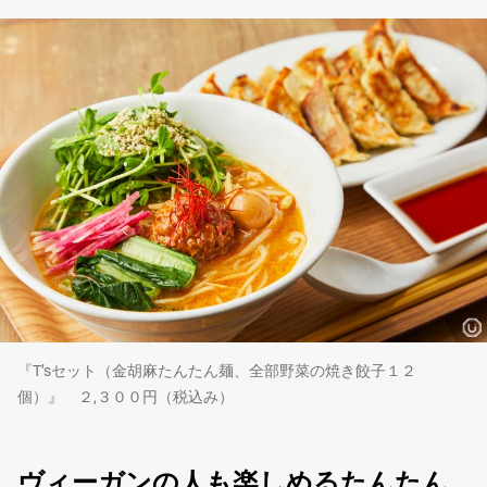
『T’sセット（金胡麻たんたん麺、全部野菜の焼き餃子１２
個）』 ２,３００円（税込み）
ヴィーガンの人も楽しめるたんたん