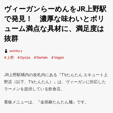
ヴィーガンらーめんをJR上野駅
で発見！ 濃厚な味わいとボリ
ューム満点な具材に、満足度は
抜群
sachiko.y
上野
Gyoza
Ramen
Vegan
JR上野駅構内の改札内にある『T’sたんたん エキュート上
野店（以下、T’sたんたん）』は、ヴィーガンに対応した
ラーメンを提供している飲食店。
看板メニューは、『金胡麻たんたん麺』です。