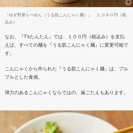
『ゆず野菜らーめん（うる肌こんにゃく麺）』 １,０８０円（税
込み）
なお、『T’sたんたん』では、１００円（税込み）を支払
えば、すべての麺を『うる肌こんにゃく麺』に変更可能で
す。
こんにゃくから作られた『うる肌こんにゃく麺』は、プル
プルとした食感。
弾力のあるこんにゃくならではの、歯ごたえもあります。