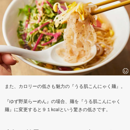
また、カロリーの低さも魅力の『うる肌こんにゃく麺』。
『ゆず野菜らーめん』の場合、麺を『うる肌こんにゃく
麺』に変更すると９１kcalという驚きの低さです。