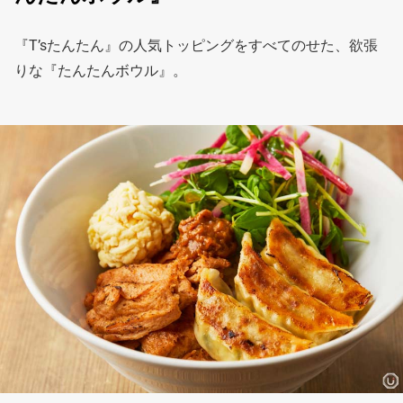
『T’sたんたん』の人気トッピングをすべてのせた、欲張
りな『たんたんボウル』。