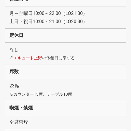
月～金曜日10:00～22:00（LO21:30）
土日・祝日10:00～21:00（LO20:30）
定休日
なし
※
エキュート上野
の休館日に準ずる
席数
23席
※カウンター13席、テーブル10席
喫煙・禁煙
全席禁煙