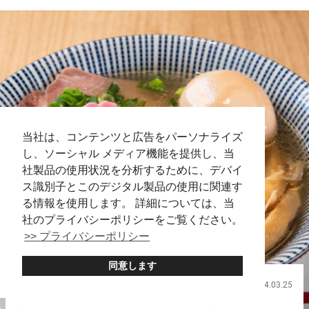
ン『上野グ...
当社は、コンテンツと広告をパーソナライズ
し、ソーシャル メディア機能を提供し、当
社製品の使用状況を分析するために、デバイ
ス識別子とこのデジタル製品の使用に関連す
る情報を使用します。 詳細については、当
社のプライバシーポリシーをご覧ください。
>> プライバシーポリシー
同意します
2024.03.25
飲食