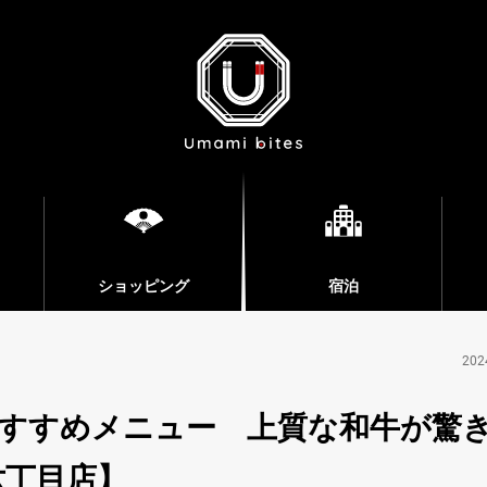
ショッピング
宿泊
202
すすめメニュー 上質な和牛が驚
六丁目店】