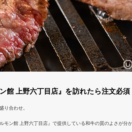
ン館 上野六丁目店』を訪れたら注文必須
盛り合わせ。
ルモン館 上野六丁目店』で提供している和牛の質のよさが分