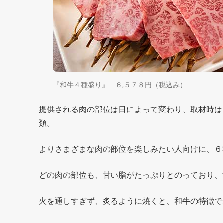
『和牛４種盛り』 ６,５７８円（税込み）
提供される肉の部位は日によって変わり、取材時は
類。
よりさまざまな肉の部位を楽しみたい人向けに、６
どの肉の部位も、甘い脂がたっぷりとのっており、
火を通しすぎず、炙るように焼くと、和牛の特徴で