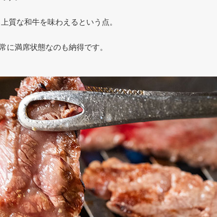
、上質な和牛を味わえるという点。
常に満席状態なのも納得です。