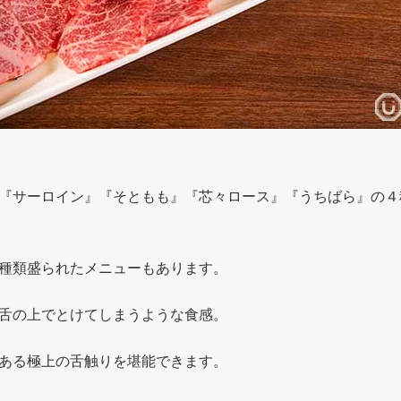
『サーロイン』『そともも』『芯々ロース』『うちばら』の４
種類盛られたメニューもあります。
舌の上でとけてしまうような食感。
ある極上の舌触りを堪能できます。