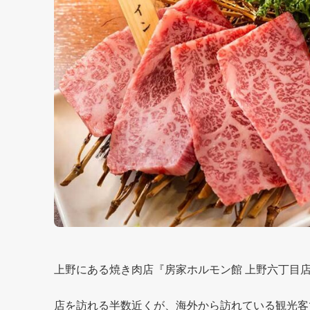
上野にある焼き肉店『房家ホルモン館 上野六丁目
店を訪れる半数近くが、海外から訪れている観光客