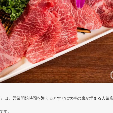
店』は、営業開始時間を迎えるとすぐに大半の席が埋まる人気
です。