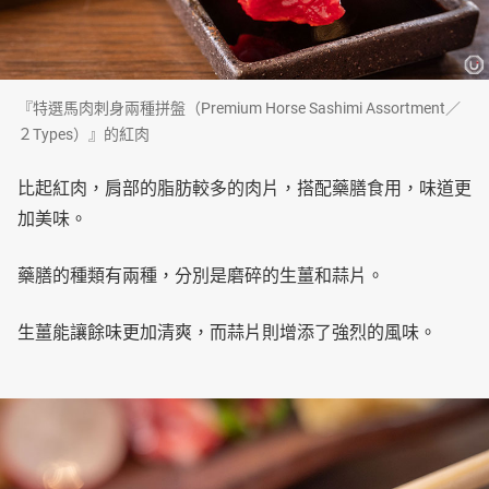
『特選馬肉刺身兩種拼盤（Premium Horse Sashimi Assortment／
２Types）』的紅肉
比起紅肉，肩部的脂肪較多的肉片，搭配藥膳食用，味道更
加美味。
藥膳的種類有兩種，分別是磨碎的生薑和蒜片。
生薑能讓餘味更加清爽，而蒜片則增添了強烈的風味。