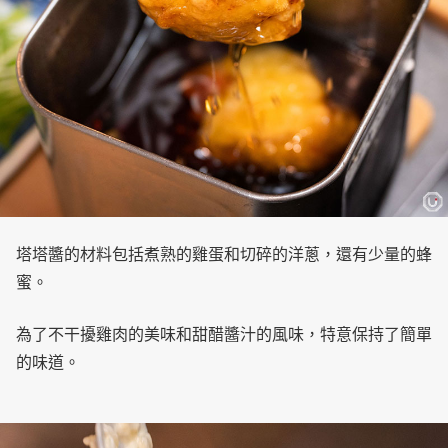
塔塔醬的材料包括煮熟的雞蛋和切碎的洋蔥，還有少量的蜂
蜜。
為了不干擾雞肉的美味和甜醋醬汁的風味，特意保持了簡單
的味道。