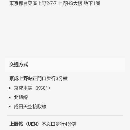
東京都台東區上野2-7-7 上野HS大樓 地下1層
交通方式
京成上野站
正門口步行3分鐘
京成本線（KS01）
北總線
成田天空接駁線
上野站（UEN）
不忍口步行4分鐘