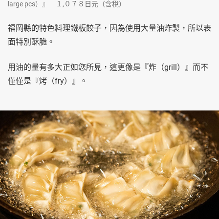
large pcs）』 １,０７８日元（含稅）
福岡縣的特色料理鐵板餃子，因為使用大量油炸製，所以表
面特別酥脆。
用油的量有多大正如您所見，這更像是『炸（grill）』而不
僅僅是『烤（fry）』。