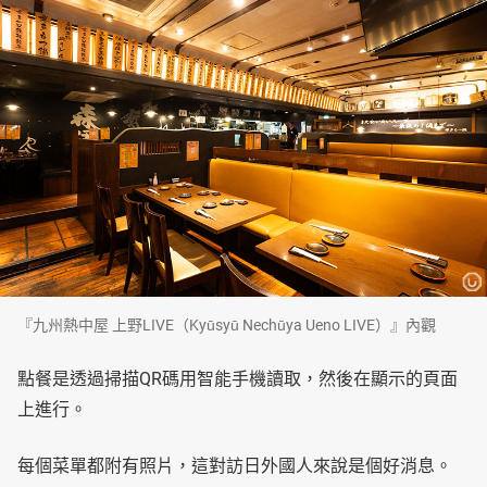
『九州熱中屋 上野LIVE（Kyūsyū Nechūya Ueno LIVE）』內觀
點餐是透過掃描QR碼用智能手機讀取，然後在顯示的頁面
上進行。
每個菜單都附有照片，這對訪日外國人來說是個好消息。