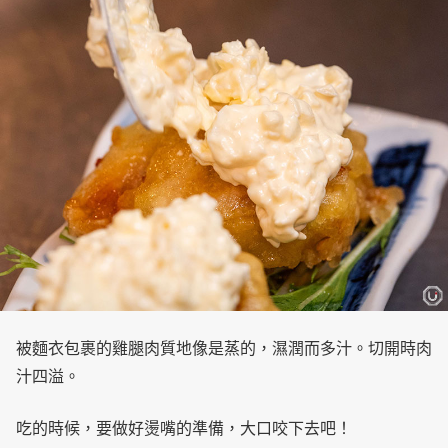
被麵衣包裹的雞腿肉質地像是蒸的，濕潤而多汁。切開時肉
汁四溢。
吃的時候，要做好燙嘴的準備，大口咬下去吧！