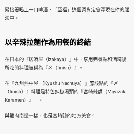
緊接著喝上一口啤酒，「至福」這個詞肯定會浮現在你的腦
海中。
以辛辣拉麵作為用餐的終結
在日本的『居酒屋（Izakaya）』中，享用完餐點和酒精後
所吃的料理被稱為『〆（finish）』。
在『九州熱中屋 （Kyushu Nechuya）』應該點的『〆
（finish）』料理是特色辣椒湯頭的『宮崎辣麵（Miyazaki
Karamen）』 。
與雞肉南蠻一樣，也是宮崎縣的地方美食。