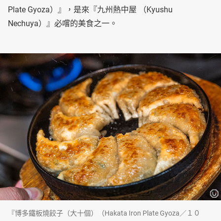
Plate Gyoza）』，是來『九州熱中屋 （Kyushu
Nechuya）』必嚐的美食之一。
『博多鐵板燒餃子（大十個）（Hakata Iron Plate Gyoza／１０