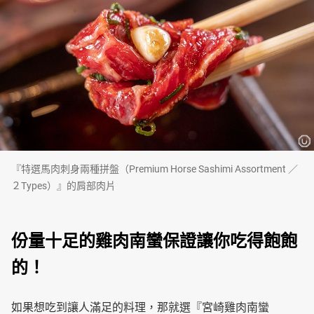
『特選馬肉刺身兩種拼盤（Premium Horse Sashimi Assortment ／
２Types）』的肩部肉片
份量十足的雞肉南蠻保證讓你吃得飽飽
的！
如果想吃到讓人滿足的料理，那就選『宮崎雞肉南蠻