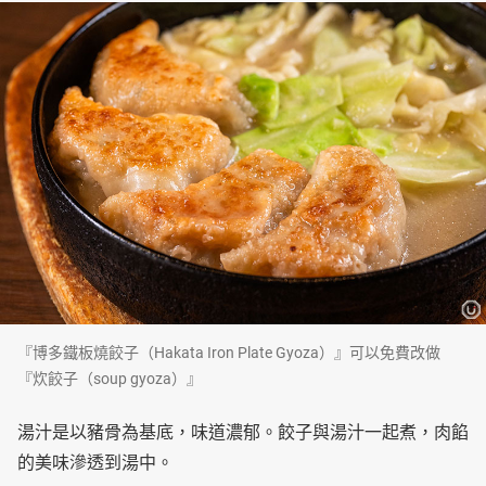
『博多鐵板燒餃子（Hakata Iron Plate Gyoza）』可以免費改做
『炊餃子（soup gyoza）』
湯汁是以豬骨為基底，味道濃郁。餃子與湯汁一起煮，肉餡
的美味滲透到湯中。