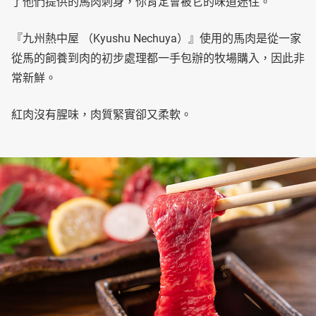
了他們提供的馬肉刺身，你肯定會被它的味道迷住。
『九州熱中屋 （Kyushu Nechuya）』使用的馬肉是從一家
從馬的飼養到肉的初步處理都一手包辦的牧場購入，因此非
常新鮮。
紅肉沒有腥味，肉質緊實卻又柔軟。