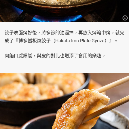
餃子表面烤好後，將多餘的油瀝掉，再放入烤箱中烤，就完
成了『博多鐵板燒餃子（Hakata Iron Plate Gyoza）』。
肉餡口感細膩，與皮的對比也增添了食用的樂趣。