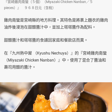
『宮崎雞肉南蠻（５個）（Miyazaki Chicken Nanban／５
pieces）』 ９６８日元（含稅）
雞肉南蠻是宮崎縣的地方料理。其特色是將裹上麵衣的雞肉
油炸後浸泡在甜醋醬汁中，並加上塔塔醬作為配料。
甜醋醬汁和塔塔醬的食譜因家庭和餐飲店而異。
在『九州熱中屋 （Kyushu Nechuya）』的『宮崎雞肉南蠻
（Miyazaki Chicken Nanban）』中，使用了混合了醬油和
壽司用醋的醬汁。