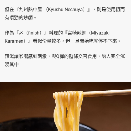
但在『九州熱中屋 （Kyushu Nechuya）』，則是使用粗而
有嚼勁的炒麵。
作為『〆（finish）』料理的『宮崎辣麵（Miyazaki
Karamen）』看似份量較多，但一旦開始吃就停不下來。
辣湯讓喉嚨感到刺激，與Q彈的麵條交替食用，讓人完全沉
浸其中！