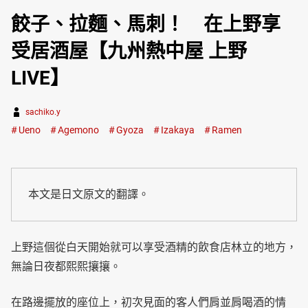
餃子、拉麵、馬刺！ 在上野享
受居酒屋【九州熱中屋 上野
LIVE】
sachiko.y
Ueno
Agemono
Gyoza
Izakaya
Ramen
本文是日文原文的翻譯。
上野這個從白天開始就可以享受酒精的飲食店林立的地方，
無論日夜都熙熙攘攘。
在路邊擺放的座位上，初次見面的客人們肩並肩喝酒的情