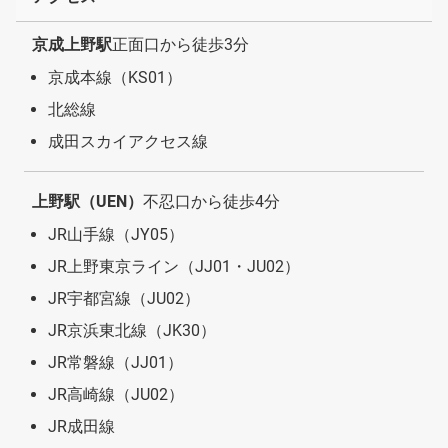
京成上野駅
正面口から徒歩3分
京成本線（KS01）
北総線
成田スカイアクセス線
上野駅（UEN）
不忍口から徒歩4分
JR山手線（JY05）
JR上野東京ライン（JJ01・JU02）
JR宇都宮線（JU02）
JR京浜東北線（JK30）
JR常磐線（JJ01）
JR高崎線（JU02）
JR成田線