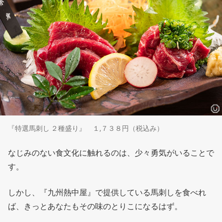
『特選馬刺し ２種盛り』 １,７３８円（税込み）
なじみのない食文化に触れるのは、少々勇気がいることで
す。
しかし、『九州熱中屋』で提供している馬刺しを食べれ
ば、きっとあなたもその味のとりこになるはず。