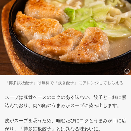
『博多鉄板餃子』は無料で『炊き餃子』にアレンジしてもらえる
スープは豚骨ベースのコクのある味わい。餃子と一緒に煮
込んでおり、肉の餡のうまみがスープに染み出します。
皮がスープを吸うため、噛むたびにコクとうまみが口に広
がり、『博多鉄板餃子』とは異なる味わいに。