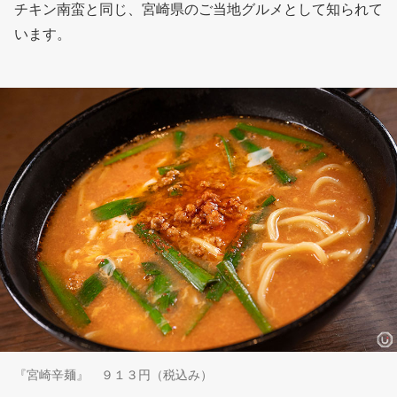
チキン南蛮と同じ、宮崎県のご当地グルメとして知られて
います。
『宮崎辛麺』 ９１３円（税込み）