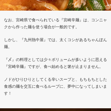
なお、宮崎県で食べられている『宮崎辛麺』は、コンニャ
クから作った麺を使う場合が一般的です。
しかし、『九州熱中屋』では、太くコシがあるちゃんぽん
麺。
『〆』の料理としては少々ボリュームが多いように思える
『宮崎辛麺』ですが、食べ始めると箸が止まりません。
ノドがひりひりとしてくる辛いスープと、もちもちとした
食感の麺を交互に食べるループに、夢中になってしまいま
す！