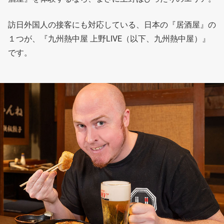
訪日外国人の接客にも対応している、日本の『居酒屋』の
１つが、『九州熱中屋 上野LIVE（以下、九州熱中屋）』
です。