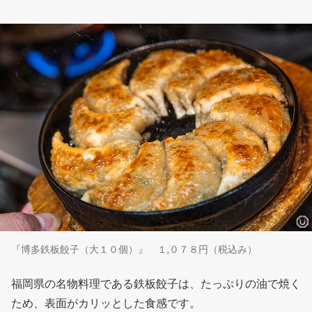
『博多鉄板餃子（大１０個）』 １,０７８円（税込み）
福岡県の名物料理である鉄板餃子は、たっぷりの油で焼く
ため、表面がカリッとした食感です。