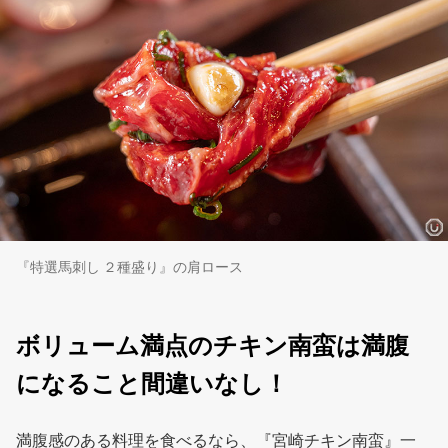
『特選馬刺し ２種盛り』の肩ロース
ボリューム満点のチキン南蛮は満腹
になること間違いなし！
満腹感のある料理を食べるなら、『宮崎チキン南蛮』一