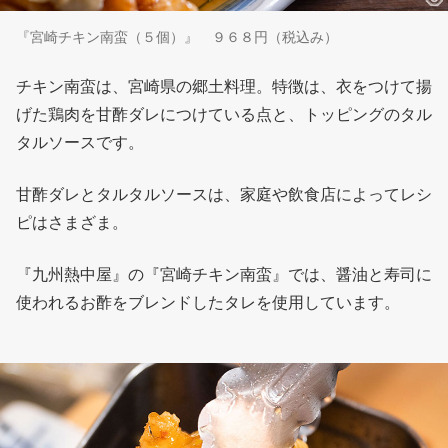
『宮崎チキン南蛮（５個）』 ９６８円（税込み）
チキン南蛮は、宮崎県の郷土料理。特徴は、衣をつけて揚
げた鶏肉を甘酢ダレにつけている点と、トッピングのタル
タルソースです。
甘酢ダレとタルタルソースは、家庭や飲食店によってレシ
ピはさまざま。
『九州熱中屋』の『宮崎チキン南蛮』では、醤油と寿司に
使われるお酢をブレンドしたタレを使用しています。