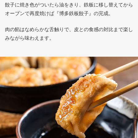
餃子に焼き色がついたら油をきり、鉄板に移し替えてから
オーブンで再度焼けば『博多鉄板餃子』の完成。
肉の餡はなめらかな舌触りで、皮との食感の対比まで楽し
みながら味わえます。