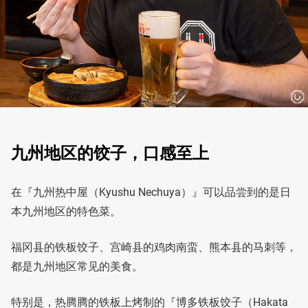
九州地区的饺子，口感至上
在『九州热中屋（Kyushu Nechuya）』可以品尝到的是日
本九州地区的特色菜。
福冈县的铁板饺子、宫崎县的鸡肉南蛮、熊本县的马刺等，
都是九州地区常见的美食。
特别是，热腾腾的铁板上烤制的『博多铁板饺子（Hakata