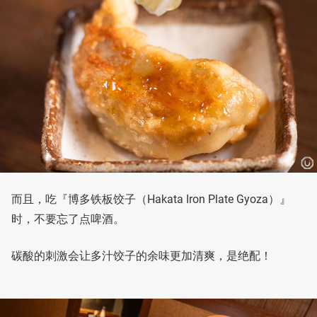
而且，吃『博多铁板饺子（Hakata Iron Plate Gyoza）』
时，不要忘了点啤酒。
碳酸的刺激会让多汁饺子的余味更加清爽，是绝配！