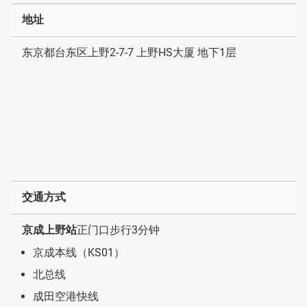
地址
东京都台东区上野2-7-7 上野HS大厦 地下1层
交通方式
京成上野站
正门口步行3分钟
京成本线（KS01）
北总线
成田空港快线