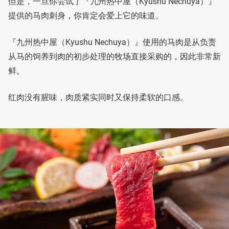
但是，一旦你尝试了『九州热中屋（Kyushu Nechuya）』
提供的马肉刺身，你肯定会爱上它的味道。
『九州热中屋（Kyushu Nechuya）』使用的马肉是从负责
从马的饲养到肉的初步处理的牧场直接采购的，因此非常新
鲜。
红肉没有腥味，肉质紧实同时又保持柔软的口感。