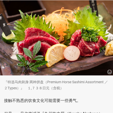
『特选马肉刺身 两种拼盘（Premium Horse Sashimi Assortment ／
２Types）』 １,７３８日元（含税）
接触不熟悉的饮食文化可能需要一些勇气。