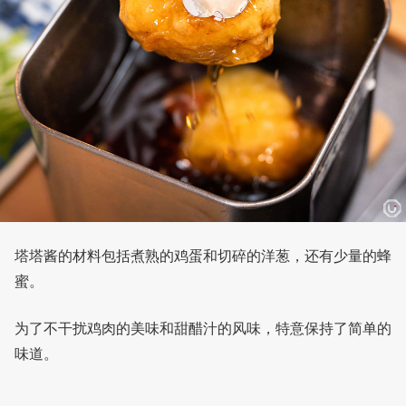
塔塔酱的材料包括煮熟的鸡蛋和切碎的洋葱，还有少量的蜂
蜜。
为了不干扰鸡肉的美味和甜醋汁的风味，特意保持了简单的
味道。