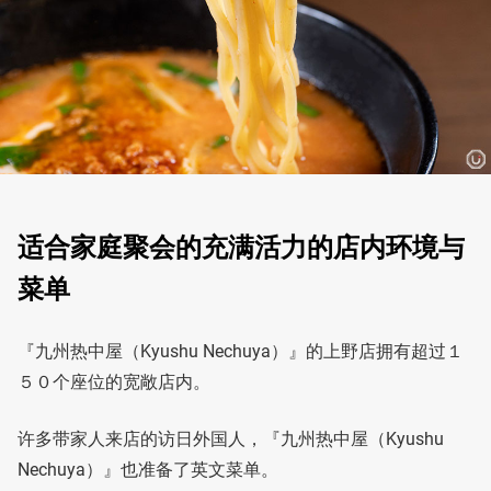
适合家庭聚会的充满活力的店内环境与
菜单
『九州热中屋（Kyushu Nechuya）』的上野店拥有超过１
５０个座位的宽敞店内。
许多带家人来店的访日外国人，『九州热中屋（Kyushu
Nechuya）』也准备了英文菜单。