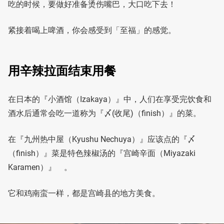
吃的时候，要做好准备烫伤嘴巴，大口吃下去！
紧接着喝上啤酒，你会感受到「至福」的感觉。
用辛辣拉面结束用餐
在日本的『小酒馆（Izakaya）』中，人们在享受完饮食和
酒水后通常会吃一道称为『〆(收尾)（finish）』的菜。
在『九州热中屋（Kyushu Nechuya）』应该点的『〆
（finish）』菜是特色辣椒汤的『宫崎辛面（Miyazaki
Karamen）』 。
它和鸡南蛮一样，都是宫崎县的地方美食。