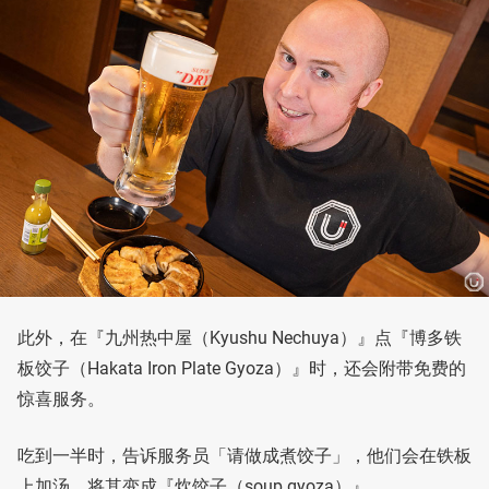
此外，在『九州热中屋（Kyushu Nechuya）』点『博多铁
板饺子（Hakata Iron Plate Gyoza）』时，还会附带免费的
惊喜服务。
吃到一半时，告诉服务员「请做成煮饺子」，他们会在铁板
上加汤，将其变成『炊饺子（soup gyoza）』。