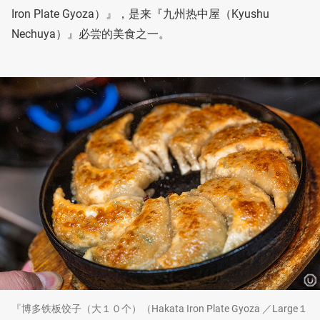
Iron Plate Gyoza）』，是来『九州热中屋（Kyushu
Nechuya）』必尝的美食之一。
『博多铁板饺子（大１０个）（Hakata Iron Plate Gyoza ／Large１