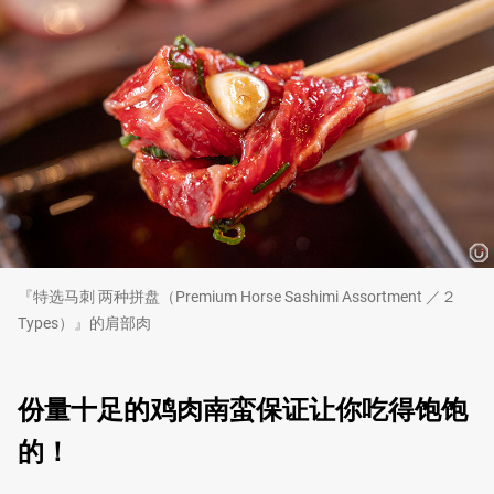
『特选马刺 两种拼盘（Premium Horse Sashimi Assortment ／２
Types）』的肩部肉
份量十足的鸡肉南蛮保证让你吃得饱饱
的！