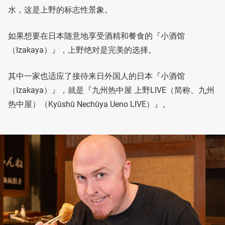
水，这是上野的标志性景象。
如果想要在日本随意地享受酒精和餐食的『小酒馆
（Izakaya）』，上野绝对是完美的选择。
其中一家也适应了接待来日外国人的日本『小酒馆
（Izakaya）』，就是『九州热中屋 上野LIVE（简称、九州
热中屋）（Kyūshū Nechūya Ueno LIVE）』。