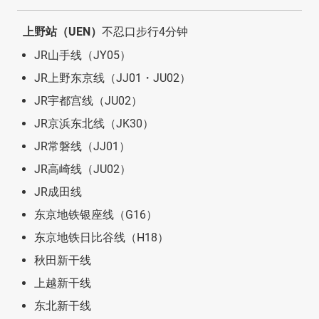
上野站（UEN）
不忍口步行4分钟
JR山手线（JY05）
JR上野东京线（JJ01・JU02）
JR宇都宫线（JU02）
JR京浜东北线（JK30）
JR常磐线（JJ01）
JR高崎线（JU02）
JR成田线
东京地铁银座线（G16）
东京地铁日比谷线（H18）
秋田新干线
上越新干线
东北新干线