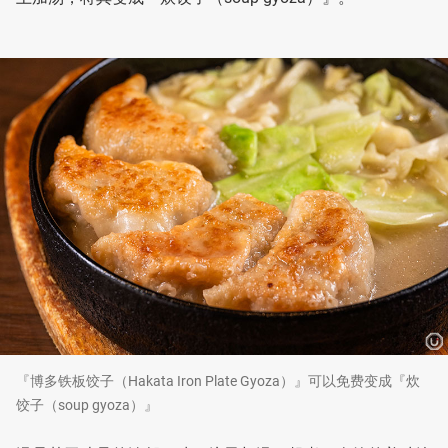
『博多铁板饺子（Hakata Iron Plate Gyoza）』可以免费变成『炊
饺子（soup gyoza）』