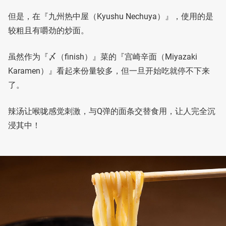
但是，在『九州热中屋（Kyushu Nechuya）』，使用的是
较粗且有嚼劲的炒面。
虽然作为『〆（finish）』菜的『宫崎辛面（Miyazaki
Karamen）』看起来份量较多，但一旦开始吃就停不下来
了。
辣汤让喉咙感觉刺激，与Q弹的面条交替食用，让人完全沉
浸其中！