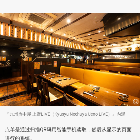
『九州热中屋 上野LIVE（Kyūsyū Nechūya Ueno LIVE）』内观
点单是通过扫描QR码用智能手机读取，然后从显示的页面
进行的系统。