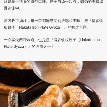
汤是基于猪骨的浓郁口味。饺子与汤一起煮，肉馅的美味渗
透到汤中。
皮吸收了汤汁，每一口都能感受到浓郁和美味，与『博多铁
板饺子（Hakata Iron Plate Gyoza）』的味道不同。
一次享受两种味道，也是点『博多铁板饺子（Hakata Iron
Plate Gyoza）』的理由之一！