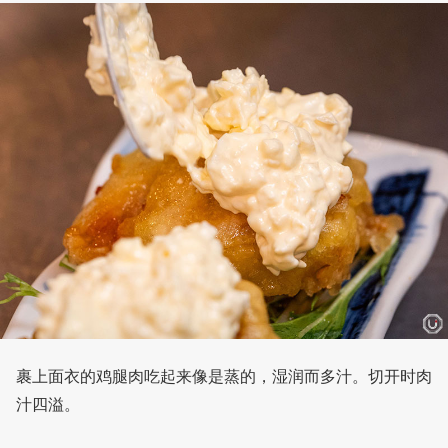
裹上面衣的鸡腿肉吃起来像是蒸的，湿润而多汁。切开时肉
汁四溢。