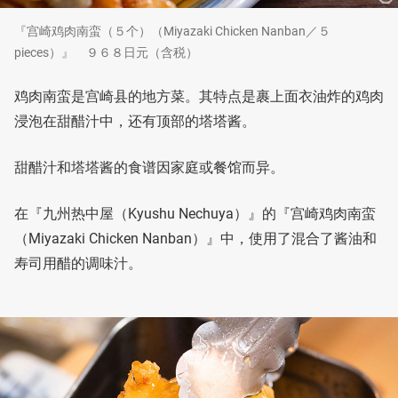
『宫崎鸡肉南蛮（５个）（Miyazaki Chicken Nanban／５
pieces）』 ９６８日元（含税）
鸡肉南蛮是宫崎县的地方菜。其特点是裹上面衣油炸的鸡肉
浸泡在甜醋汁中，还有顶部的塔塔酱。
甜醋汁和塔塔酱的食谱因家庭或餐馆而异。
在『九州热中屋（Kyushu Nechuya）』的『宫崎鸡肉南蛮
（Miyazaki Chicken Nanban）』中，使用了混合了酱油和
寿司用醋的调味汁。