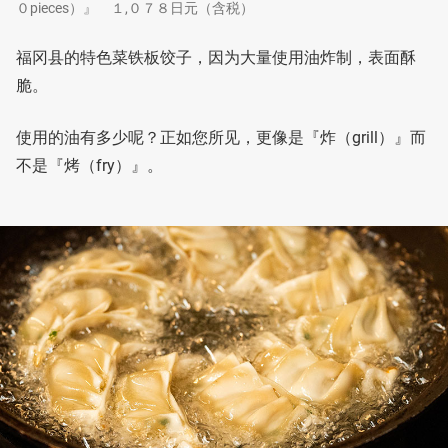
０pieces）』 １,０７８日元（含税）
福冈县的特色菜铁板饺子，因为大量使用油炸制，表面酥
脆。
使用的油有多少呢？正如您所见，更像是『炸（grill）』而
不是『烤（fry）』。