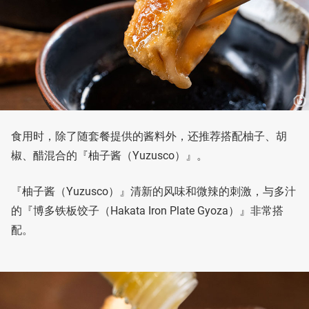
食用时，除了随套餐提供的酱料外，还推荐搭配柚子、胡
椒、醋混合的『柚子酱（Yuzusco）』。
『柚子酱（Yuzusco）』清新的风味和微辣的刺激，与多汁
的『博多铁板饺子（Hakata Iron Plate Gyoza）』非常搭
配。