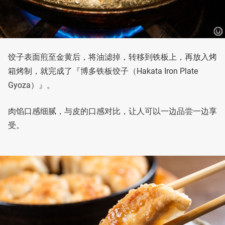
饺子表面煎至金黄后，将油滤掉，转移到铁板上，再放入烤
箱烤制，就完成了『博多铁板饺子（Hakata Iron Plate
Gyoza）』。
肉馅口感细腻，与皮的口感对比，让人可以一边品尝一边享
受。