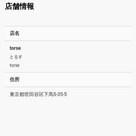
店舗情報
店名
torse
とるす
torse
住所
東京都世田谷区下馬5-35-5