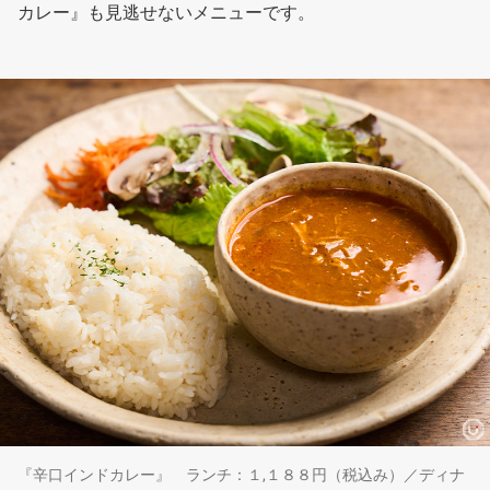
カレー』も見逃せないメニューです。
『辛口インドカレー』 ランチ：１,１８８円（税込み）／ディナ