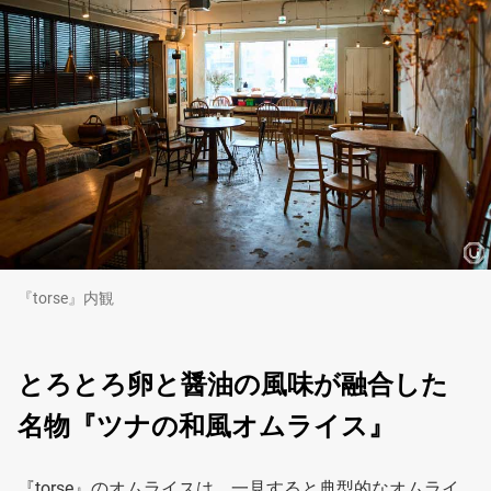
『torse』内観
とろとろ卵と醤油の風味が融合した
名物『ツナの和風オムライス』
『torse』のオムライスは、一見すると典型的なオムライ