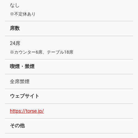
なし
※不定休あり
席数
24席
※カウンター6席、テーブル18席
喫煙・禁煙
全席禁煙
ウェブサイト
https://torse.jp/
その他