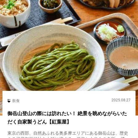
2025.08.27
飲食
御岳山登山の際には訪れたい！ 絶景を眺めながらいた
だく自家製うどん【紅葉屋】
東京の西部、自然あふれる奥多摩エリアにある御岳山は、歴史