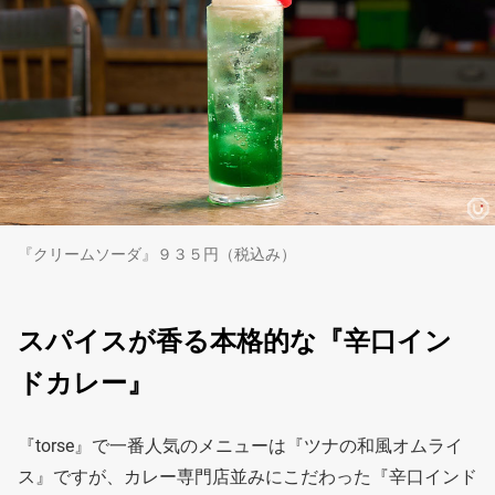
『クリームソーダ』９３５円（税込み）
スパイスが香る本格的な『辛口イン
ドカレー』
『torse』で一番人気のメニューは『ツナの和風オムライ
ス』ですが、カレー専門店並みにこだわった『辛口インド