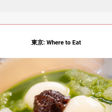
東京: Where to Eat