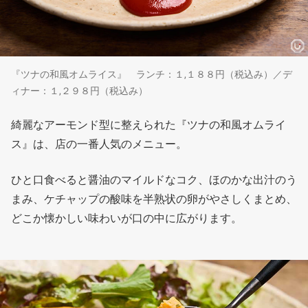
『ツナの和風オムライス』 ランチ：１,１８８円（税込み）／デ
ィナー：１,２９８円（税込み）
綺麗なアーモンド型に整えられた『ツナの和風オムライ
ス』は、店の一番人気のメニュー。
ひと口食べると醤油のマイルドなコク、ほのかな出汁のう
まみ、ケチャップの酸味を半熟状の卵がやさしくまとめ、
どこか懐かしい味わいが口の中に広がります。