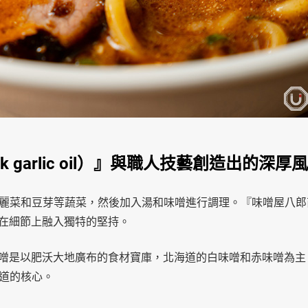
k garlic oil）』與職人技藝創造出的深厚
麗菜和豆芽等蔬菜，然後加入湯和味噌進行調理。『味噌屋八郎
法，同時在細節上融入獨特的堅持。
en）』的味噌是以肥沃大地廣布的食材寶庫，北海道的白味噌和赤味噌為
道的核心。