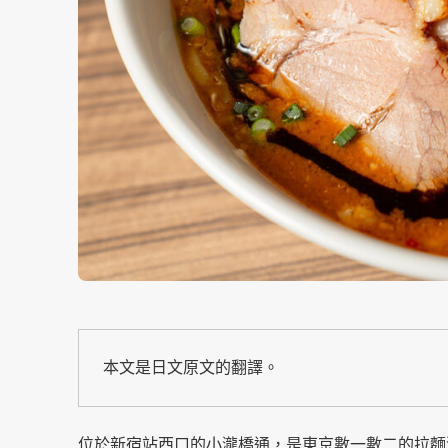
本文是日文原文的翻譯。
位於新宿站西口的小瀧橋通，是東京數一數二的拉麵