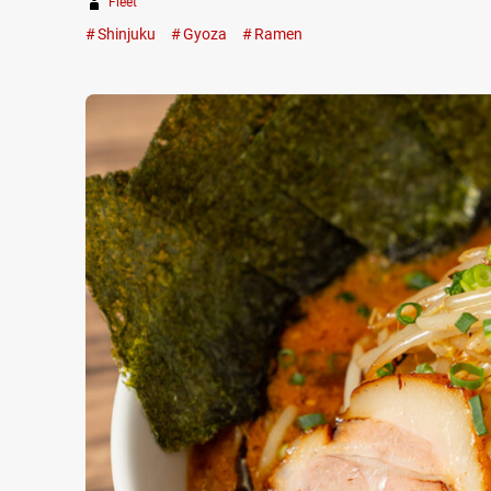
Fleet
Shinjuku
Gyoza
Ramen