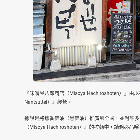
『味噌屋八郎商店（Misoya Hachiroshoten）』
Nantsuttei）』經營。
據說是將焦香蒜油（黑蒜油）推廣到全國，並對許多
（Misoya Hachiroshoten）』的拉麵中，請務必品