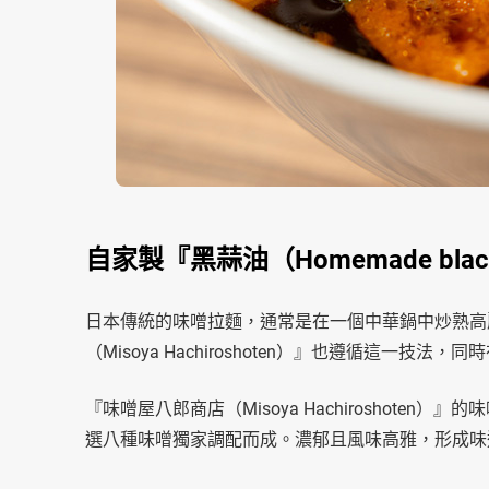
自家製『黑蒜油（Homemade blac
日本傳統的味噌拉麵，通常是在一個中華鍋中炒熟高
（Misoya Hachiroshoten）』也遵循這一技
『味噌屋八郎商店（Misoya Hachiroshot
選八種味噌獨家調配而成。濃郁且風味高雅，形成味