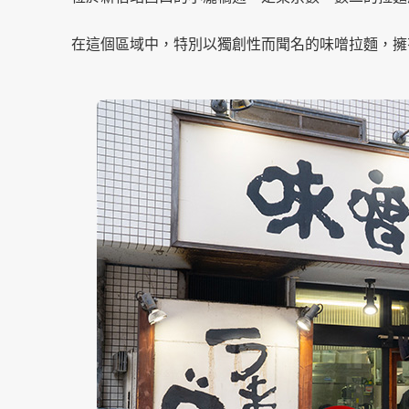
在這個區域中，特別以獨創性而聞名的味噌拉麵，擁有堅實人