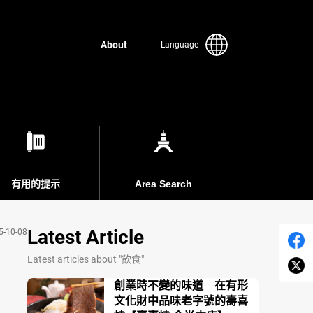
About
Language
有用的提示
Area Search
Latest Article
5-10-08
Latest articles about "飲食"
創業時不變的味道 在有形
文化財中品味老字號的壽喜