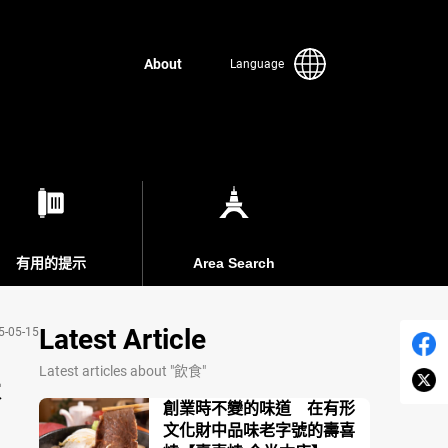
About
Language
有用的提示
Area Search
Latest Article
5-05-15
Latest articles about "飲食"
本
創業時不變的味道 在有形
文化財中品味老字號的壽喜