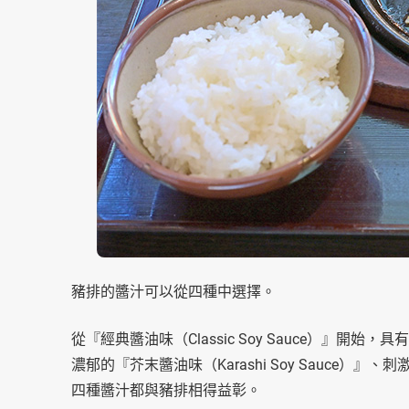
豬排的醬汁可以從四種中選擇。
從『經典醬油味（Classic Soy Sauce）』開始，具有
濃郁的『芥末醬油味（Karashi Soy Sauce）』、刺激性辛
四種醬汁都與豬排相得益彰。