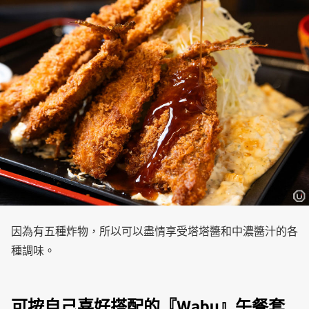
因為有五種炸物，所以可以盡情享受塔塔醬和中濃醬汁的各
種調味。
可按自己喜好搭配的『Wabu』午餐套