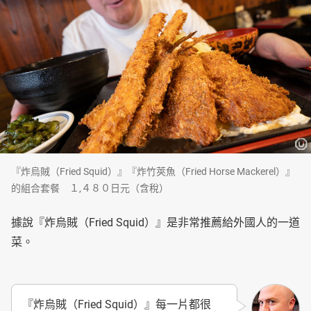
『炸烏賊（Fried Squid）』『炸竹莢魚（Fried Horse Mackerel）』
的組合套餐 １,４８０日元（含稅）
據說『炸烏賊（Fried Squid）』是非常推薦給外國人的一道
菜。
『炸烏賊（Fried Squid）』每一片都很