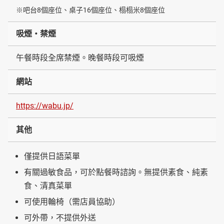
※吧台8個座位、桌子16個座位、榻榻米8個座位
吸煙・禁煙
午餐時段全席禁煙。晚餐時段可吸煙
網站
https://wabu.jp/
其他
僅提供日語菜單
有關過敏食品，可於點餐時諮詢。無提供素食、純素
食、清真菜單
可使用輪椅（需店員協助）
可外帶，不提供外送