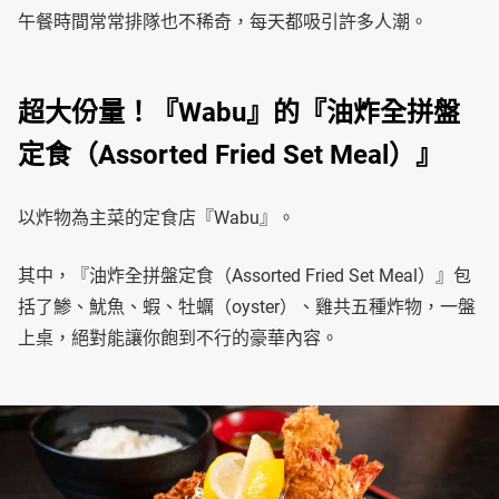
午餐時間常常排隊也不稀奇，每天都吸引許多人潮。
超大份量！『Wabu』的『油炸全拼盤
定食（Assorted Fried Set Meal）』
以炸物為主菜的定食店『Wabu』。
其中，『油炸全拼盤定食（Assorted Fried Set Meal）』包
括了鯵、魷魚、蝦、牡蠣（oyster）、雞共五種炸物，一盤
上桌，絕對能讓你飽到不行的豪華內容。