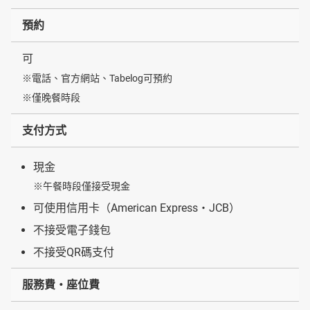
預約
可
※電話、官方網站、Tabelog可預約
※僅晚餐時段
支付方式
現金
※午餐時段僅接受現金
可使用信用卡（American Express・JCB）
不接受電子錢包
不接受QR碼支付
服務費・座位費