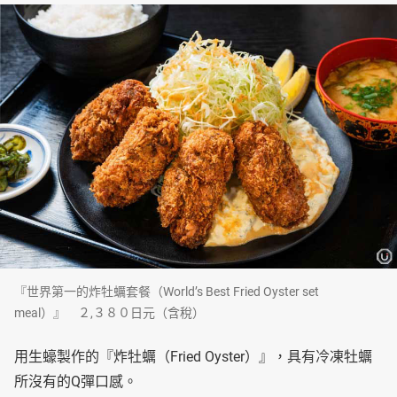
『世界第一的炸牡蠣套餐（World’s Best Fried Oyster set
meal）』 ２,３８０日元（含稅）
用生蠔製作的『炸牡蠣（Fried Oyster）』，具有冷凍牡蠣
所沒有的Q彈口感。