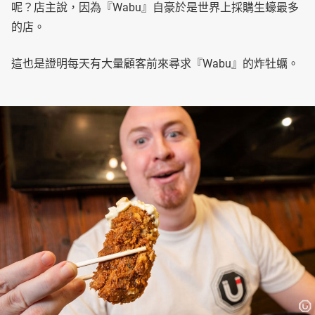
呢？店主說，因為『Wabu』自豪於是世界上採購生蠔最多
的店。
這也是證明每天有大量顧客前來尋求『Wabu』的炸牡蠣。