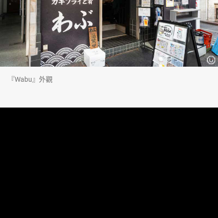
『Wabu』外觀