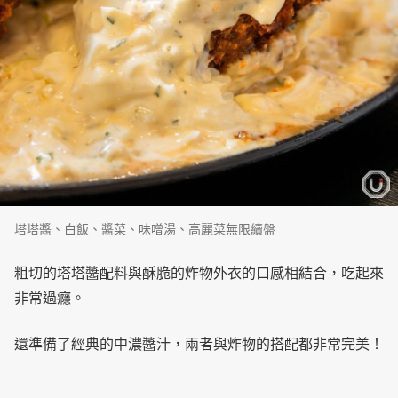
塔塔醬、白飯、醬菜、味噌湯、高麗菜無限續盤
粗切的塔塔醬配料與酥脆的炸物外衣的口感相結合，吃起來
非常過癮。
還準備了經典的中濃醬汁，兩者與炸物的搭配都非常完美！