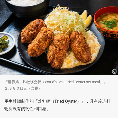
『世界第一炸牡蛎套餐（World’s Best Fried Oyster set meal）』
２,３８０日元（含税）
用生牡蛎制作的『炸牡蛎（Fried Oyster）』，具有冷冻牡
蛎所没有的韧性和口感。