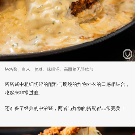
塔塔酱、白米、腌菜、味噌汤、高丽菜无限续加
塔塔酱中粗细切碎的配料与脆脆的炸物外衣的口感相结合，
吃起来非常过瘾。
还准备了经典的中浓酱，两者与炸物的搭配都非常完美！