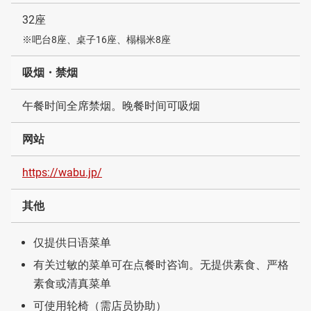
32座
※吧台8座、桌子16座、榻榻米8座
吸烟・禁烟
午餐时间全席禁烟。晚餐时间可吸烟
网站
https://wabu.jp/
其他
仅提供日语菜单
有关过敏的菜单可在点餐时咨询。无提供素食、严格
素食或清真菜单
可使用轮椅（需店员协助）