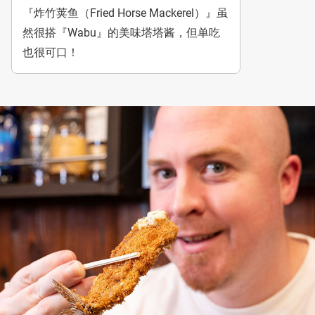
『炸竹荚鱼（Fried Horse Mackerel）』虽
然很搭『Wabu』的美味塔塔酱，但单吃
也很可口！