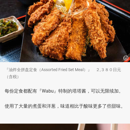
『油炸全拼盘定食（Assorted Fried Set Meal）』 ２,３８０日元
（含税）
每份定食都配有『Wabu』特制的塔塔酱，可以无限续加。
使用了大量的煮蛋和洋葱，味道相比于酸味更多了些甜味。