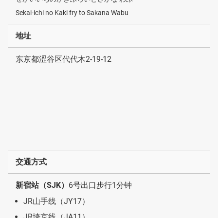
Sekai-ichi no Kaki fry to Sakana Wabu
地址
东京都涩谷区代代木2-19-12
交通方式
新宿站（SJK）
6号出口步行1分钟
JR山手线（JY17）
JR埼京线（JA11）