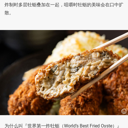
炸制时多层牡蛎叠加在一起，咀嚼时牡蛎的美味会在口中扩
散。
为什么叫『世界第一炸牡蛎（World’s Best Fried Oyste）』