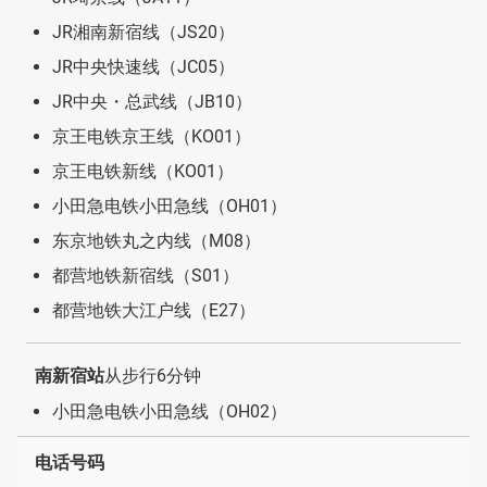
JR湘南新宿线（JS20）
JR中央快速线（JC05）
JR中央・总武线（JB10）
京王电铁京王线（KO01）
京王电铁新线（KO01）
小田急电铁小田急线（OH01）
东京地铁丸之内线（M08）
都营地铁新宿线（S01）
都营地铁大江户线（E27）
南新宿站
从步行6分钟
小田急电铁小田急线（OH02）
电话号码