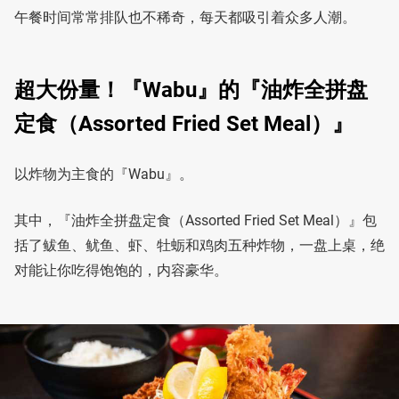
午餐时间常常排队也不稀奇，每天都吸引着众多人潮。
超大份量！『Wabu』的『油炸全拼盘
定食（Assorted Fried Set Meal）』
以炸物为主食的『Wabu』。
其中，『油炸全拼盘定食（Assorted Fried Set Meal）』包
括了鲅鱼、鱿鱼、虾、牡蛎和鸡肉五种炸物，一盘上桌，绝
对能让你吃得饱饱的，内容豪华。