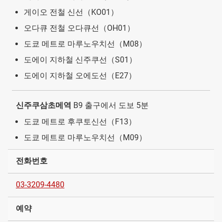
게이오 전철 신선（KO01）
오다큐 전철 오다큐선（OH01）
도쿄 메트로 마루노우치선（M08）
도에이 지하철 신주쿠선（S01）
도에이 지하철 오에도선（E27）
신주쿠삼초메역
B9 출구에서 도보 5분
도쿄 메트로 후쿠토신선（F13）
도쿄 메트로 마루노우치선（M09）
전화번호
03-3209-4480
예약