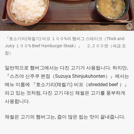
『호소기리(채썰기) 비프 １００%의 햄버그 스테이크（Thick and
Juicy １００% Beef Hamburger Steak）』 ２,２００엔（세금 포
함）
일반적으로 햄버그에서는 다진 고기가 사용됩니다. 하지만,
『스즈야 신주쿠 본점（Suzuya Shinjukuhonten）』에서는
메뉴 이름에 『호소기리(채썰기) 비프（shredded beef ）』
라고 있는 것처럼, 다진 고기 대신 채썰은 고기를 풍부하게
사용합니다.
채썰은 고기의 햄버그는, 즙이 많은 씹는 맛이 끝내줍니다.