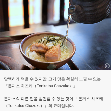
담백하게 먹을 수 있지만, 고기 맛은 확실히 느낄 수 있는
『돈까스 차즈케（Tonkatsu Chazuke）』.
돈까스의 다른 면을 발견할 수 있는 것이 『돈까스 차즈케
（Tonkatsu Chazuke）』의 묘미입니다.