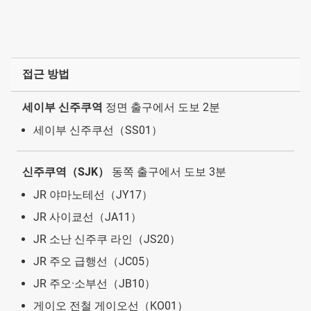
접근 방법
세이부 신주쿠역
정면 출구에서 도보 2분
세이부 신주쿠선（SS01）
신주쿠역（SJK）
동쪽 출구에서 도보 3분
JR 야마노테선（JY17）
JR 사이쿄선（JA11）
JR 소난 신주쿠 라인（JS20）
JR 주오 급행선（JC05）
JR 주오·소부선（JB10）
게이오 전철 게이오선（KO01）