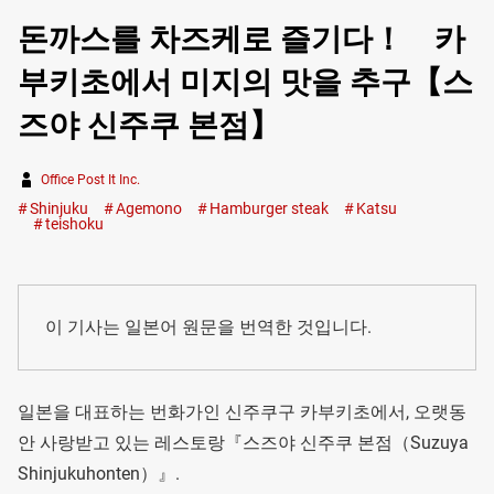
돈까스를 차즈케로 즐기다！ 카
부키초에서 미지의 맛을 추구【스
즈야 신주쿠 본점】
Office Post It Inc.
Shinjuku
Agemono
Hamburger steak
Katsu
teishoku
이 기사는 일본어 원문을 번역한 것입니다.
일본을 대표하는 번화가인 신주쿠구 카부키초에서, 오랫동
안 사랑받고 있는 레스토랑『스즈야 신주쿠 본점（Suzuya
Shinjukuhonten）』.