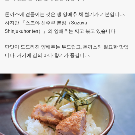
돈까스에 곁들이는 것은 생 양배추 채 썰기가 기본입니다.
하지만 『스즈야 신주쿠 본점（Suzuya
Shinjukuhonten）』의 양배추는 찌고 볶고 있습니다.
단맛이 도드라진 양배추는 부드럽고, 돈까스와 절묘한 맛입
니다. 거기에 김의 바다 향기가 풍깁니다.