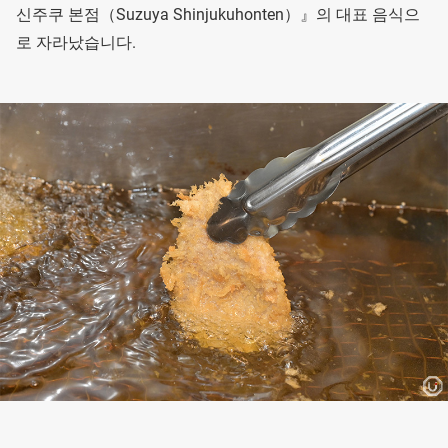
신주쿠 본점（Suzuya Shinjukuhonten）』의 대표 음식으
로 자라났습니다.