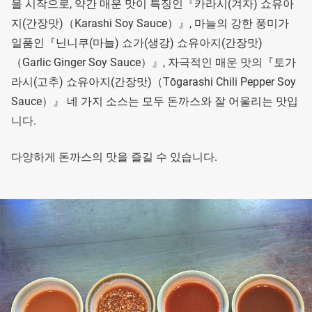
을 시작으로, 약간 매운 맛이 특징인『카라시(겨자) 쇼유아
지(간장맛)（Karashi Soy Sauce）』, 마늘의 강한 풍미가
일품인『닌니쿠(마늘) 쇼가(생강) 쇼유아지(간장맛)
（Garlic Ginger Soy Sauce）』, 자극적인 매운 맛의『토가
라시(고추) 쇼유아지(간장맛)（Tōgarashi Chili Pepper Soy
Sauce）』 네 가지 소스는 모두 돈까스와 잘 어울리는 맛입
니다.
다양하게 돈까스의 맛을 즐길 수 있습니다.