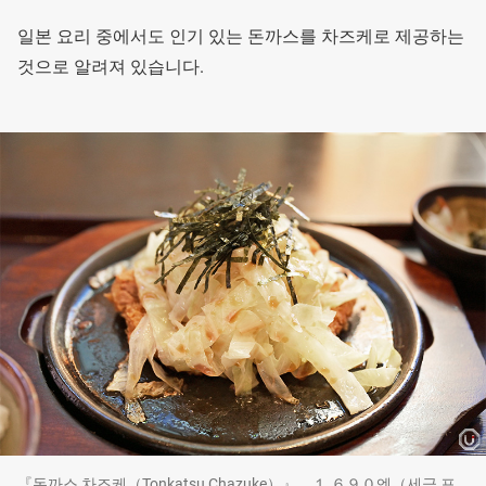
일본 요리 중에서도 인기 있는 돈까스를 차즈케로 제공하는
것으로 알려져 있습니다.
『돈까스 차즈케（Tonkatsu Chazuke）』 １,６９０엔（세금 포