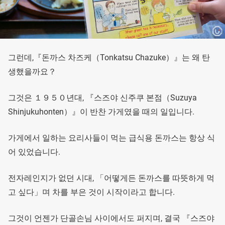
그런데,『돈까스 차즈케（Tonkatsu Chazuke）』는 왜 탄
생했을까요？
그것은 １９５０년대, 『스즈야 신주쿠 본점（Suzuya
Shinjukuhonten）』이 반찬 가게였을 때의 일입니다.
가게에서 일하는 요리사들이 먹는 급식용 돈까스는 항상 식
어 있었습니다.
전자레인지가 없던 시대, 「어떻게든 돈까스를 따뜻하게 먹
고 싶다」며 차를 부은 것이 시작이라고 합니다.
그것이 언젠가 단골손님 사이에서도 퍼지며, 결국 『스즈야