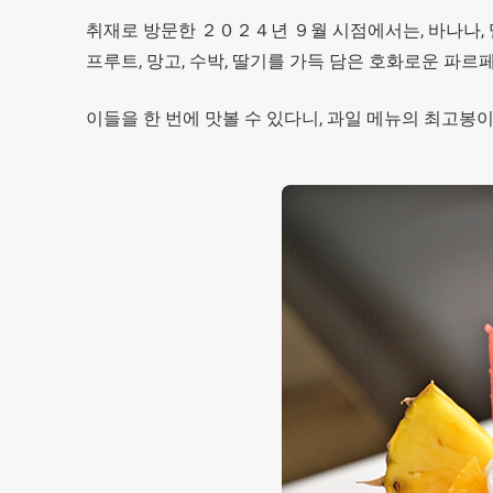
취재로 방문한 ２０２４년 ９월 시점에서는, 바나나, 멜론
프루트, 망고, 수박, 딸기를 가득 담은 호화로운 파르
이들을 한 번에 맛볼 수 있다니, 과일 메뉴의 최고봉이