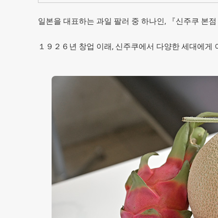
일본을 대표하는 과일 팔러 중 하나인, 『신주쿠 본점 타카노 후루
１９２６년 창업 이래, 신주쿠에서 다양한 세대에게 