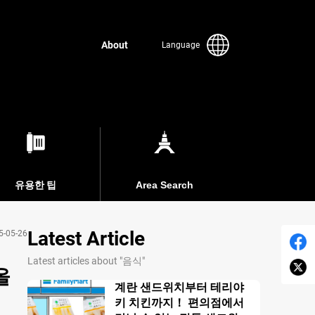
About
Language
유용한 팁
Area Search
Latest Article
5-05-26
Latest articles about "음식"
올
계란 샌드위치부터 테리야
키 치킨까지！ 편의점에서