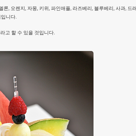
, 오렌지, 자몽, 키위, 파인애플, 라즈베리, 블루베리, 사과, 드
페입니다.
라고 할 수 있을 것입니다.