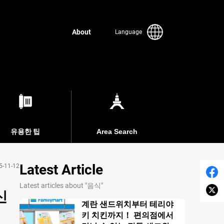
About
Language
유용한 팁
Area Search
Latest Article
5-11-12
Latest articles about "음식"
신
계란 샌드위치부터 테리야
키 치킨까지！ 편의점에서