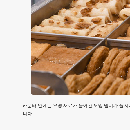
카운터 안에는 오뎅 재료가 들어간 오뎅 냄비가 줄지
니다.