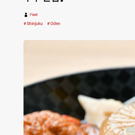
Fleet
Shinjuku
Oden