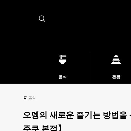
Search
음식
관광
음식
오뎅의 새로운 즐기는 방법을
주쿠 본점】