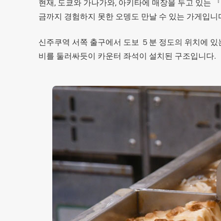
현재, 도쿄와 가나가와, 아키타에 매장을 두고 있는 『
금까지 경험하지 못한 오뎅도 만날 수 있는 가게입니
신주쿠역 서쪽 출구에서 도보 ５분 정도의 위치에 있는
비를 둘러싸듯이 카운터 좌석이 설치된 구조입니다.