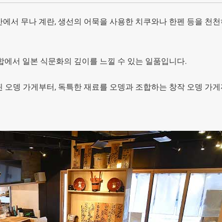
안에서 무나 계란, 생선의 어묵을 사용한 치쿠와나 한펜 등을 천천
합에서 일본 식문화의 깊이를 느낄 수 있는 일품입니다.
 오뎅 가게부터, 독특한 재료를 오뎅과 조합하는 창작 오뎅 가게