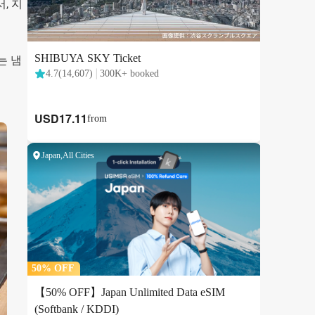
, 지
는 냄