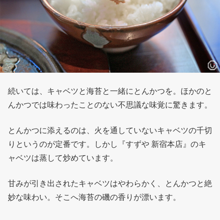
続いては、キャベツと海苔と一緒にとんかつを。ほかのと
んかつでは味わったことのない不思議な味覚に驚きます。
とんかつに添えるのは、火を通していないキャベツの千切
りというのが定番です。しかし『すずや 新宿本店』のキ
ャベツは蒸して炒めています。
甘みが引き出されたキャベツはやわらかく、とんかつと絶
妙な味わい。そこへ海苔の磯の香りが漂います。