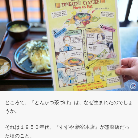
ところで、『とんかつ茶づけ』は、なぜ生まれたのでしょ
うか。
それは１９５０年代、『すずや 新宿本店』が惣菜店だっ
た頃のこと。