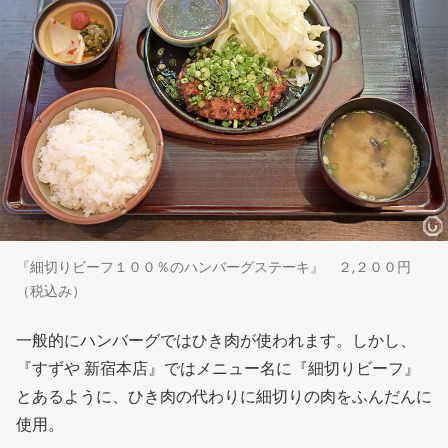
『細切りビーフ１００％のハンバーグステーキ』 ２,２００円
（税込み）
一般的にハンバーグではひき肉が使われます。しかし、
『すずや 新宿本店』ではメニュー名に『細切りビーフ』
とあるように、ひき肉の代わりに細切りの肉をふんだんに
使用。