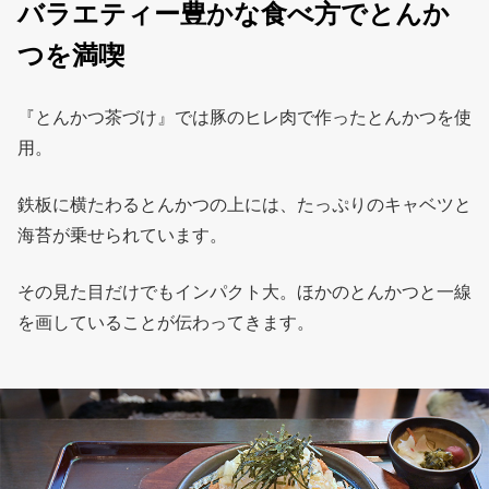
バラエティー豊かな食べ方でとんか
つを満喫
『とんかつ茶づけ』では豚のヒレ肉で作ったとんかつを使
用。
鉄板に横たわるとんかつの上には、たっぷりのキャベツと
海苔が乗せられています。
その見た目だけでもインパクト大。ほかのとんかつと一線
を画していることが伝わってきます。