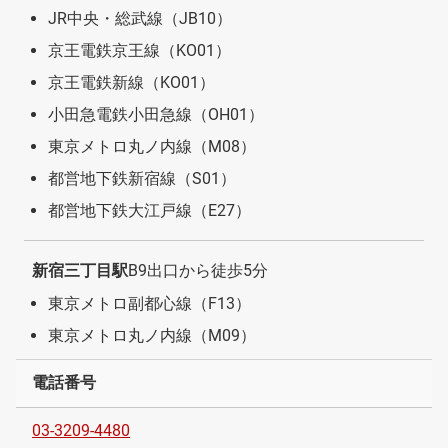
JR中央・総武線（JB10）
京王電鉄京王線（KO01）
京王電鉄新線（KO01）
小田急電鉄小田急線（OH01）
東京メトロ丸ノ内線（M08）
都営地下鉄新宿線（S01）
都営地下鉄大江戸線（E27）
新宿三丁目駅
B9出口から徒歩5分
東京メトロ副都心線（F13）
東京メトロ丸ノ内線（M09）
電話番号
03-3209-4480