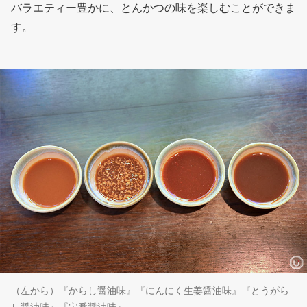
バラエティー豊かに、とんかつの味を楽しむことができま
す。
（左から）『からし醤油味』『にんにく生姜醤油味』『とうがら
し醤油味』『定番醤油味』