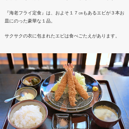
『海老フライ定食』は、およそ１７㎝もあるエビが３本お
皿にのった豪華な１品。
サクサクの衣に包まれたエビは食べごたえがあります。