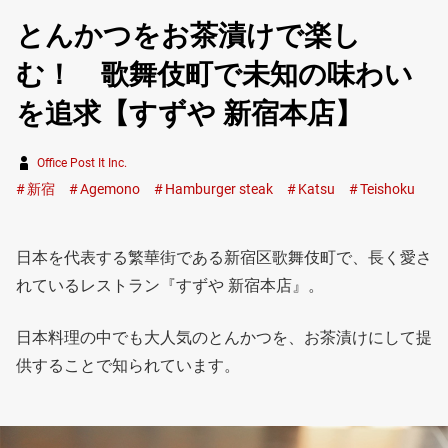
とんかつをお茶漬けで楽し
む！ 歌舞伎町で未知の味わい
を追求【すずや 新宿本店】
Office Post It Inc.
新宿
Agemono
Hamburger steak
Katsu
Teishoku
日本を代表する繁華街である新宿区歌舞伎町で、長く愛さ
れているレストラン『すずや 新宿本店』。
日本料理の中でも大人気のとんかつを、お茶漬けにして提
供することで知られています。