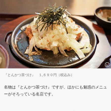
『とんかつ茶づけ』 １,６９０円（税込み）
名物は『とんかつ茶づけ』ですが、ほかにも魅惑のメニュ
ーがそろっている名店です。