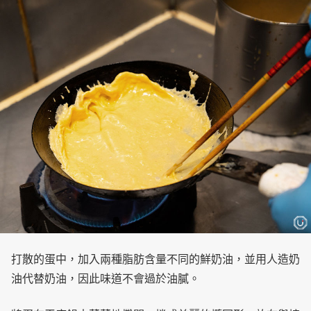
打散的蛋中，加入兩種脂肪含量不同的鮮奶油，並用人造奶
油代替奶油，因此味道不會過於油膩。