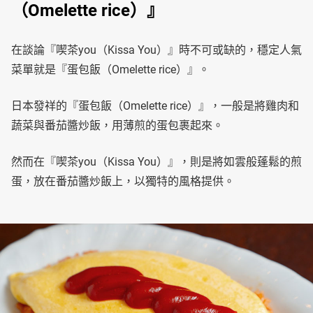
（Omelette rice）』
在談論『喫茶you（Kissa You）』時不可或缺的，穩定人氣
菜單就是『蛋包飯（Omelette rice）』。
日本發祥的『蛋包飯（Omelette rice）』，一般是將雞肉和
蔬菜與番茄醬炒飯，用薄煎的蛋包裹起來。
然而在『喫茶you（Kissa You）』，則是將如雲般蓬鬆的煎
蛋，放在番茄醬炒飯上，以獨特的風格提供。