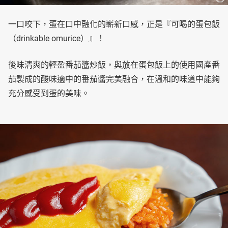
一口咬下，蛋在口中融化的嶄新口感，正是『可喝的蛋包飯
（drinkable omurice）』！
後味清爽的輕盈番茄醬炒飯，與放在蛋包飯上的使用國產番
茄製成的酸味適中的番茄醬完美融合，在溫和的味道中能夠
充分感受到蛋的美味。