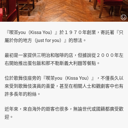
『喫茶you（Kissa You）』於１９７０年創業，寄託著『只
屬於你的地方（just for you）』的想法。
最初是一家提供三明治和咖啡的店，但據說從２０００年左
右開始推出蛋包飯和那不勒斯義大利麵等餐點。
位於歌舞伎座旁的『喫茶you（Kissa You）』，不僅長久以
來受到歌舞伎演員的喜愛，甚至在相關人士和觀劇客中也有
許多長年的粉絲。
近年來，來自海外的遊客也很多，無論世代或國籍都廣受歡
迎。