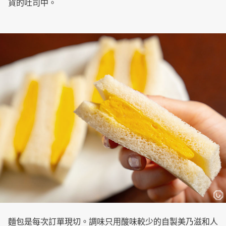
貨的吐司中。
麵包是每次訂單現切。調味只用酸味較少的自製美乃滋和人