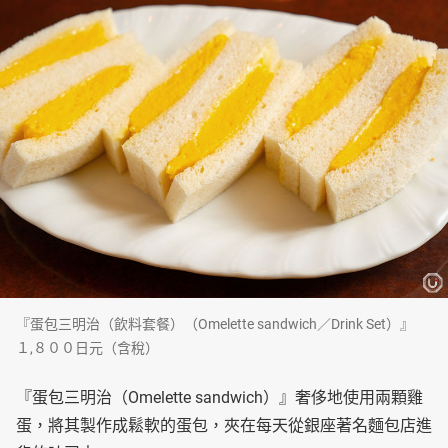
『蛋包三明治（飲料套餐）（Omelette sandwich／Drink Set）』
１,８００日元（含稅）
『蛋包三明治（Omelette sandwich）』奢侈地使用兩顆雞
蛋，將其製作成鬆軟的蛋包，夾在每天從銀座著名麵包店進