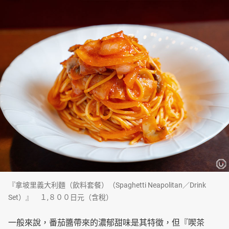
『拿坡里義大利麵（飲料套餐）（Spaghetti Neapolitan／Drink
Set）』 １,８００日元（含稅）
一般來說，番茄醬帶來的濃郁甜味是其特徵，但『喫茶