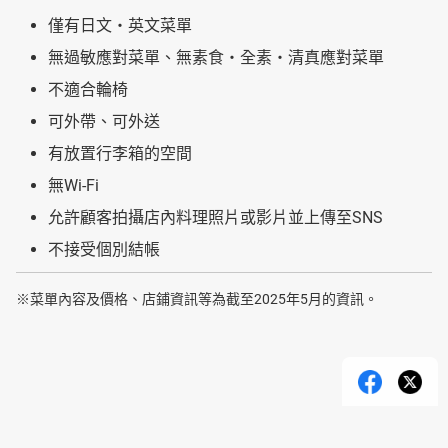
僅有日文・英文菜單
無過敏應對菜單、無素食・全素・清真應對菜單
不適合輪椅
可外帶、可外送
有放置行李箱的空間
無Wi-Fi
允許顧客拍攝店內料理照片或影片並上傳至SNS
不接受個別結帳
※菜單內容及價格、店鋪資訊等為截至2025年5月的資訊。