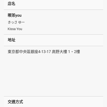
店名
喫茶you
きっさ ゆー
Kissa You
地址
東京都中央區銀座4-13-17 高野大樓 1・2樓
交通方式