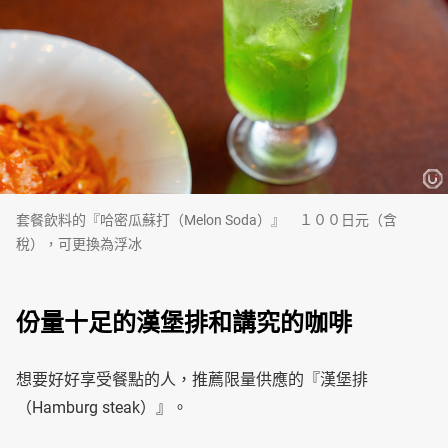
套餐飲料的『哈密瓜蘇打（Melon Soda）』 １００日元（含
稅），可更換為浮冰
份量十足的漢堡排和講究的咖啡
想要好好享受餐點的人，推薦限量供應的『漢堡排
（Hamburg steak）』。