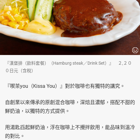
『漢堡排（飲料套餐）（Hamburg steak／Drink Set）』 ２,２０
０日元（含稅）
『喫茶you（Kissa You）』對於咖啡也有獨特的講究。
自創業以來傳承的原創混合咖啡，深焙且濃郁，搭配不甜的
鮮奶油，以獨特的方式提供。
用湯匙舀起鮮奶油，浮在咖啡上不攪拌飲用，能品味到溫冷
的對比。