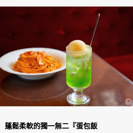
蓬鬆柔軟的獨一無二『蛋包飯