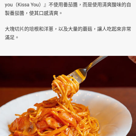
you（Kissa You）』不使用番茄醬，而是使用清爽酸味的自
製番茄醬，使其口感清爽。
大塊切片的培根和洋蔥，以及大量的蘑菇，讓人吃起來非常
滿足。