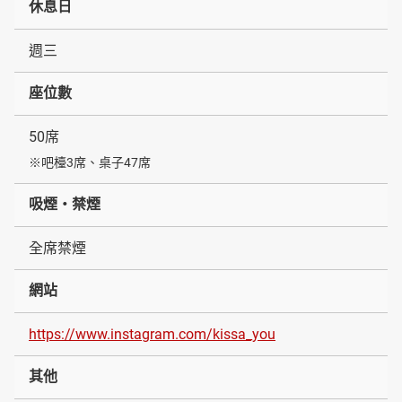
休息日
週三
座位數
50席
※吧檯3席、桌子47席
吸煙・禁煙
全席禁煙
網站
https://www.instagram.com/kissa_you
其他