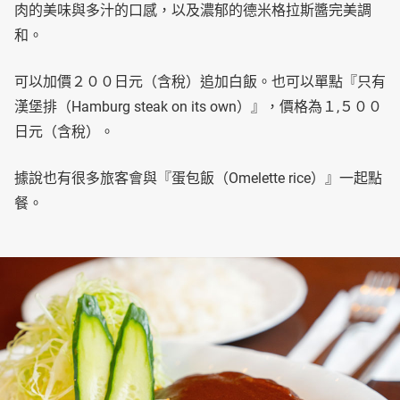
肉的美味與多汁的口感，以及濃郁的德米格拉斯醬完美調
和。
可以加價２００日元（含稅）追加白飯。也可以單點『只有
漢堡排（Hamburg steak on its own）』，價格為１,５００
日元（含稅）。
據說也有很多旅客會與『蛋包飯（Omelette rice）』一起點
餐。