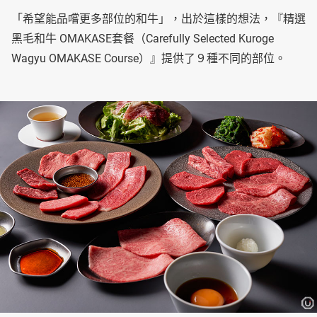
「希望能品嚐更多部位的和牛」，出於這樣的想法，『精選
黑毛和牛 OMAKASE套餐（Carefully Selected Kuroge
Wagyu OMAKASE Course）』提供了９種不同的部位。