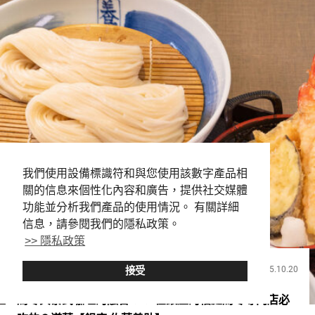
我們使用設備標識符和與您使用該數字產品相
關的信息來個性化內容和廣告，提供社交媒體
功能並分析我們產品的使用情況。 有關詳細
信息，請參閱我們的隱私政策。
>> 隱私政策
2025.10.20
接受
飲食
烏冬與泰式咖哩的融合！？ 在銀座的稻庭烏冬專門店必