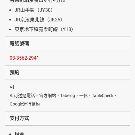
有樂町站
京橋口步行4分鐘
JR山手線（JY30）
JR京濱東北線（JK25）
東京地下鐵有樂町線（Y18）
電話號碼
03-3562-2941
預約
可
※可透過電話、官方網站、Tabelog、一休、TableCheck、
Google進行預約
支付方式
現金