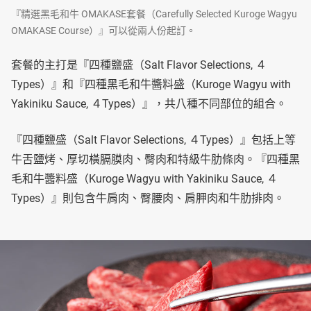
『精選黑毛和牛 OMAKASE套餐（Carefully Selected Kuroge Wagyu
OMAKASE Course）』可以從兩人份起訂。
套餐的主打是『四種鹽盛（Salt Flavor Selections, ４
Types）』和『四種黑毛和牛醬料盛（Kuroge Wagyu with
Yakiniku Sauce, ４Types）』，共八種不同部位的組合。
『四種鹽盛（Salt Flavor Selections, ４Types）』包括上等
牛舌鹽烤、厚切橫膈膜肉、臀肉和特級牛肋條肉。『四種黑
毛和牛醬料盛（Kuroge Wagyu with Yakiniku Sauce, ４
Types）』則包含牛肩肉、臀腰肉、肩胛肉和牛肋排肉。