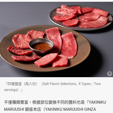
『四種鹽盛（兩人份）（Salt Flavor Selections, ４Types／Two
servings）』
不僅種類豐富，根據部位變換不同的醬料也是『YAKINIKU
MARUUSHI 銀座本店（YAKINIKU MARUUSHI GINZA