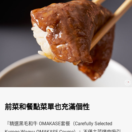
前菜和餐點菜單也充滿個性
『精選黑毛和牛 OMAKASE套餐（Carefully Selected
Kuroge Wagyu OMAKASE Course）』不僅主菜烤肉吸引