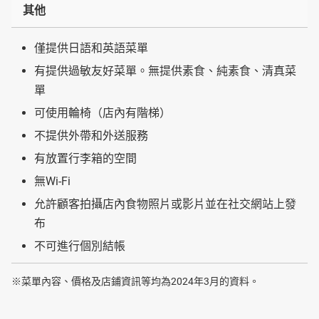
其他
僅提供日語和英語菜單
有提供過敏友好菜單。無提供素食、純素食、清真菜
單
可使用輪椅（店內有階梯）
不提供外帶和外送服務
有放置行李箱的空間
無Wi-Fi
允許顧客拍攝店內食物照片或影片並在社交網站上發
布
不可進行個別結帳
※菜單內容、價格及店鋪資訊等均為2024年3月的資料。