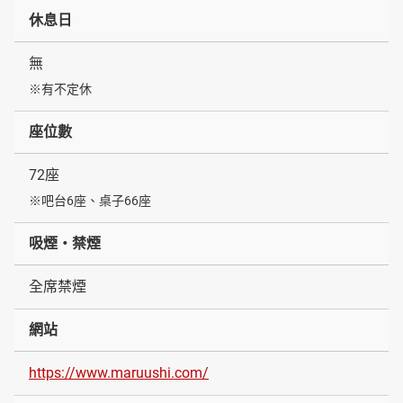
休息日
無
※有不定休
座位數
72座
※吧台6座、桌子66座
吸煙・禁煙
全席禁煙
網站
https://www.maruushi.com/