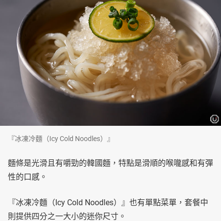
『冰凍冷麵（Icy Cold Noodles）』
麵條是光滑且有嚼勁的韓國麵，特點是滑順的喉嚨感和有彈
性的口感。
『冰凍冷麵（Icy Cold Noodles）』也有單點菜單，套餐中
則提供四分之一大小的迷你尺寸。