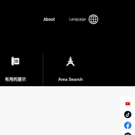
About
Language
有用的提示
Area Search