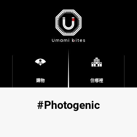
購物
住哪裡
Photogenic