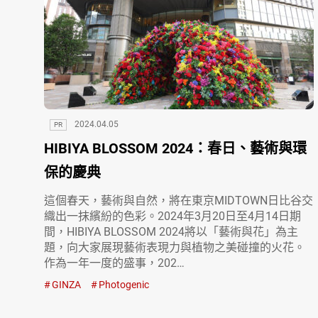
2024.04.05
PR
HIBIYA BLOSSOM 2024：春日、藝術與環
保的慶典
這個春天，藝術與自然，將在東京MIDTOWN日比谷交
織出一抹繽紛的色彩。2024年3月20日至4月14日期
間，HIBIYA BLOSSOM 2024將以「藝術與花」為主
題，向大家展現藝術表現力與植物之美碰撞的火花。
作為一年一度的盛事，202…
GINZA
Photogenic