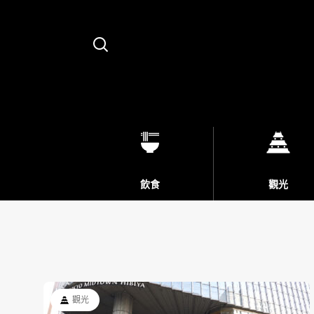
Search
飲食
觀光
觀光