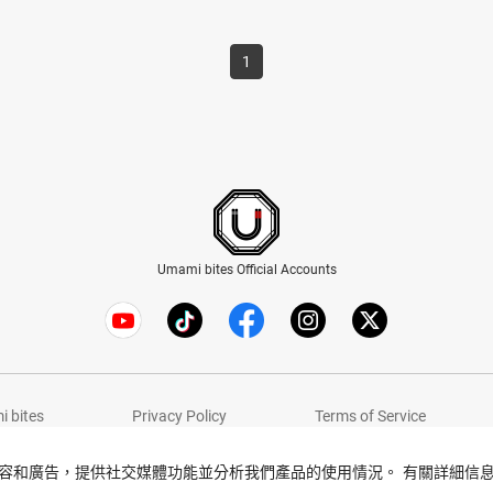
1
Umami bites Official Accounts
 bites
Privacy Policy
Terms of Service
© Umami bites All Rights Reserved.
容和廣告，提供社交媒體功能並分析我們產品的使用情況。 有關詳細信