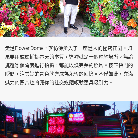
走進Flower Dome，就仿佛步入了一座迷人的秘密花園。如
果要用鏡頭捕捉春天的本質，這裡就是一個理想場所。無論
挑選哪個角度進行拍攝，都能收獲完美的照片。按下快門的
瞬間，這美妙的景色就會成為永恆的回憶。不僅如此，充滿
魅力的照片也將讓你的社交媒體帳號更具吸引力。