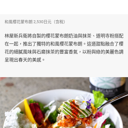
和風櫻花蒙布朗 2,530日元（含稅）
林屋新兵衛將自製的櫻花蒙布朗奶油與抹茶、道明寺粉搭配
在一起，推出了獨特的和風櫻花蒙布朗。這道甜點融合了櫻
花的細膩風味與石磨抹茶的豐富香氣，以粉與綠的美麗色調
呈現出春天的美感。