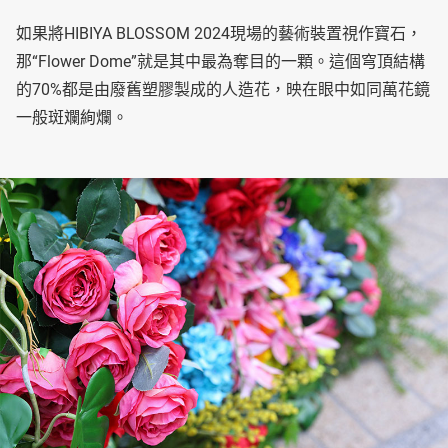
如果將HIBIYA BLOSSOM 2024現場的藝術裝置視作寶石，
那“Flower Dome”就是其中最為奪目的一顆。這個穹頂結構
的70%都是由廢舊塑膠製成的人造花，映在眼中如同萬花鏡
一般斑斕絢爛。