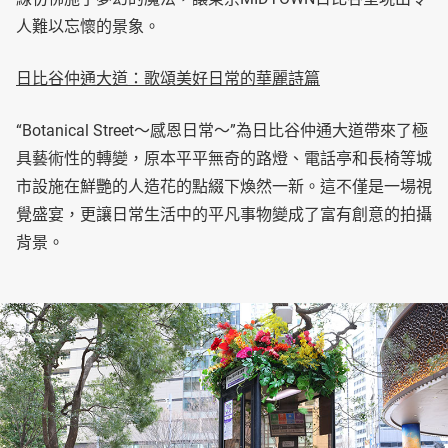
人難以忘懷的景象。
日比谷仲通大道：歌頌美好日常的華麗詩篇
“Botanical Street～感恩日常～”為日比谷仲通大道帶來了極
具藝術性的轉變，原本平平無奇的路燈、電話亭和長椅等城
市設施在鮮艷的人造花的點綴下煥然一新。這不僅是一場視
覺盛宴，更讓日常生活中的平凡事物變成了富有創意的拍攝
背景。