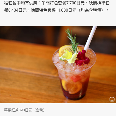
種套餐中均有供應：午間特色套餐7,700日元、晚間標準套
餐8,434日元、晚間特色套餐11,880日元（均為含稅價）。
莓果紅茶890日元（含稅）