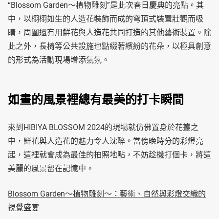
“Blossom Garden～植物雕刻”是此次春日慶典的亮點。其
中，以栩栩如生的人造花裝飾而成的穹頂式裝置壯觀而吸
睛，周圍還有用鮮花與人造花共同打造的其他藝術裝置。除
此之外，長椅等公共設施也點綴著繽紛的花朵，以極具創意
的形式為活動現場增添氣氛。
如畫的風景裡總有最美的打卡瞬間
來到HIBIYA BLOSSOM 2024的現場就仿佛置身於花叢之
中，鮮花與人造花的魅力令人沈醉。當傍晚時分的彩燈亮
起，這裡就會成為最佳的拍照地點，不妨趁機打個卡，將這
美麗的風景留在記憶中。
Blossom Garden～植物雕刻～：藝術、自然與彩燈交織的
視覺盛宴