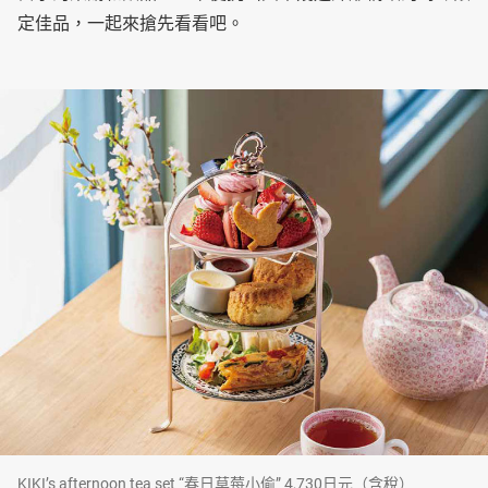
定佳品，一起來搶先看看吧。
KIKI’s afternoon tea set “春日草莓小偷” 4,730日元（含稅）