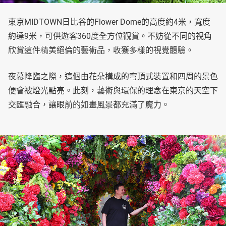
東京MIDTOWN日比谷的Flower Dome的高度約4米，寬度
約達9米，可供遊客360度全方位觀賞。不妨從不同的視角
欣賞這件精美絕倫的藝術品，收獲多樣的視覺體驗。
夜幕降臨之際，這個由花朵構成的穹頂式裝置和四周的景色
便會被燈光點亮。此刻，藝術與環保的理念在東京的天空下
交匯融合，讓眼前的如畫風景都充滿了魔力。