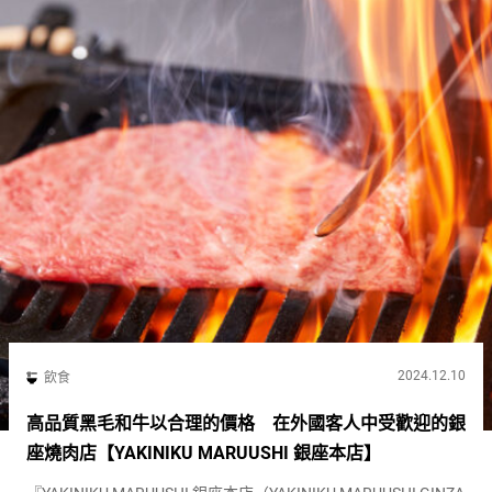
2024.12.10
飲食
高品質黑毛和牛以合理的價格 在外國客人中受歡迎的銀
座燒肉店【YAKINIKU MARUUSHI 銀座本店】