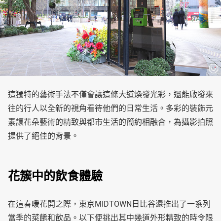
這獨特的藝術手法不僅會讓這條大道煥發光彩，還能啟發來
往的行人以全新的視角看待他們的日常生活。多彩的裝飾元
素讓花朵藝術的精致與都市生活的簡約相融合，為攝影拍照
提供了絕佳的背景。
花簇中的飲食體驗
在這春暖花開之際，東京MIDTOWN日比谷還推出了一系列
當季的菜餚和飲品。以下便挑出其中幾道外形精致的時令限