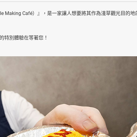
e Making Café）』，是一家讓人想要將其作為淺草觀光目的地
的特別體驗在等著您！