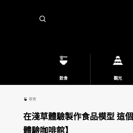
Search
飲食
觀光
飲食
在淺草體驗製作食品模型 這
體驗咖啡館】