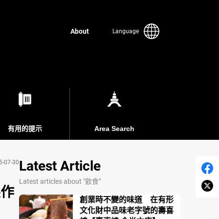
About
Language
有用的提示
Area Search
Latest Article
5-07-30
Latest articles about "飲食"
製作
創業時不變的味道 在有形
文化財中品味老字號的壽喜