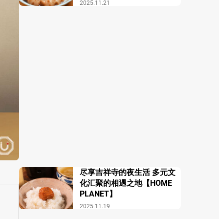
酒馆 COZAKURA】
2025.11.21
尽享吉祥寺的夜生活 多元文
化汇聚的相遇之地【HOME
PLANET】
2025.11.19