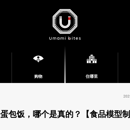
购物
住哪里
202
个蛋包饭，哪个是真的？【食品模型