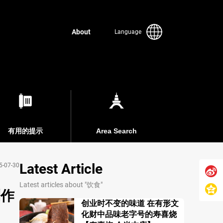
About
Language
有用的提示
Area Search
Latest Article
5-07-30
Latest articles about "饮食"
制作
创业时不变的味道 在有形文
化财中品味老字号的寿喜烧