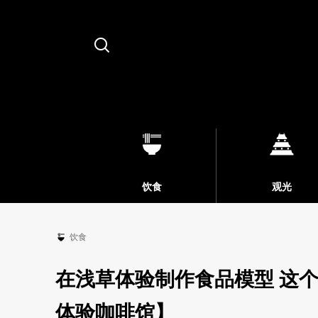
Search
饮食
观光
饮食
在浅草体验制作食品模型 这
体验咖啡馆】