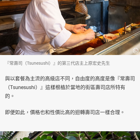
『常壽司（Tsunesushi）』的第三代店主上原宏史先生
與以套餐為主流的高級店不同，自由度的高度是像『常壽司
（Tsunesushi）』這樣根植於當地的街區壽司店所特有
的。
即便如此，價格也和性價比高的迴轉壽司店一樣合理。