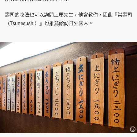
壽司的吃法也可以詢問上原先生，他會教你，因此『常壽司
（Tsunesushi）』也推薦給訪日外國人。