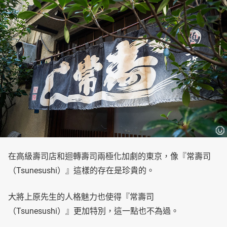
在高級壽司店和迴轉壽司兩極化加劇的東京，像『常壽司
（Tsunesushi）』這樣的存在是珍貴的。
大將上原先生的人格魅力也使得『常壽司
（Tsunesushi）』更加特別，這一點也不為過。