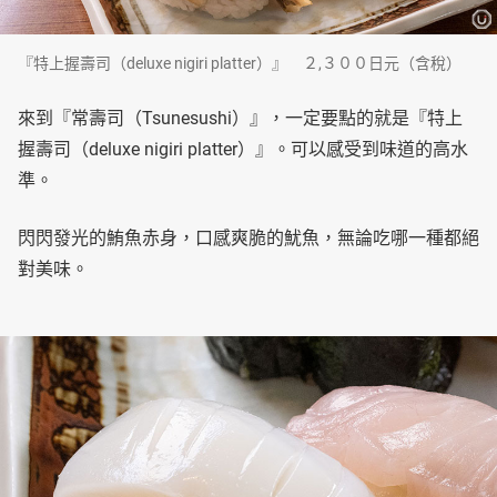
『特上握壽司（deluxe nigiri platter）』 ２,３００日元（含稅）
來到『常壽司（Tsunesushi）』，一定要點的就是『特上
握壽司（deluxe nigiri platter）』。可以感受到味道的高水
準。
閃閃發光的鮪魚赤身，口感爽脆的魷魚，無論吃哪一種都絕
對美味。