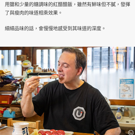
用鹽和少量的糖調味的紅醋醋飯，雖然有鮮味但不膩，發揮
了與瘦肉的味道相乘效果。
細細品味的話，會慢慢地感受到其味道的深度。