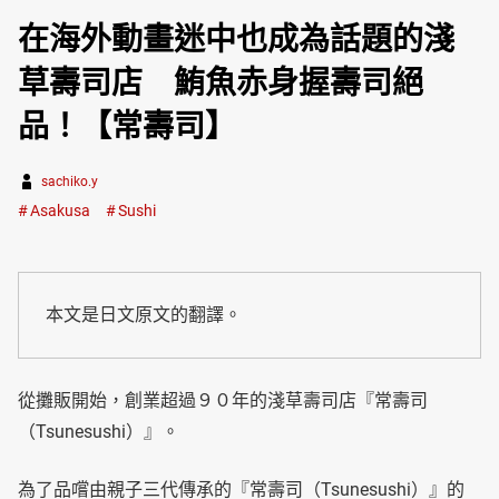
在海外動畫迷中也成為話題的淺
草壽司店 鮪魚赤身握壽司絕
品！【常壽司】
sachiko.y
Asakusa
Sushi
本文是日文原文的翻譯。
從攤販開始，創業超過９０年的淺草壽司店『常壽司
（Tsunesushi）』。
為了品嚐由親子三代傳承的『常壽司（Tsunesushi）』的