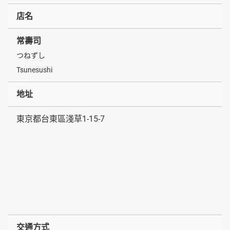
店名
常壽司
つねずし
Tsunesushi
地址
東京都台東區淺草1-15-7
交通方式