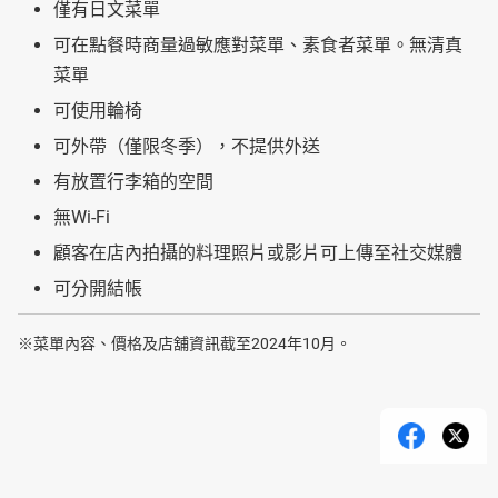
僅有日文菜單
可在點餐時商量過敏應對菜單、素食者菜單。無清真
菜單
可使用輪椅
可外帶（僅限冬季），不提供外送
有放置行李箱的空間
無Wi-Fi
顧客在店內拍攝的料理照片或影片可上傳至社交媒體
可分開結帳
※菜單內容、價格及店舖資訊截至2024年10月。