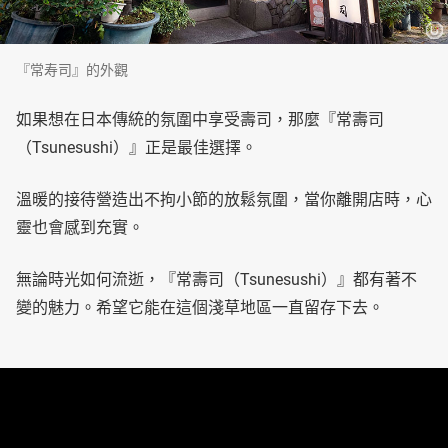
『常寿司』的外觀
如果想在日本傳統的氛圍中享受壽司，那麼『常壽司
（Tsunesushi）』正是最佳選擇。
溫暖的接待營造出不拘小節的放鬆氛圍，當你離開店時，心
靈也會感到充實。
無論時光如何流逝，『常壽司（Tsunesushi）』都有著不
變的魅力。希望它能在這個淺草地區一直留存下去。