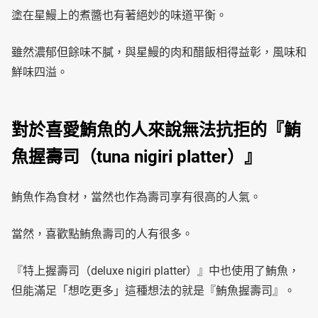
塗在星鰻上的煮醬也有著絕妙的味道平衡。
雖然濃郁但餘味不膩，與星鰻的肉和醋飯相得益彰，風味和
鮮味四溢。
對於喜愛鮪魚的人來說無法抗拒的『鮪
魚握壽司（tuna nigiri platter）』
鮪魚作為食材，當然也作為壽司享有很高的人氣。
當然，喜歡點鮪魚壽司的人有很多。
『特上握壽司（deluxe nigiri platter）』中也使用了鮪魚，
但能滿足「想吃更多」這種想法的就是『鮪魚握壽司』。