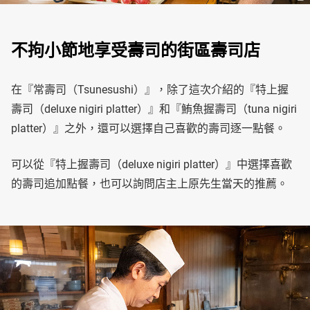
不拘小節地享受壽司的街區壽司店
在『常壽司（Tsunesushi）』，除了這次介紹的『特上握
壽司（deluxe nigiri platter）』和『鮪魚握壽司（tuna nigiri
platter）』之外，還可以選擇自己喜歡的壽司逐一點餐。
可以從『特上握壽司（deluxe nigiri platter）』中選擇喜歡
的壽司追加點餐，也可以詢問店主上原先生當天的推薦。