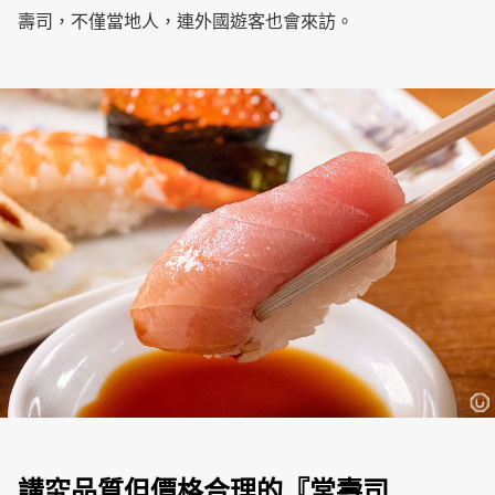
壽司，不僅當地人，連外國遊客也會來訪。
講究品質但價格合理的『常壽司