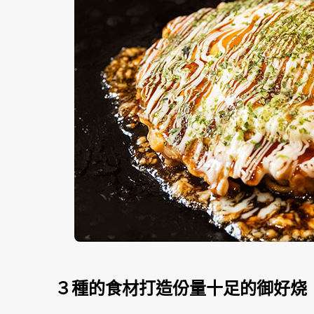
３種的食材打造份量十足的御好烧