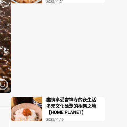
場COZAKURA】
2025.11.21
盡情享受吉祥寺的夜生活
多元文化匯聚的相遇之地
【HOME PLANET】
2025.11.19