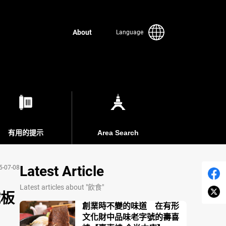
About
Language
有用的提示
Area Search
Latest Article
5-07-08
Latest articles about "飲食"
鐵板
創業時不變的味道 在有形
文化財中品味老字號的壽喜