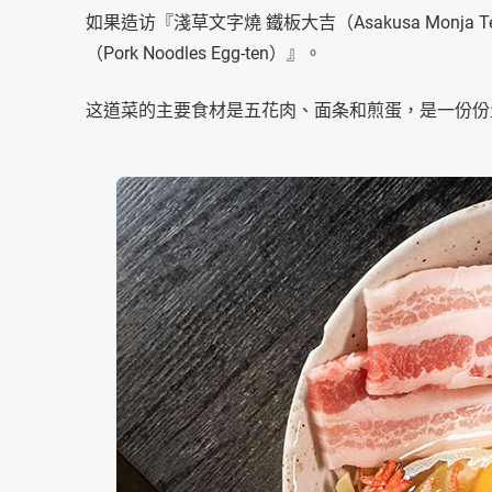
如果造访『淺草文字燒 鐵板大吉（Asakusa Monja
（Pork Noodles Egg-ten）』。
这道菜的主要食材是五花肉、面条和煎蛋，是一份份