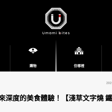
購物
住哪裡
202
來深度的美食體驗！【淺草文字燒 