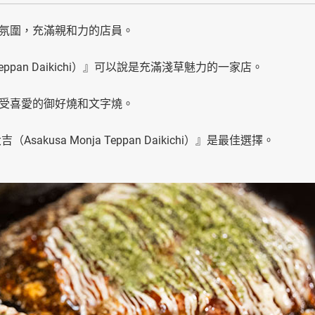
氛圍，充滿親和力的店員。
Teppan Daikichi）』可以說是充滿淺草魅力的一家店。
受喜愛的御好燒和文字燒。
usa Monja Teppan Daikichi）』是最佳選擇。