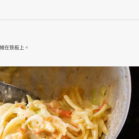
摊在铁板上。