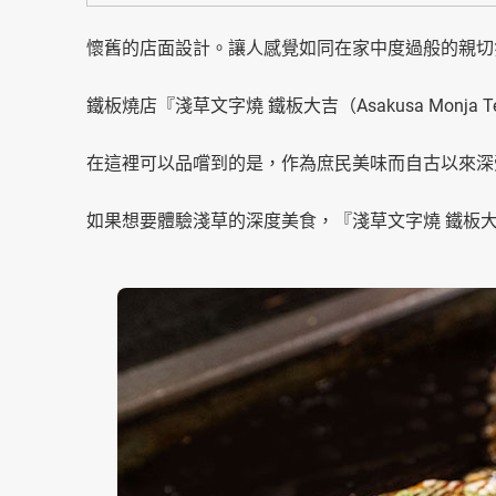
懷舊的店面設計。讓人感覺如同在家中度過般的親切
鐵板燒店『淺草文字燒 鐵板大吉（Asakusa Monja 
在這裡可以品嚐到的是，作為庶民美味而自古以來深
如果想要體驗淺草的深度美食，『淺草文字燒 鐵板大吉（Asak