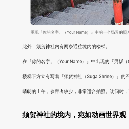
重现『你的名字。（Your Name）』中的一个场景的照
此外，须贺神社内有两条通往境内的楼梯。
在『你的名字。（Your Name）』中出现的『男坂（Ot
楼梯下方立有写着『须贺神社（Suga Shrine）』的
晴朗的上午，参拜者较少，非常适合拍照。访问时，
须贺神社的境内，宛如动画世界观