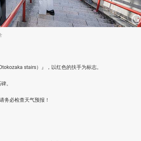
片
okozaka stairs）』，以红色的扶手为标志。
石碑。
请务必检查天气预报！