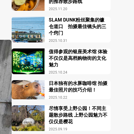
的推荐散步路线
2025.11.20
SLAM DUNK粉丝聚集的镰
仓道口 拍摄最佳镜头的三
个窍门
2025.10.31
值得参观的银座美术馆 体验
不仅仅是高档购物街的文化
魅力
2025.10.24
日本独有的水豚咖啡馆 拍摄
最佳照片的技巧介绍！
2025.10.22
尽情享受上野公园！不同主
题散步路线 上野公园魅力不
仅仅是樱花
2025.09.19