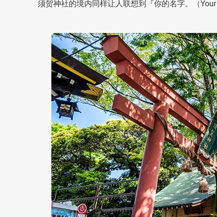
须贺神社的境内同样让人联想到『你的名字。（Your