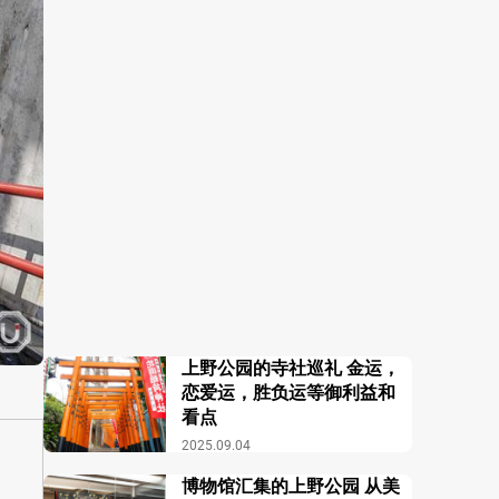
上野公园的寺社巡礼 金运，
恋爱运，胜负运等御利益和
看点
2025.09.04
博物馆汇集的上野公园 从美