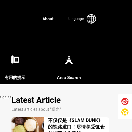
About
Language
有用的提示
Area Search
Latest Article
5-02-28
Latest articles about "观光"
不仅仅是《SLAM DUNK》
的铁路道口！尽情享受镰仓