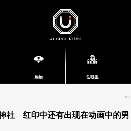
购物
住哪里
202
神社 红印中还有出现在动画中的男