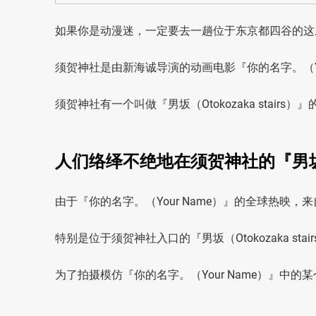
如果你是动漫迷，一定要去一趟位于东京都四谷的这
须贺神社是由新海诚导演的动画电影『你的名字。（Yo
须贺神社有一个叫做『男坂（Otokozaka stair
人们络绎不绝地在须贺神社的『男坂（Ot
由于『你的名字。（Your Name）』的全球热映
特别是位于须贺神社入口的『男坂（Otokozaka s
为了拍摄模仿『你的名字。（Your Name）』中