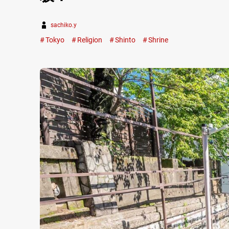
sachiko.y
Tokyo
Religion
Shinto
Shrine