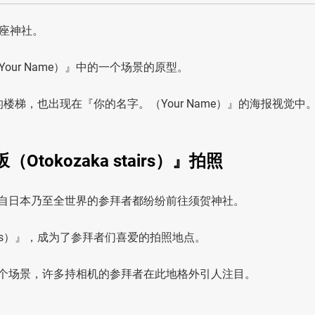
座神社。
ur Name）』中的一个场景的原型。
s）』的楼梯，也出现在『你的名字。（Your Name）』的海报视觉中
okozaka stairs）』拍照
，来自日本乃至全世界的参拜者都纷纷前往须贺神社。
tairs）』，成为了参拜者们喜爱的拍照地点。
的某个场景，许多持相机的参拜者在此地格外引人注目。