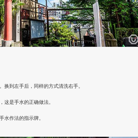
。换到左手后，同样的方式清洗右手。
，这是手水的正确做法。
手水作法的指示牌。