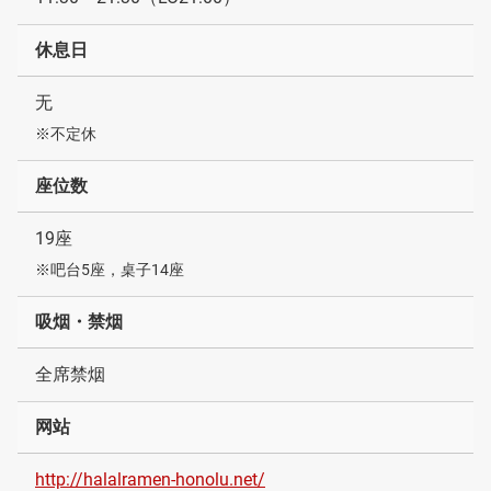
休息日
无
※不定休
座位数
19座
※吧台5座，桌子14座
吸烟・禁烟
全席禁烟
网站
http://halalramen-honolu.net/