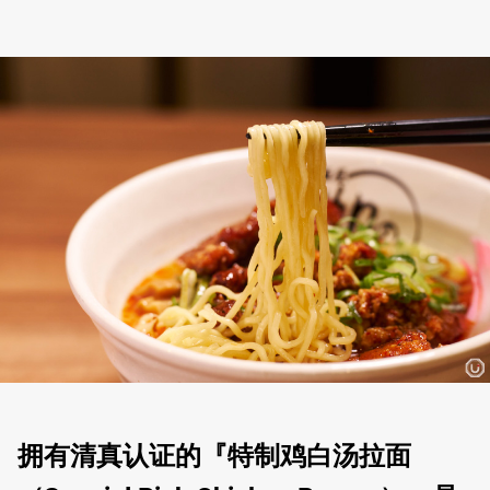
拥有清真认证的『特制鸡白汤拉面