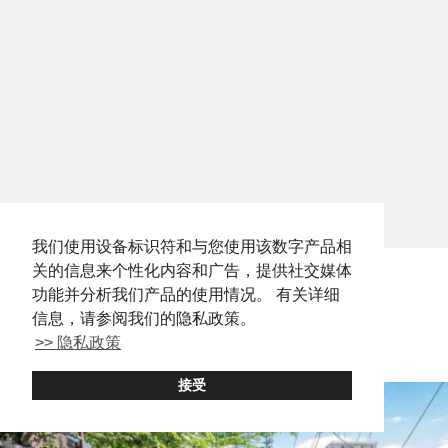
我们使用设备标识符和与您使用该数字产品相
关的信息来个性化内容和广告，提供社交媒体
功能并分析我们产品的使用情况。 有关详细
Tokyo: Things to Do
信息，请参阅我们的隐私政策。
>> 隐私政策
接受