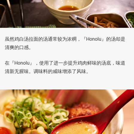
虽然鸡白汤拉面的汤通常较为浓稠，『Honolu』的汤却是
清爽的口感。
在『Honolu』，使用了进一步提升鸡肉鲜味的汤底，味道
清新无腥味。调味料的咸味增添了风味。