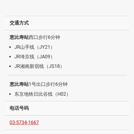
交通方式
恵比寿站
西口步行6分钟
JR山手线（JY21）
JR埼京线（JA09）
JR湘南新宿线（JS18）
恵比寿站
1号出口步行6分钟
东京地铁日比谷线（H02）
电话号码
03-5734-1667