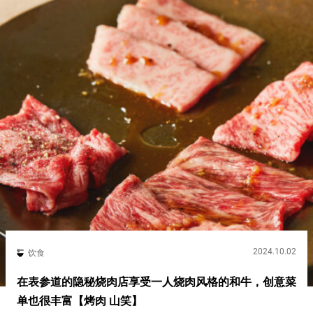
2024.10.02
饮食
在表参道的隐秘烧肉店享受一人烧肉风格的和牛，创意菜
单也很丰富【烤肉 山笑】