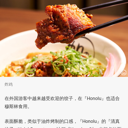
炸鸡
在外国游客中越来越受欢迎的饺子，在『Honolu』也适合
穆斯林食用。
表面酥脆，类似于油炸烤制的口感，『Honolu』的『清真