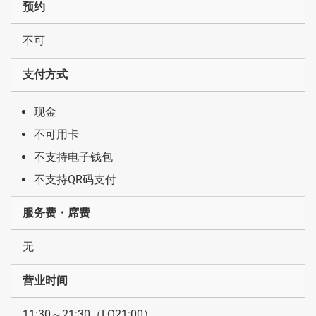
预约
不可
支付方式
现金
不可用卡
不支持电子钱包
不支持QR码支付
服务费・席费
无
营业时间
11:30～21:30（LO21:00）