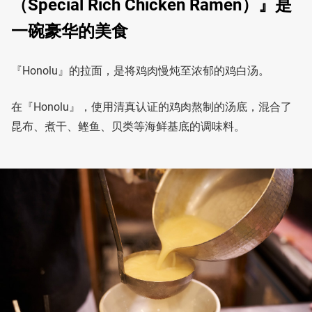
（Special Rich Chicken Ramen）』是
一碗豪华的美食
『Honolu』的拉面，是将鸡肉慢炖至浓郁的鸡白汤。
在『Honolu』，使用清真认证的鸡肉熬制的汤底，混合了
昆布、煮干、鲣鱼、贝类等海鲜基底的调味料。