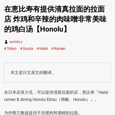
在恵比寿有提供清真拉面的拉面
店 炸鸡和辛辣的肉味噌非常美味
的鸡白汤【Honolu】
sachiko.y
Tokyo
Gyoza
Halal
Ramen
本文是日文原文的翻译。
在日本还算少见，可以提供清真拉面的店，恵比寿『Halal
ramen & dining Honolu Ebisu（簡略、Honolu）』。
为伊斯兰教徒提供不含猪肉和酒精的拉面。