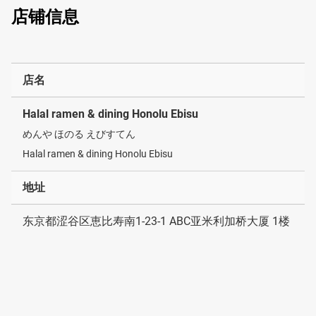
店铺信息
店名
Halal ramen & dining Honolu Ebisu
めんや ほのる えびすてん
Halal ramen & dining Honolu Ebisu
地址
东京都涩谷区恵比寿南1-23-1 ABC亚米利加桥大厦 1楼