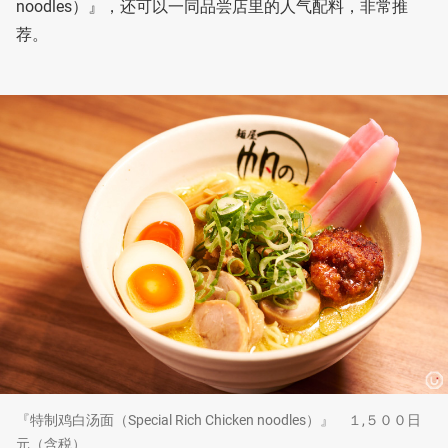
noodles）』，还可以一同品尝店里的人气配料，非常推
荐。
『特制鸡白汤面（Special Rich Chicken noodles）』 １,５００日
元（含税）