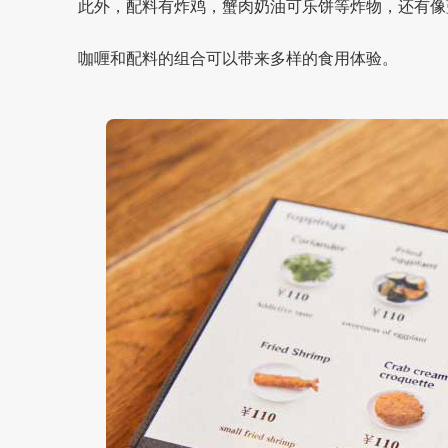
此外，配料有炸鸡，蟹肉奶油可乐饼等炸物，还有像
咖喱和配料的组合可以带来多样的食用体验。