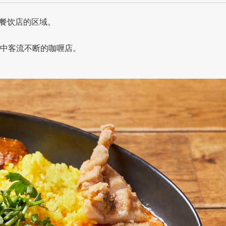
餐饮店的区域。
秋叶原中客流不断的咖喱店。