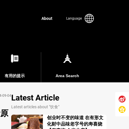
About
Language
有用的提示
Area Search
Latest Article
4-09-04
Latest articles about "饮食"
叶原
创业时不变的味道 在有形文
化财中品味老字号的寿喜烧