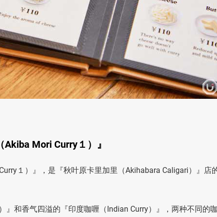
a Mori Curry１）』
rry１）』，是『秋叶原卡里加里（Akihabara Caligari）』
ry）』和香气四溢的『印度咖喱（Indian Curry）』，两种不同的