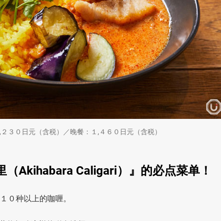
午餐：１,２３０日元（含税）／晚餐：１,４６０日元（含税）
ihabara Caligari）』的必点菜单！
年提供１０种以上的咖喱。