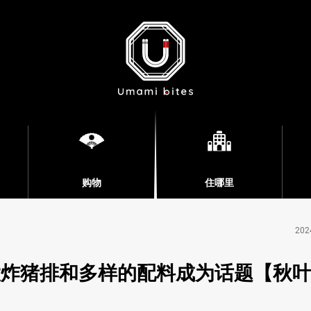
购物
住哪里
202
大炸猪排和多样的配料成为话题【秋