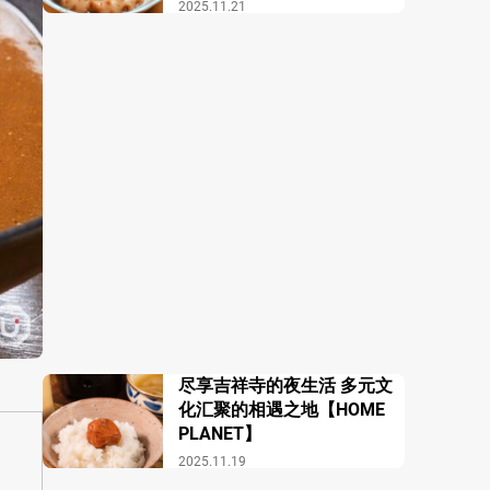
酒馆 COZAKURA】
2025.11.21
尽享吉祥寺的夜生活 多元文
化汇聚的相遇之地【HOME
PLANET】
2025.11.19