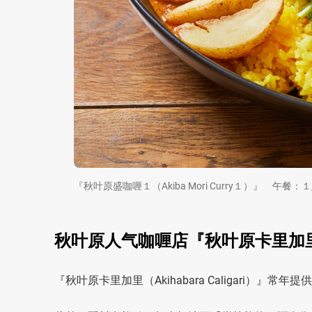
『秋叶原盛咖喱１（Akiba Mori Curry１）』 
秋叶原人气咖喱店『秋叶原卡里加里（Ak
『秋叶原卡里加里（Akihabara Caligari）』常