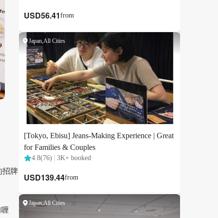
店的招牌
咖喱