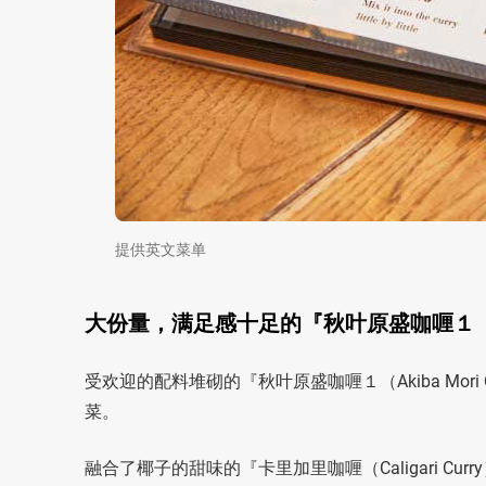
提供英文菜单
大份量，满足感十足的『秋叶原盛咖喱１（Akib
受欢迎的配料堆砌的『秋叶原盛咖喱１（Akiba Mori Cu
菜。
融合了椰子的甜味的『卡里加里咖喱（Caligari Cur