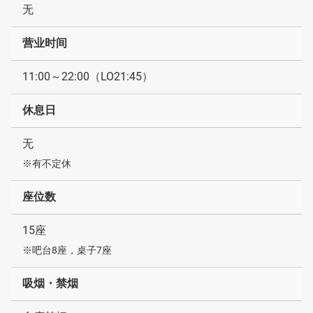
无
营业时间
11:00～22:00（LO21:45）
休息日
无
※有不定休
座位数
15座
※吧台8座，桌子7座
吸烟・禁烟