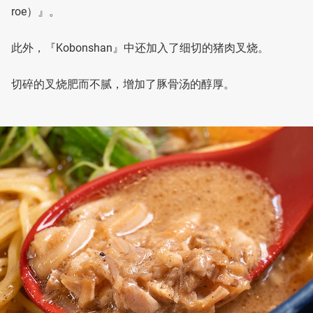
roe）』。
此外，『Kobonshan』中还加入了细切的猪肉叉烧。
切碎的叉烧肥而不腻，增加了豚骨汤的醇厚。