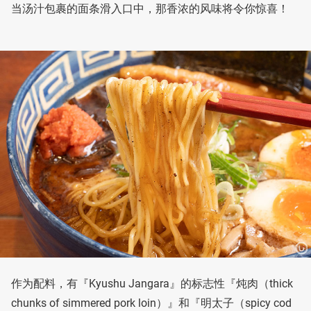
当汤汁包裹的面条滑入口中，那香浓的风味将令你惊喜！
作为配料，有『Kyushu Jangara』的标志性『炖肉（thick
chunks of simmered pork loin）』和『明太子（spicy cod