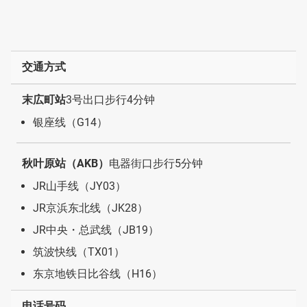
交通方式
末広町站
3号出口步行4分钟
银座线（G14）
秋叶原站（AKB）
电器街口步行5分钟
JR山手线（JY03）
JR京浜东北线（JK28）
JR中央・总武线（JB19）
筑波快线（TX01）
东京地铁日比谷线（H16）
电话号码