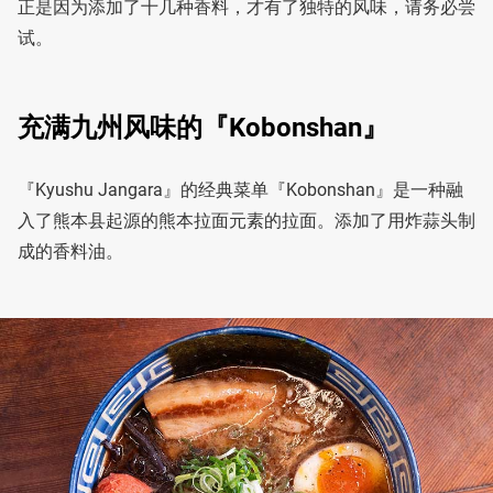
正是因为添加了十几种香料，才有了独特的风味，请务必尝
试。
充满九州风味的『Kobonshan』
『Kyushu Jangara』的经典菜单『Kobonshan』是一种融
入了熊本县起源的熊本拉面元素的拉面。添加了用炸蒜头制
成的香料油。