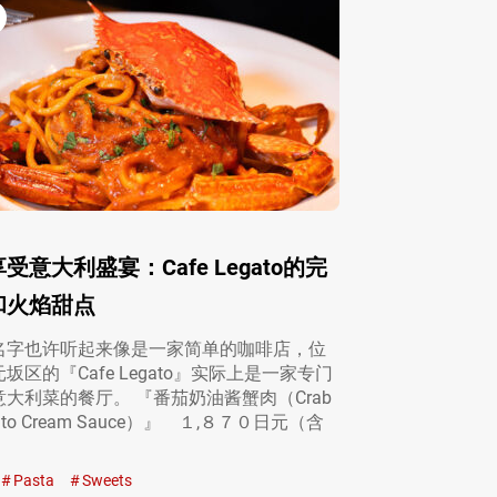
受意大利盛宴：Cafe Legato的完
和火焰甜点
名字也许听起来像是一家简单的咖啡店，位
坂区的『Cafe Legato』实际上是一家专门
大利菜的餐厅。 『番茄奶油酱蟹肉（Crab
mato Cream Sauce）』 １,８７０日元（含
Pasta
Sweets