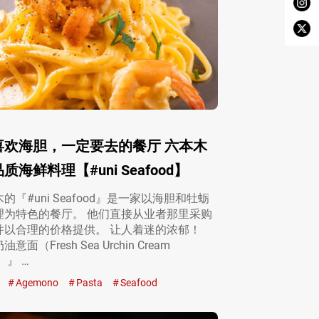
喜欢海胆，一定要去的餐厅 六本木
海鲜料理【#uni Seafood】
的『#uni Seafood』是一家以海胆和牡蛎
理为特色的餐厅。 他们直接从业者那里采购
并以合理的价格提供。 让人着迷的浓郁！
面（Fresh Sea Urchin Cream
i）』 …
Agemono
Pasta
Seafood