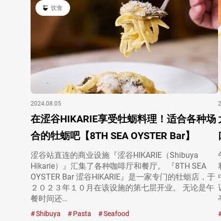
饮食
2024.08.05
在涩谷HIKARIE享受牡蛎料理！适合各种场
合的牡蛎吧【8TH SEA OYSTER Bar】
涩谷站直连的商业设施『涩谷HIKARIE（Shibuya
Hikarie）』汇集了各种咖啡厅和餐厅。 『8TH SEA
OYSTER Bar 涩谷HIKARIE』是一家专门的牡蛎店，于
２０２３年１０月在该设施的第七层开业。 无论是午
餐时间还…
Shibuya
Pasta
Seafood