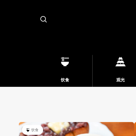
Search
饮食
观光
饮食