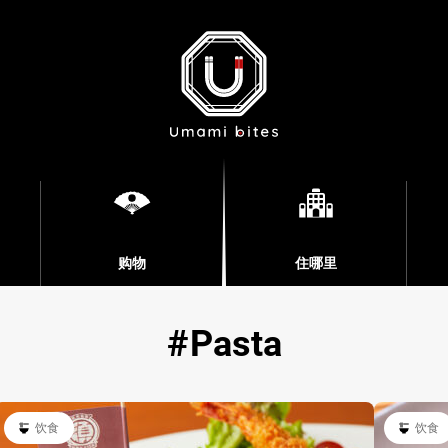
购物
住哪里
Pasta
饮食
饮食